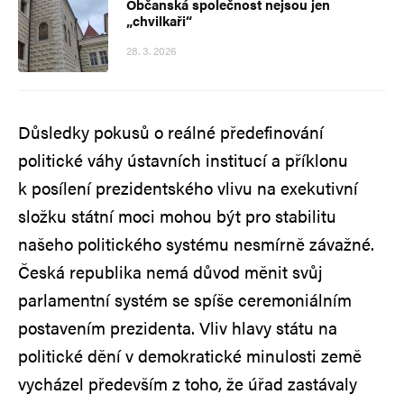
Občanská společnost nejsou jen
„chvilkaři“
28. 3. 2026
Důsledky pokusů o reálné předefinování
politické váhy ústavních institucí a příklonu
k posílení prezidentského vlivu na exekutivní
složku státní moci mohou být pro stabilitu
našeho politického systému nesmírně závažné.
Česká republika nemá důvod měnit svůj
parlamentní systém se spíše ceremoniálním
postavením prezidenta. Vliv hlavy státu na
politické dění v demokratické minulosti země
vycházel především z toho, že úřad zastávaly