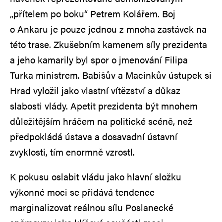
„přítelem po boku“ Petrem Kolářem. Boj
o Ankaru je pouze jednou z mnoha zastávek na
této trase. Zkušebním kamenem síly prezidenta
a jeho kamarily byl spor o jmenování Filipa
Turka ministrem. Babišův a Macinkův ústupek si
Hrad vyložil jako vlastní vítězství a důkaz
slabosti vlády. Apetit prezidenta být mnohem
důležitějším hráčem na politické scéně, než
předpokládá ústava a dosavadní ústavní
zvyklosti, tím enormně vzrostl.
K pokusu oslabit vládu jako hlavní složku
výkonné moci se přidává tendence
marginalizovat reálnou sílu Poslanecké