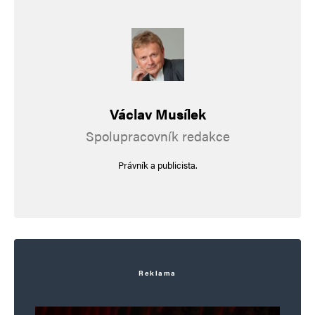
Informujte mě o nových komentářích e-mailem.
Informujte mě o nových příspěvcích e-mailem.
Alternative:
Václav Musílek
Spolupracovník redakce
Právník a publicista.
Reklama