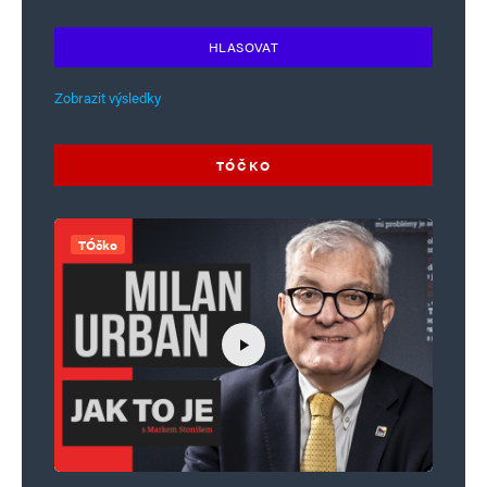
HLASOVAT
Zobrazit výsledky
TÓČKO
TÓčko