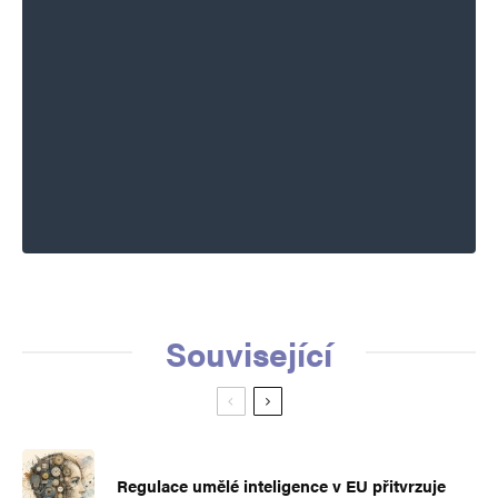
Související
Regulace umělé inteligence v EU přitvrzuje