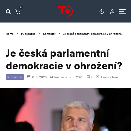
0
Home
Publicistika
Komentář
Je česká parlamentní demokracie v ohrožení?
Je česká parlamentní
demokracie v ohrožení?
Komentář
6. 6. 2026
Aktualizace:
7. 6. 2026
7
1 min. čtení