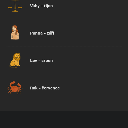
Váhy – říjen
Panna – září
Lev – srpen
Rak – červenec