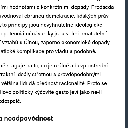
tními hodnotami a konkrétními dopady. Předseda
ůvodňoval obranou demokracie, lidských práv
yto principy jsou nevyhnutelně ideologické
u potenciální následky jsou velmi hmatatelné.
í vztahů s Čínou, záporné ekonomické dopady
matické komplikace pro vládu a podobně.
ně reaguje na to, co je reálné a bezprostřední.
traktní ideály střetnou s pravděpodobnými
většina lidí dá přednost racionalitě. Proto se
lovo politicky kýčovité gesto jeví jako ne-li
edospělé.
a neodpovědnost