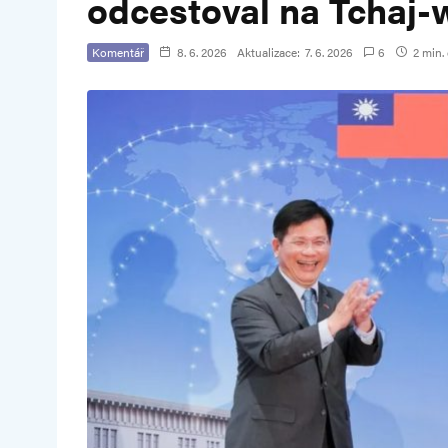
odcestoval na Tchaj-
Komentář
8. 6. 2026
Aktualizace:
7. 6. 2026
6
2 min. 