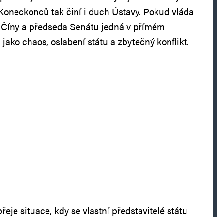
 Koneckonců tak činí i duch Ústavy. Pokud vláda
é Číny a předseda Senátu jedná v přímém
o jako chaos, oslabení státu a zbytečný konflikt.
řeje situace, kdy se vlastní představitelé státu