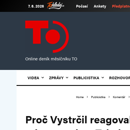
7. 8. 2026
Počasí
Ankety
Předplatn
Online deník měsíčníku TO
VIDEA
ZPRÁVY
PUBLICISTIKA
ROZHOVO
Home
Publicistika
Komentář
Proč Vystrčil reagova