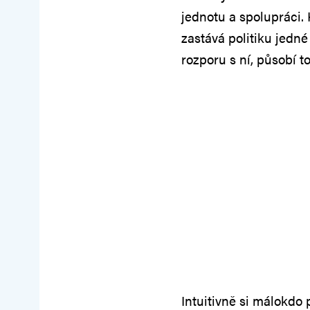
jednotu a spolupráci.
zastává politiku jedn
rozporu s ní, působí t
Intuitivně si málokdo p