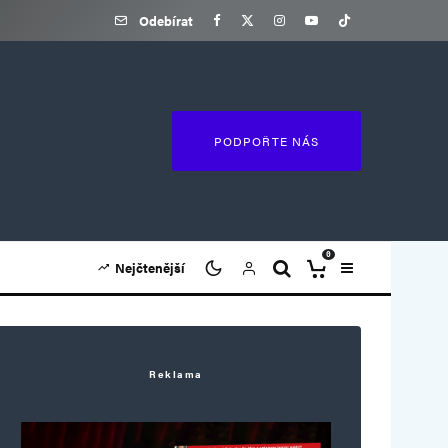
Odebírat
PODPOŘTE NÁS
0
Nejčtenější
Reklama