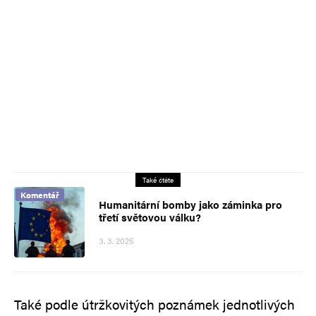
Také čtěte
Komentář
Humanitární bomby jako záminka pro
třetí světovou válku?
3. 3. 2025
Také podle útržkovitých poznámek jednotlivých