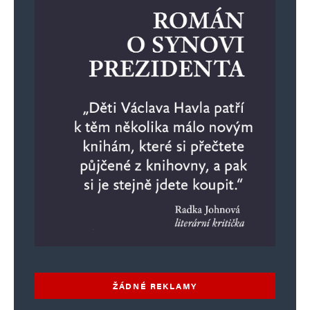
ŽÁDNÉ REKLAMY