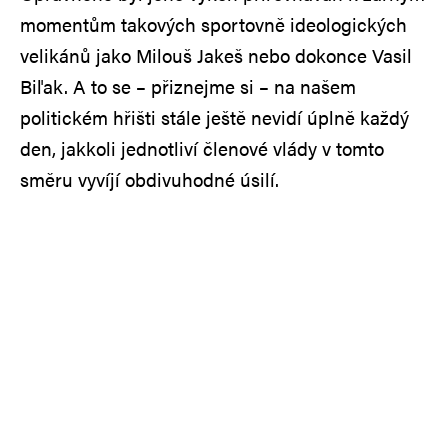
momentům takových sportovně ideologických
velikánů jako Milouš Jakeš nebo dokonce Vasil
Biľak. A to se – přiznejme si – na našem
politickém hřišti stále ještě nevidí úplně každý
den, jakkoli jednotliví členové vlády v tomto
směru vyvíjí obdivuhodné úsilí.