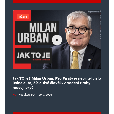
TÓčko
Jak TO je? Milan Urban: Pro Piráty je nepřítel číslo
jedna auto, číslo dvě člověk. Z vedení Prahy
musejí pryč
Redakce TO
·
29. 7. 2026