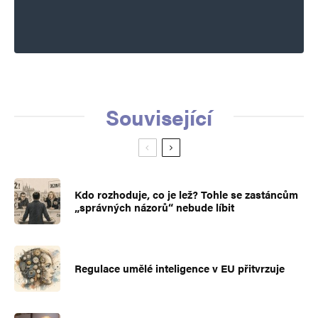
Související
Kdo rozhoduje, co je lež? Tohle se zastáncům
„správných názorů“ nebude líbit
Regulace umělé inteligence v EU přitvrzuje