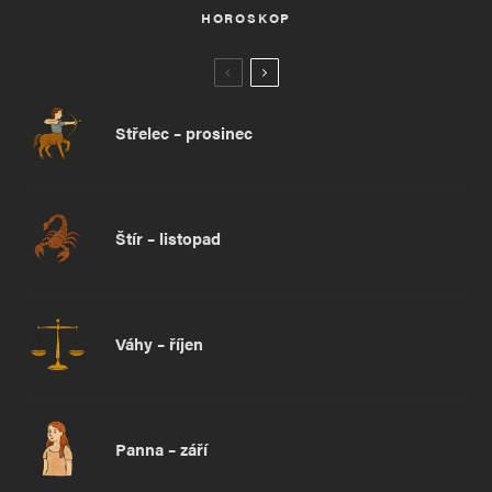
HOROSKOP
Střelec – prosinec
Štír – listopad
Váhy – říjen
Panna – září