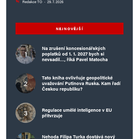
Redakce TO
·
29. 7. 2026
NEJNOVĚJŠÍ
Na zrušení koncesionářských
poplatků od 1. 1. 2027 bych si
nevsadil…, říká Pavel Matocha
Tato kniha ovlivňuje geopolitické
uvažování Putinova Ruska. Kam řadí
Českou republiku?
Regulace umělé inteligence v EU
přitvrzuje
Nehoda Filipa Turka dostává nový