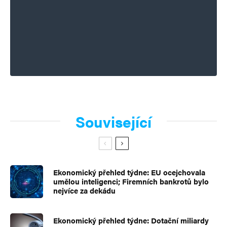
Související
Ekonomický přehled týdne: EU ocejchovala
umělou inteligenci; Firemních bankrotů bylo
nejvíce za dekádu
Ekonomický přehled týdne: Dotační miliardy