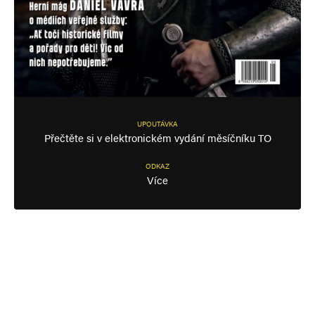
UPOUTÁVKA
Přečtěte si v elektronickém vydání měsíčníku TO
ODKAZ
Více