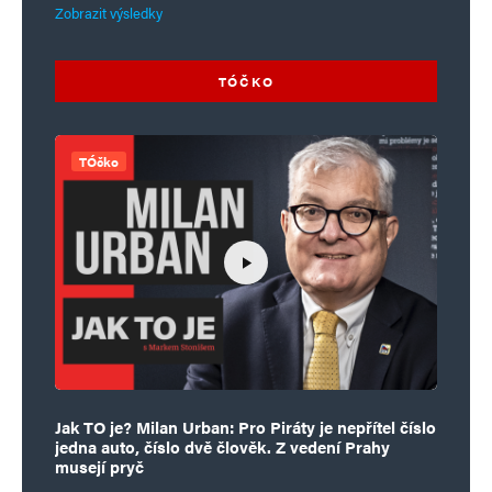
Zobrazit výsledky
TÓČKO
TÓčko
Jak TO je? Milan Urban: Pro Piráty je nepřítel číslo
jedna auto, číslo dvě člověk. Z vedení Prahy
musejí pryč