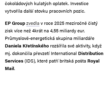
čokoládových kulatých oplatek. Investice
vytvořila další stovku pracovních pozic.
EP Group
zvedla
v roce 2025 meziročně čistý
zisk více než 4krát na 4,55 miliardy eur.
Průmyslově-energetická skupina miliardáře
Daniela Křetínského
rozšířila své aktivity, když
mj. dokončila převzetí International
Distribution
Services
(IDS), které patří britská pošta
Royal
Mail
.