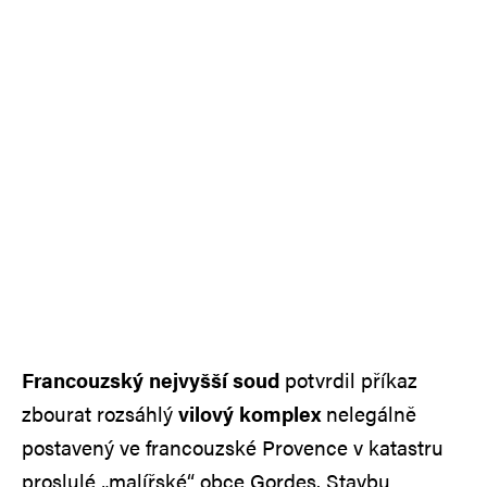
Francouzský nejvyšší soud
potvrdil příkaz
zbourat rozsáhlý
vilový komplex
nelegálně
postavený ve francouzské Provence v katastru
proslulé „malířské“ obce Gordes. Stavbu