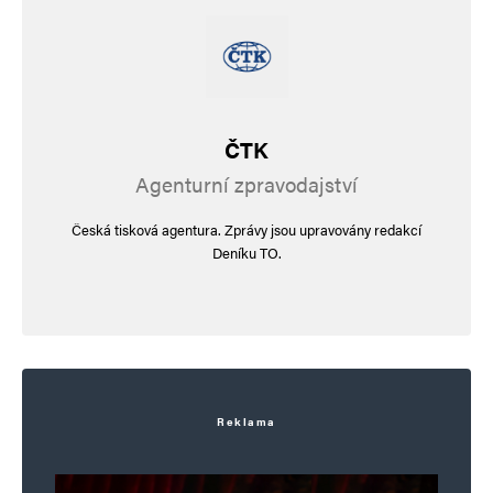
ČTK
Agenturní zpravodajství
Česká tisková agentura. Zprávy jsou upravovány redakcí
Deníku TO.
Reklama