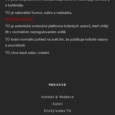
a bublináže.
TO je nekorektní humor, satira a nadsázka.
Proč TO vzniklo?
TO je autentická svobodná platforma kritických autorů, kteří chtějí
žít v normálním nezregulovaném světě.
TO brání normální pohled na svět tím, že publikuje kritické názory
a souvislosti.
TO chce bavit sebe i ostatní.
REDAKCE
Kontakt & Redakce
Autoři
Etický kodex TO