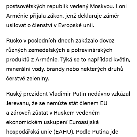
postsovětských republik vedený Moskvou. Loni
Arménie přijala zákon, jenž deklaruje záměr
usilovat o členství v Evropské unii.
Rusko v posledních dnech zakázalo dovoz
různých zemědělských a potravinářských
produktů z Arménie. Týká se to například květin,
minerální vody, brandy nebo některých druhů
čerstvé zeleniny.
Ruský prezident Vladimir Putin nedávno vzkázal
Jerevanu, že se nemůže stát členem EU
a zároveň zůstat v Ruskem vedeném
ekonomickém uskupení Euroasijská
hospodářská unie (EAHU). Podle Putina jde