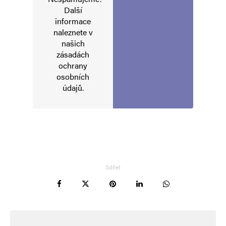
Další
informace
naleznete v
našich
zásadách
ochrany
osobních
údajů
.
Sdílet