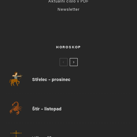
Aktuální číslo v PDF
Newsletter
HOROSKOP
Střelec – prosinec
Štír – listopad