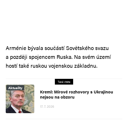
Arménie bývala součástí Sovětského svazu
a později spojencem Ruska. Na svém území
hostí také ruskou vojenskou základnu.
Také čtěte
Aktuality
Kreml: Mírové rozhovory s Ukrajinou
nejsou na obzoru
17. 7. 2026