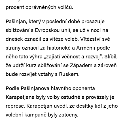
procent oprávněných voličů.
Pašinjan, který v poslední době prosazuje
sbližování s Evropskou unií, se už v noci na
dnešek označil za vítěze voleb. Vítězství své
strany označil za historické a Arménii podle
něho tato výhra „zajistí věčnost a rozvoj“. Slíbil,
že udrží kurz sbližování se Západem a zároveň
bude rozvíjet vztahy s Ruskem.
Podle Pašinjanova hlavního oponenta
Karapetjana byly volby ostudné a provázely je
represe. Karapetjan uvedl, že desítky lidí z jeho
volební kampaně byly zatčeny.