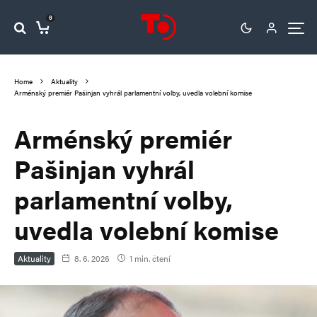
0
Home
Aktuality
Arménský premiér Pašinjan vyhrál parlamentní volby, uvedla volební komise
Arménský premiér
Pašinjan vyhrál
parlamentní volby,
uvedla volební komise
Aktuality
8. 6. 2026
1 min. čtení