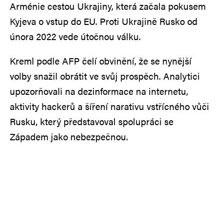
Arménie cestou Ukrajiny, která začala pokusem
Kyjeva o vstup do EU. Proti Ukrajině Rusko od
února 2022 vede útočnou válku.
Kreml podle AFP čelí obvinění, že se nynější
volby snažil obrátit ve svůj prospěch. Analytici
upozorňovali na dezinformace na internetu,
aktivity hackerů a šíření narativu vstřícného vůči
Rusku, který představoval spolupráci se
Západem jako nebezpečnou.