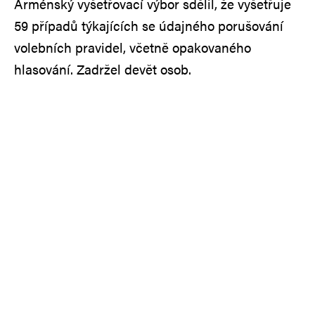
Arménský vyšetřovací výbor sdělil, že vyšetřuje
59 případů týkajících se údajného porušování
volebních pravidel, včetně opakovaného
hlasování. Zadržel devět osob.