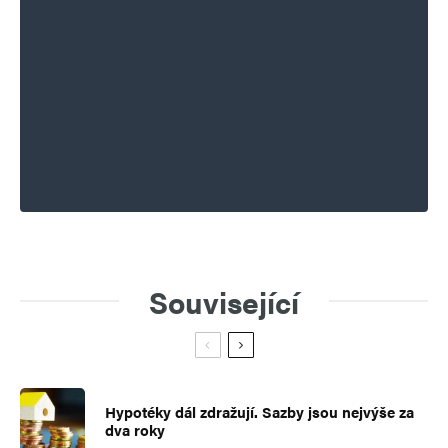
Související
Hypotéky dál zdražují. Sazby jsou nejvýše za
dva roky