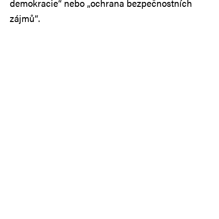
demokracie“ nebo „ochrana bezpečnostních
zájmů“.