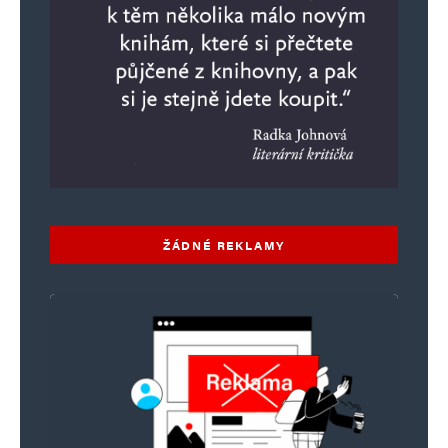
ŽÁDNÉ REKLAMY