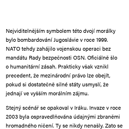
Nejviditelnějším symbolem této dvojí morálky
bylo bombardování Jugoslávie v roce 1999.
NATO tehdy zahájilo vojenskou operaci bez
mandátu Rady bezpečnosti OSN. Oficiálně šlo
o humanitární zásah. Prakticky však vznikl
precedent, že mezinárodní právo lze obejít,
pokud si dostatečně silné státy usmyslí, že
jednají ve vyšším morálním zájmu.
Stejný scénář se opakoval v Iráku. Invaze v roce
2003 byla ospravedlňována údajnými zbraněmi
hromadného ničení. Ty se nikdy nenašly. Zato se