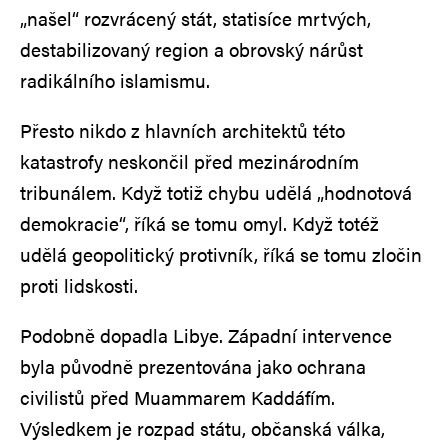
„našel“ rozvrácený stát, statisíce mrtvých,
destabilizovaný region a obrovský nárůst
radikálního islamismu.
Přesto nikdo z hlavních architektů této
katastrofy neskončil před mezinárodním
tribunálem. Když totiž chybu udělá „hodnotová
demokracie“, říká se tomu omyl. Když totéž
udělá geopolitický protivník, říká se tomu zločin
proti lidskosti.
Podobně dopadla Libye. Západní intervence
byla původně prezentována jako ochrana
civilistů před Muammarem Kaddáfím.
Výsledkem je rozpad státu, občanská válka,