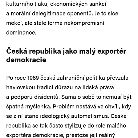
kulturního tlaku, ekonomických sankcí
a morální delegitimace oponentů. Je to sice
měkčí, ale stále forma nekompromisní
dominance.
Česká republika jako malý exportér
demokracie
Po roce 1989 česká zahraniční politika převzala
havlovskou tradici důrazu na lidská práva
a podporu disidentů. Sama o sobě to nemusí být
špatná myšlenka. Problém nastává ve chvíli, kdy
se z ní stane ideologický automatismus. Česká
republika se tak často stylizuje do role malého
exportéra demokracie, přestože její reálný