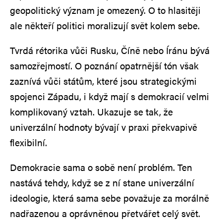
geopolitický význam je omezený. O to hlasitěji
ale někteří politici moralizují svět kolem sebe.
Tvrdá rétorika vůči Rusku, Číně nebo Íránu bývá
samozřejmostí. O poznání opatrnější tón však
zaznívá vůči státům, které jsou strategickými
spojenci Západu, i když mají s demokracií velmi
komplikovaný vztah. Ukazuje se tak, že
univerzální hodnoty bývají v praxi překvapivě
flexibilní.
Demokracie sama o sobě není problém. Ten
nastává tehdy, když se z ní stane univerzální
ideologie, která sama sebe považuje za morálně
nadřazenou a oprávněnou přetvářet celý svět.