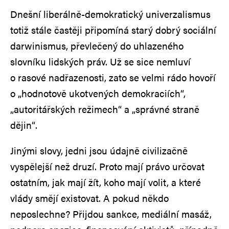
Dnešní liberálně-demokratický univerzalismus
totiž stále častěji připomíná starý dobrý sociální
darwinismus, převlečený do uhlazeného
slovníku lidských práv. Už se sice nemluví
o rasové nadřazenosti, zato se velmi rádo hovoří
o „hodnotově ukotvených demokraciích“,
„autoritářských režimech“ a „správné straně
dějin“.
Jinými slovy, jedni jsou údajně civilizačně
vyspělejší než druzí. Proto mají právo určovat
ostatním, jak mají žít, koho mají volit, a které
vlády smějí existovat. A pokud někdo
neposlechne? Přijdou sankce, mediální masáž,