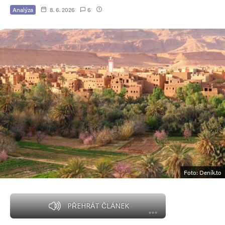
Analýza
8. 6. 2026
6
Foto: Deník.to
PŘEHRÁT ČLÁNEK