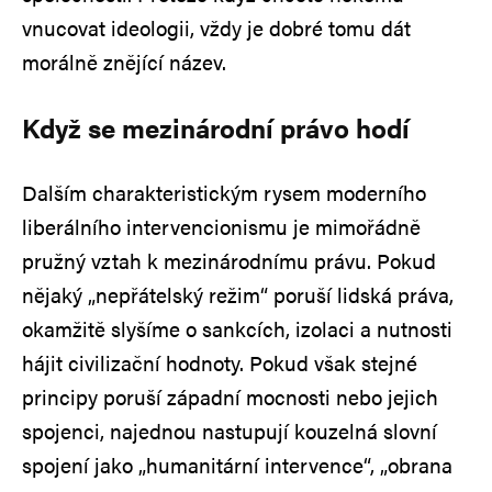
vnucovat ideologii, vždy je dobré tomu dát
morálně znějící název.
Když se mezinárodní právo hodí
Dalším charakteristickým rysem moderního
liberálního intervencionismu je mimořádně
pružný vztah k mezinárodnímu právu. Pokud
nějaký „nepřátelský režim“ poruší lidská práva,
okamžitě slyšíme o sankcích, izolaci a nutnosti
hájit civilizační hodnoty. Pokud však stejné
principy poruší západní mocnosti nebo jejich
spojenci, najednou nastupují kouzelná slovní
spojení jako „humanitární intervence“, „obrana