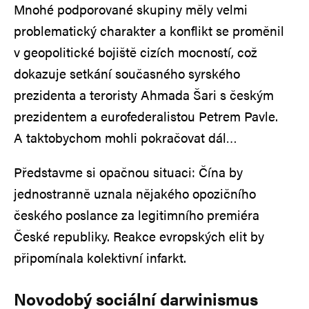
Mnohé podporované skupiny měly velmi
problematický charakter a konflikt se proměnil
v geopolitické bojiště cizích mocností, což
dokazuje setkání současného syrského
prezidenta a teroristy Ahmada Šari s českým
prezidentem a eurofederalistou Petrem Pavle.
A taktobychom mohli pokračovat dál…
Představme si opačnou situaci: Čína by
jednostranně uznala nějakého opozičního
českého poslance za legitimního premiéra
České republiky. Reakce evropských elit by
připomínala kolektivní infarkt.
Novodobý sociální darwinismus