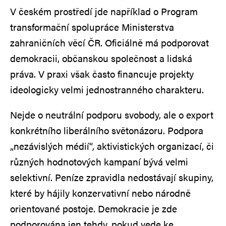
V českém prostředí jde například o Program
transformační spolupráce Ministerstva
zahraničních věcí ČR. Oficiálně má podporovat
demokracii, občanskou společnost a lidská
práva. V praxi však často financuje projekty
ideologicky velmi jednostranného charakteru.
Nejde o neutrální podporu svobody, ale o export
konkrétního liberálního světonázoru. Podpora
„nezávislých médií“, aktivistických organizací, či
různých hodnotových kampaní bývá velmi
selektivní. Peníze zpravidla nedostávají skupiny,
které by hájily konzervativní nebo národně
orientované postoje. Demokracie je zde
podporována jen tehdy, pokud vede ke