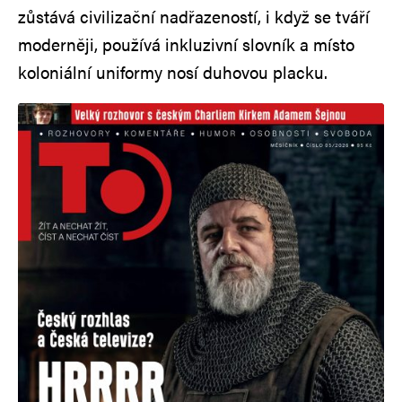
zůstává civilizační nadřazeností, i když se tváří
moderněji, používá inkluzivní slovník a místo
koloniální uniformy nosí duhovou placku.