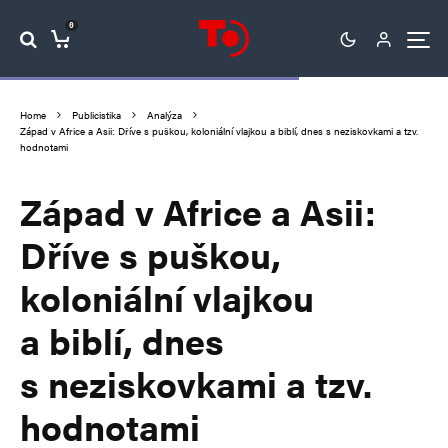
0
Home
Publicistika
Analýza
Západ v Africe a Asii: Dříve s puškou, koloniální vlajkou a biblí, dnes s neziskovkami a tzv.
hodnotami
Západ v Africe a Asii:
Dříve s puškou,
koloniální vlajkou
a biblí, dnes
s neziskovkami a tzv.
hodnotami