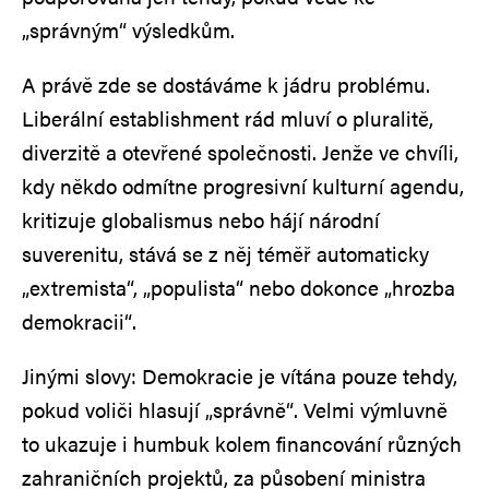
„správným“ výsledkům.
A právě zde se dostáváme k jádru problému.
Liberální establishment rád mluví o pluralitě,
diverzitě a otevřené společnosti. Jenže ve chvíli,
kdy někdo odmítne progresivní kulturní agendu,
kritizuje globalismus nebo hájí národní
suverenitu, stává se z něj téměř automaticky
„extremista“, „populista“ nebo dokonce „hrozba
demokracii“.
Jinými slovy: Demokracie je vítána pouze tehdy,
pokud voliči hlasují „správně“. Velmi výmluvně
to ukazuje i humbuk kolem financování různých
zahraničních projektů, za působení ministra