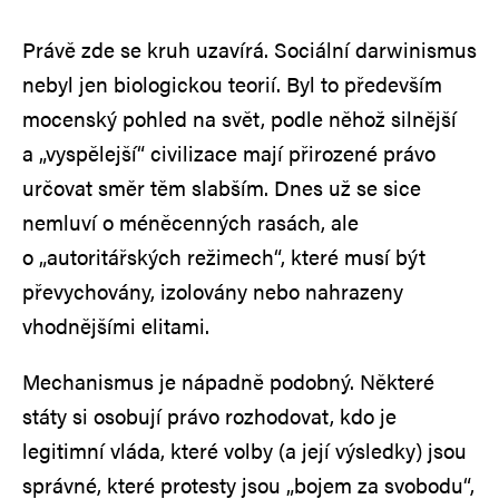
Právě zde se kruh uzavírá. Sociální darwinismus
nebyl jen biologickou teorií. Byl to především
mocenský pohled na svět, podle něhož silnější
a „vyspělejší“ civilizace mají přirozené právo
určovat směr těm slabším. Dnes už se sice
nemluví o méněcenných rasách, ale
o „autoritářských režimech“, které musí být
převychovány, izolovány nebo nahrazeny
vhodnějšími elitami.
Mechanismus je nápadně podobný. Některé
státy si osobují právo rozhodovat, kdo je
legitimní vláda, které volby (a její výsledky) jsou
správné, které protesty jsou „bojem za svobodu“,