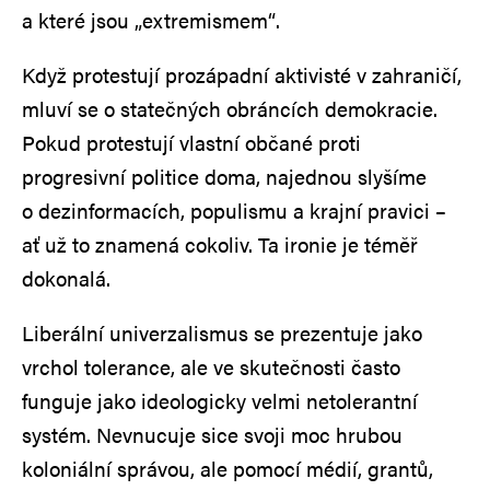
a které jsou „extremismem“.
Když protestují prozápadní aktivisté v zahraničí,
mluví se o statečných obráncích demokracie.
Pokud protestují vlastní občané proti
progresivní politice doma, najednou slyšíme
o dezinformacích, populismu a krajní pravici –
ať už to znamená cokoliv. Ta ironie je téměř
dokonalá.
Liberální univerzalismus se prezentuje jako
vrchol tolerance, ale ve skutečnosti často
funguje jako ideologicky velmi netolerantní
systém. Nevnucuje sice svoji moc hrubou
koloniální správou, ale pomocí médií, grantů,