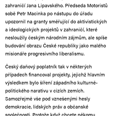
zahraničí Jana Lipavského. Předseda Motoristů
sobě Petr Macinka po nástupu do úřadu
upozornil na granty směřující do aktivistických
a ideologických projektů v zahraničí, které
nesloužily českým národním zájmům, ale spíše
budování obrazu České republiky jako malého
misionáře progresivního liberalismu.
Český daňový poplatník tak v některých
případech financoval projekty, jejichž hlavním
výsledkem bylo šíření západního kulturně-
politického narativu v cizích zemích.
Samozřejmě vše pod vznešenými hesly
demokracie, lidských práv a občanské
společnosti. Protože když chcete někomu