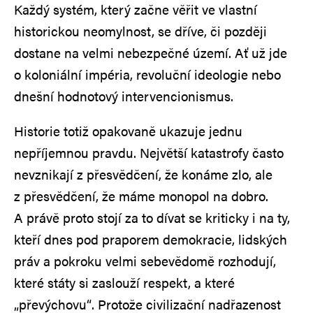
Každý systém, který začne věřit ve vlastní
historickou neomylnost, se dříve, či později
dostane na velmi nebezpečné území. Ať už jde
o koloniální impéria, revoluční ideologie nebo
dnešní hodnotový intervencionismus.
Historie totiž opakovaně ukazuje jednu
nepříjemnou pravdu. Největší katastrofy často
nevznikají z přesvědčení, že konáme zlo, ale
z přesvědčení, že máme monopol na dobro.
A právě proto stojí za to dívat se kriticky i na ty,
kteří dnes pod praporem demokracie, lidských
práv a pokroku velmi sebevědomě rozhodují,
které státy si zaslouží respekt, a které
„převýchovu“. Protože civilizační nadřazenost