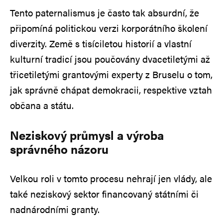
Tento paternalismus je často tak absurdní, že
připomíná politickou verzi korporátního školení
diverzity. Země s tisíciletou historií a vlastní
kulturní tradicí jsou poučovány dvacetiletými až
třicetiletými grantovými experty z Bruselu o tom,
jak správně chápat demokracii, respektive vztah
občana a státu.
Neziskový průmysl a výroba
správného názoru
Velkou roli v tomto procesu nehrají jen vlády, ale
také neziskový sektor financovaný státními či
nadnárodními granty.