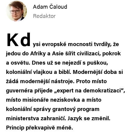
Adam Čaloud
Redaktor
K
d
ysi evropské mocnosti tvrdily, že
jedou do Afriky a Asie šířit civilizaci, pokrok
a osvětu. Dnes už se nejezdí s puškou,
koloniální vlajkou a biblí. Modernější doba si
žádá modernější nástroje. Proto místo
guvernéra přijede „expert na demokratizaci“,
místo misionáře neziskovka a místo
koloniální správy grantový program
ministerstva zahraničí. Jazyk se změnil.
Princip překvapivě méně.