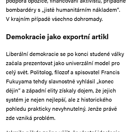
podpora opozice, financování aktivistů, případně
bombardéry s „jistě humanitárním nákladem“.
V krajním případě všechno dohromady.
Demokracie jako exportní artikl
Liberální demokracie se po konci studené války
začala prezentovat jako univerzální model pro
celý svět. Politolog, filozof a spisovatel Francis
Fukuyama tehdy slavnostně vyhlásil „konec
dějin“ a západní elity získaly dojem, že jejich
systém je nejen nejlepší, ale z historického
pohledu prakticky nevyhnutelný. Jenže právě
zde vzniká problém.