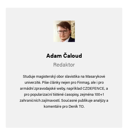
Informujte mě o nových komentářích e-mailem.
Informujte mě o nových příspěvcích e-mailem.
Alternative:
Adam Čaloud
Redaktor
Studuje magisterský obor slavistika na Masarykově
univerzitě. Píše články nejen pro Finmag, ale i pro
armádní zpravodajské weby, například CZDEFENCE, a
pro popularizační tištěné časopisy, zejména 100+1
zahraničních zajímavostí. Současně publikuje analýzy a
komentáře pro Deník TO.