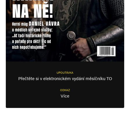
UPOUTÁVKA
Přečtěte si v elektronickém vydání měsíčníku TO
ODKAZ
Více