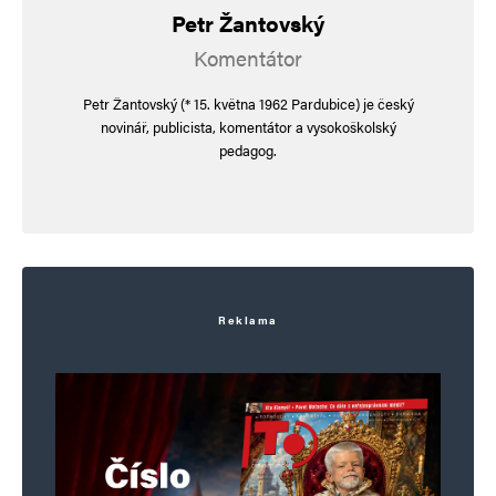
Petr Žantovský
Komentátor
Petr Žantovský (* 15. května 1962 Pardubice) je český
novinář, publicista, komentátor a vysokoškolský
pedagog.
Reklama