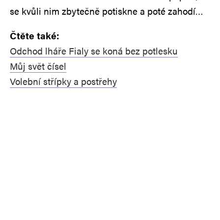
se kvůli nim zbytečně potiskne a poté zahodí…
Čtěte také:
Odchod lháře Fialy se koná bez potlesku
Můj svět čísel
Volební střípky a postřehy