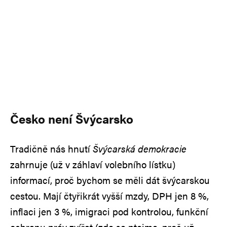
Česko není Švýcarsko
Tradičně nás hnutí
Švýcarská demokracie
zahrnuje (už v záhlaví volebního lístku)
informací, proč bychom se měli dát švýcarskou
cestou. Mají čtyřikrát vyšší mzdy, DPH jen 8 %,
inflaci jen 3 %, imigraci pod kontrolou, funkční