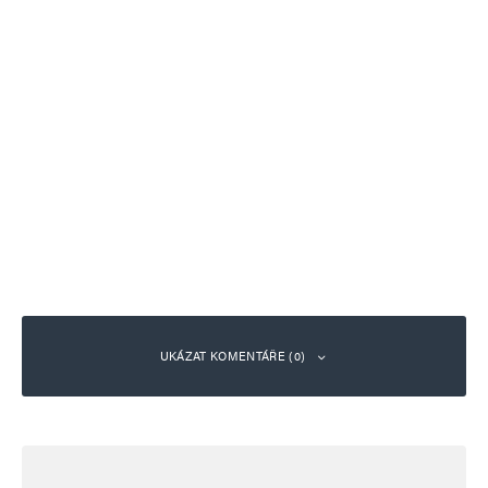
UKÁZAT KOMENTÁŘE (0)
Napsat komentář