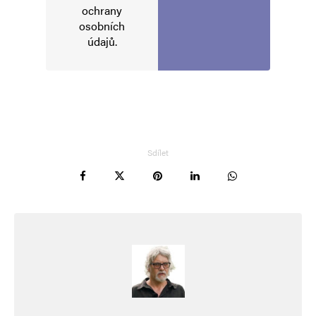
ochrany
osobních
údajů
.
Sdílet