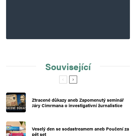
Související
Ztracené důkazy aneb Zapomenutý seminář
Járy Cimrmana o investigativní žurnalistice
Veselý den se sodastreamem aneb Poučení za
pět set