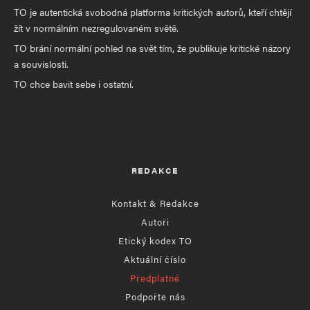
TO je autentická svobodná platforma kritických autorů, kteří chtějí
žít v normálním nezregulovaném světě.
TO brání normální pohled na svět tím, že publikuje kritické názory
a souvislosti.
TO chce bavit sebe i ostatní.
REDAKCE
Kontakt & Redakce
Autoři
Etický kodex TO
Aktuální číslo
Předplatné
Podpořte nás