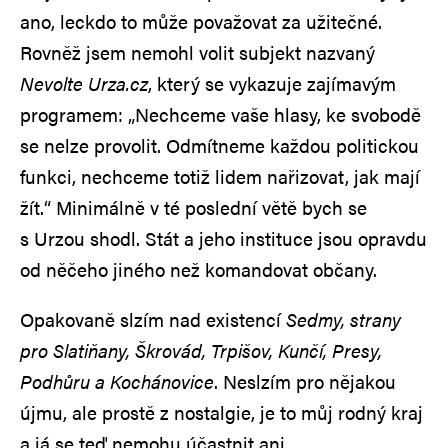
ano, leckdo to může považovat za užitečné.
Rovněž jsem nemohl volit subjekt nazvaný
Nevolte Urza.cz
, který se vykazuje zajímavým
programem: „Nechceme vaše hlasy, ke svobodě
se nelze provolit. Odmítneme každou politickou
funkci, nechceme totiž lidem nařizovat, jak mají
žít.“ Minimálně v té poslední větě bych se
s Urzou shodl. Stát a jeho instituce jsou opravdu
od něčeho jiného než komandovat občany.
Opakovaně slzím nad existencí
Sedmy, strany
pro Slatiňany, Škrovád, Trpišov, Kunčí, Presy,
Podhůru a Kochánovice
. Neslzím pro nějakou
újmu, ale prostě z nostalgie, je to můj rodný kraj
a já se teď nemohu účastnit ani