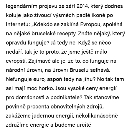
legendárním projevu ze září 2014, který dodnes
koluje jako živoucí výsměch padlé ikoně po
internetu: „Kdekdo se zaklíná Evropou, spoléhá
na nějaké bruselské recepty. Znáte nějaký, který
opravdu funguje? Já tedy ne. Když se něco
nedaří, tak je to proto, že jsme ještě málo
evropští. Zajímavé ale je, že to, co funguje na
národní úrovni, na úrovni Bruselu selhává.
Nefunguje euro, aspoň tedy na jihu? No tak tam
asi mají moc horko. Jsou vysoké ceny energií
pro domácnosti a podnikatele? Tak stanovíme
povinně procenta obnovitelných zdrojů,
zakážeme jadernou energii, několikanásobně
zdražíme energie a budeme určitě