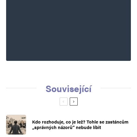
Související
Kdo rozhoduje, co je lež? Tohle se zastáncům
„správných názorů“ nebude líbit