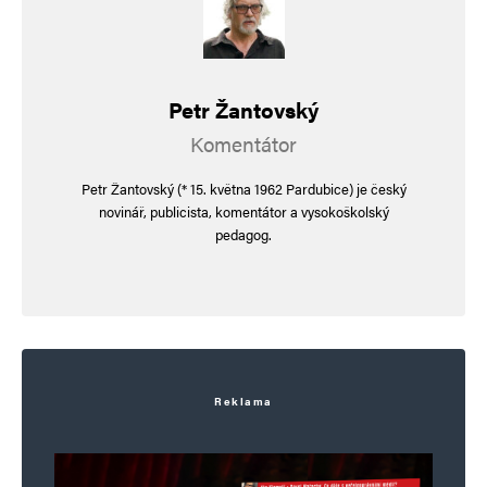
Petr Žantovský
Komentátor
Petr Žantovský (* 15. května 1962 Pardubice) je český
novinář, publicista, komentátor a vysokoškolský
pedagog.
Reklama