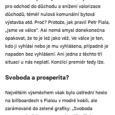
pro odchod do důchodu a snížení valorizace
důchodů, téměř nulová komunální bytová
výstavba atd. Proč? Protože, jak pravil Petr Fiala,
„jsme ve válce“. Asi nemá smysl donekonečna
opakovat, že to je lež jako věž. Ve válce je ten,
kdo ji vyhlásí nebo je mu vyhlášena, případně je
napaden bez vyhlášení. Ani jedna z těchto tří
situací u nás neplatí. Končící premiér tedy lže.
Svoboda a prosperita?
Největším výsměchem však bylo ústřední heslo
na billboardech s Fialou v modré košili, ale
zarámované do zelené grafiky: „Svoboda