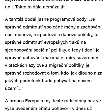
unii. Takto to dále nemůže jít.“
A tamtéž dodal jasné programové body: „Je
správné odmítnutí společné měny a zachování
naší měnové, rozpočtové a daňové politiky, je
správné odmítnutí evropských tlaků na
sjednocování sociální politiky, a tedy i daní, je
správné uchování maximální míry suverenity
v otázkách azylové a migrační politiky, je
správné rozhodovat o tom, kdo, jak dlouho a za
jakých podmínek bude pobývat na našem
území…“
A propos Evropa a my. Ještě radikálněji než ve
výše uvedeném citátu pohovořil v dnes už