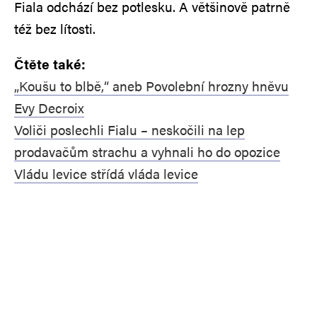
Fiala odchází bez potlesku. A většinově patrně
též bez lítosti.
Čtěte také:
„Koušu to blbě,“ aneb Povolební hrozny hněvu
Evy Decroix
Voliči poslechli Fialu – neskočili na lep
prodavačům strachu a vyhnali ho do opozice
Vládu levice střídá vláda levice