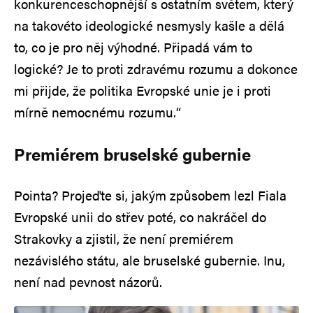
konkurenceschopnější s ostatním světem, který
na takovéto ideologické nesmysly kašle a dělá
to, co je pro něj výhodné. Připadá vám to
logické? Je to proti zdravému rozumu a dokonce
mi přijde, že politika Evropské unie je i proti
mírně nemocnému rozumu.“
Premiérem bruselské gubernie
Pointa? Projeďte si, jakým způsobem lezl Fiala
Evropské unii do střev poté, co nakráčel do
Strakovky a zjistil, že není premiérem
nezávislého státu, ale bruselské gubernie. Inu,
není nad pevnost názorů.