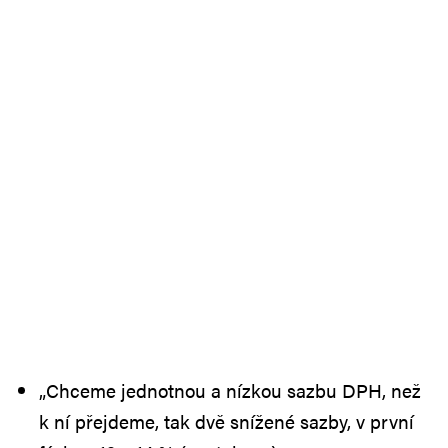
„Chceme jednotnou a nízkou sazbu DPH, než
k ní přejdeme, tak dvě snížené sazby, v první