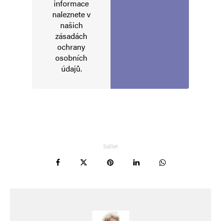
informace
naleznete v
našich
zásadách
ochrany
osobních
údajů
.
Sdílet