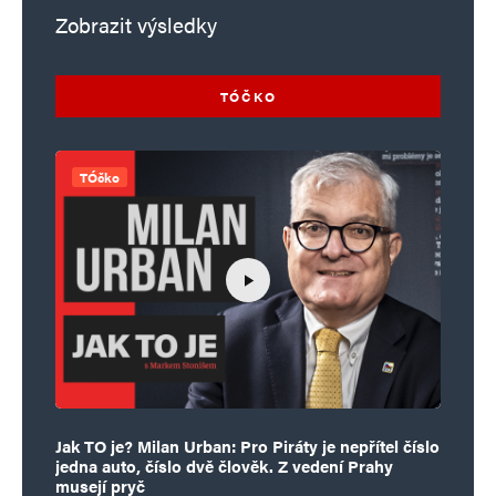
Zobrazit výsledky
TÓČKO
TÓčko
Jak TO je? Milan Urban: Pro Piráty je nepřítel číslo
jedna auto, číslo dvě člověk. Z vedení Prahy
musejí pryč