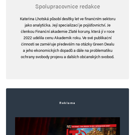
Spolupracovnice redakce
Kateřina Lhotská působí desítky let ve finančním sektoru
jako analytička. Její specializací je pojišťovnictví. Je
členkou Finanční akademie Zlaté koruny, která jí v roce
2022 udělila cenu Akademik roku. Ve své publikační
činnosti se zaměřuje především na otázky Green Dealu
a jeho ekonomických dopadů a dále na problematiku
ochrany svobody projevu a dalších občanských svobod.
Reklama