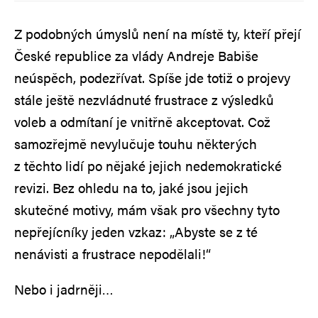
Z podobných úmyslů není na místě ty, kteří přejí
České republice za vlády Andreje Babiše
neúspěch, podezřívat. Spíše jde totiž o projevy
stále ještě nezvládnuté frustrace z výsledků
voleb a odmítaní je vnitřně akceptovat. Což
samozřejmě nevylučuje touhu některých
z těchto lidí po nějaké jejich nedemokratické
revizi. Bez ohledu na to, jaké jsou jejich
skutečné motivy, mám však pro všechny tyto
nepřejícníky jeden vzkaz: „Abyste se z té
nenávisti a frustrace nepodělali!“
Nebo i jadrněji…