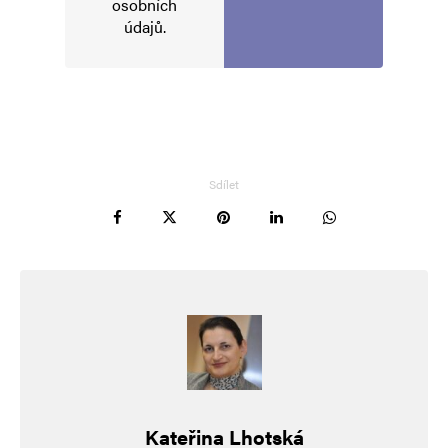
osobních
údajů
.
Sdílet
Kateřina Lhotská