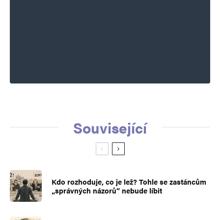
Související
Kdo rozhoduje, co je lež? Tohle se zastáncům
„správných názorů“ nebude líbit