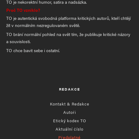
TO je nekorektní humor, satira a nadsázka.
Proč TO vzniklo?
TO je autentická svobodná platforma kritických autorů, kteří chtějí
žít v normálním nezregulovaném světě.
TO brání normální pohled na svět tím, že publikuje kritické názory
a souvislosti.
TO chce bavit sebe i ostatní.
REDAKCE
Kontakt & Redakce
Autoři
Etický kodex TO
Aktuální číslo
Předplatné