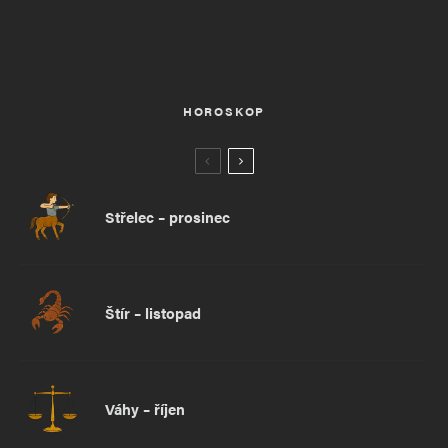
HOROSKOP
Střelec – prosinec
Štír – listopad
Váhy – říjen