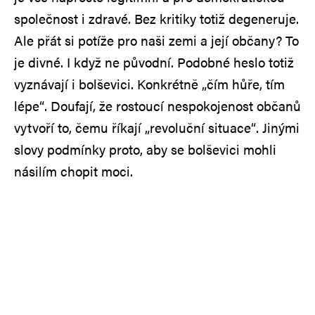
společnost i zdravé. Bez kritiky totiž degeneruje.
Ale přát si potíže pro naši zemi a její občany? To
je divné. I když ne původní. Podobné heslo totiž
vyznávají i bolševici. Konkrétně „čím hůře, tím
lépe“. Doufají, že rostoucí nespokojenost občanů
vytvoří to, čemu říkají „revoluční situace“. Jinými
slovy podmínky proto, aby se bolševici mohli
násilím chopit moci.