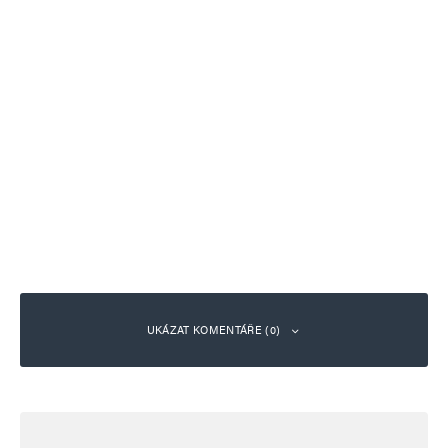
UKÁZAT KOMENTÁŘE (0)
Napsat komentář