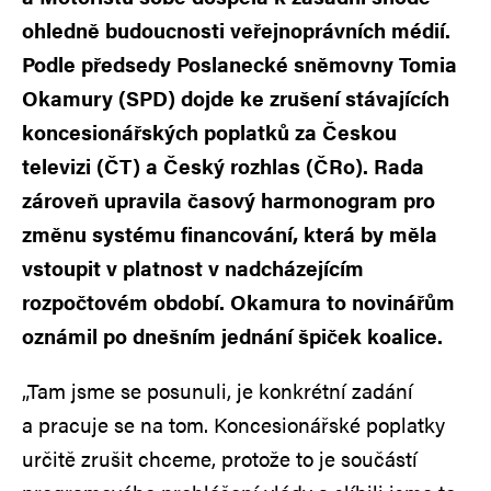
ohledně budoucnosti veřejnoprávních médií.
Podle předsedy Poslanecké sněmovny Tomia
Okamury (SPD) dojde ke zrušení stávajících
koncesionářských poplatků za Českou
televizi (ČT) a Český rozhlas (ČRo). Rada
zároveň upravila časový harmonogram pro
změnu systému financování, která by měla
vstoupit v platnost v nadcházejícím
rozpočtovém období. Okamura to novinářům
oznámil po dnešním jednání špiček koalice.
„Tam jsme se posunuli, je konkrétní zadání
a pracuje se na tom. Koncesionářské poplatky
určitě zrušit chceme, protože to je součástí