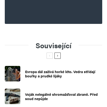
Související
Evropa dál zažívá horké léto. Vedra střídají
bouřky a prudké lijáky
Voják nelegálně shromažďoval zbraně. Před
soud nepůjde