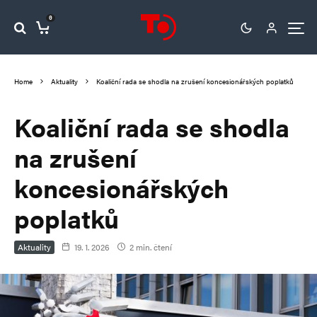
0
Home
Aktuality
Koaliční rada se shodla na zrušení koncesionářských poplatků
Koaliční rada se shodla
na zrušení
koncesionářských
poplatků
Aktuality
19. 1. 2026
2 min. čtení