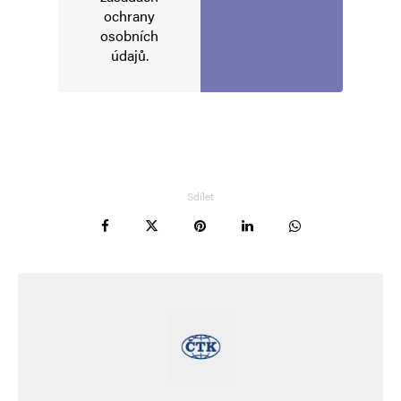
ochrany
osobních
údajů
.
Sdílet