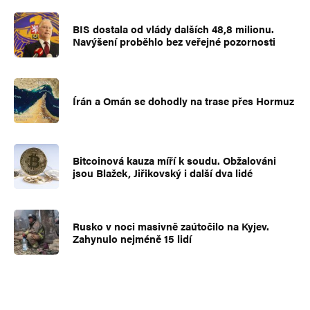
BIS dostala od vlády dalších 48,8 milionu.
Navýšení proběhlo bez veřejné pozornosti
Írán a Omán se dohodly na trase přes Hormuz
Bitcoinová kauza míří k soudu. Obžalováni
jsou Blažek, Jiřikovský i další dva lidé
Rusko v noci masivně zaútočilo na Kyjev.
Zahynulo nejméně 15 lidí