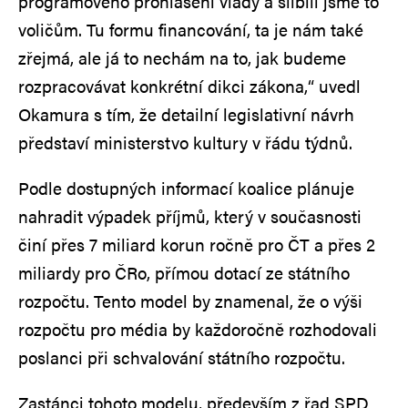
programového prohlášení vlády a slíbili jsme to
voličům. Tu formu financování, ta je nám také
zřejmá, ale já to nechám na to, jak budeme
rozpracovávat konkrétní dikci zákona,“ uvedl
Okamura s tím, že detailní legislativní návrh
představí ministerstvo kultury v řádu týdnů.
Podle dostupných informací koalice plánuje
nahradit výpadek příjmů, který v současnosti
činí přes 7 miliard korun ročně pro ČT a přes 2
miliardy pro ČRo, přímou dotací ze státního
rozpočtu. Tento model by znamenal, že o výši
rozpočtu pro média by každoročně rozhodovali
poslanci při schvalování státního rozpočtu.
Zastánci tohoto modelu, především z řad SPD