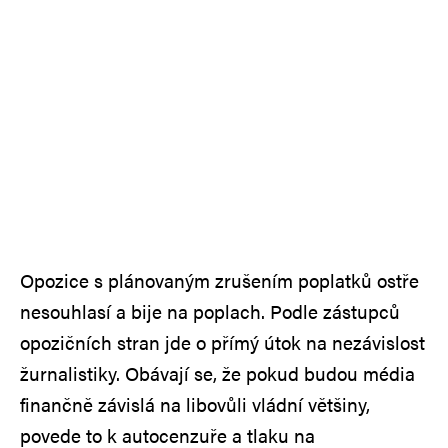
Opozice s plánovaným zrušením poplatků ostře
nesouhlasí a bije na poplach. Podle zástupců
opozičních stran jde o přímý útok na nezávislost
žurnalistiky. Obávají se, že pokud budou média
finančně závislá na libovůli vládní většiny,
povede to k autocenzuře a tlaku na