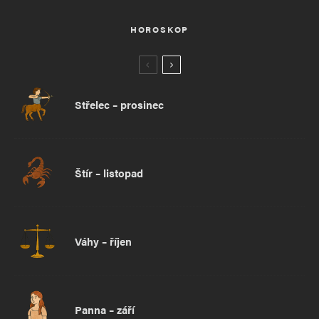
HOROSKOP
Střelec – prosinec
Štír – listopad
Váhy – říjen
Panna – září