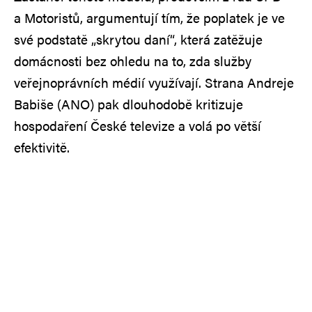
a Motoristů, argumentují tím, že poplatek je ve
své podstatě „skrytou daní“, která zatěžuje
domácnosti bez ohledu na to, zda služby
veřejnoprávních médií využívají. Strana Andreje
Babiše (ANO) pak dlouhodobě kritizuje
hospodaření České televize a volá po větší
efektivitě.