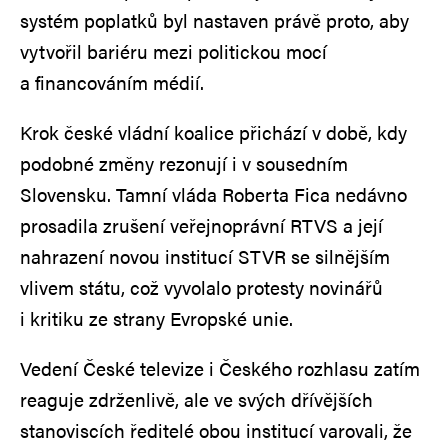
systém poplatků byl nastaven právě proto, aby
vytvořil bariéru mezi politickou mocí
a financováním médií.
Krok české vládní koalice přichází v době, kdy
podobné změny rezonují i v sousedním
Slovensku. Tamní vláda Roberta Fica nedávno
prosadila zrušení veřejnoprávní RTVS a její
nahrazení novou institucí STVR se silnějším
vlivem státu, což vyvolalo protesty novinářů
i kritiku ze strany Evropské unie.
Vedení České televize i Českého rozhlasu zatím
reaguje zdrženlivě, ale ve svých dřívějších
stanoviscích ředitelé obou institucí varovali, že