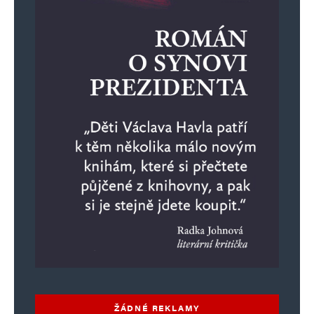
ŽÁDNÉ REKLAMY