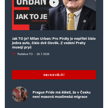
Jak TO je? Milan Urban: Pro Piráty je nepřítel číslo
jedna auto, číslo dvě člověk. Z vedení Prahy
musejí pryč
Redakce TO
·
29. 7. 2026
NEJNOVĚJŠÍ
Prague Pride má štěstí, že v Česku
není masová muslimská migrace