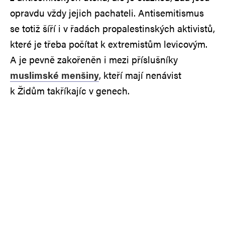
opravdu vždy jejich pachateli. Antisemitismus
se totiž šíří i v řadách propalestinských aktivistů,
které je třeba počítat k extremistům levicovým.
A je pevně zakořeněn i mezi příslušníky
muslimské menšiny
, kteří mají nenávist
k Židům takříkajíc v genech.