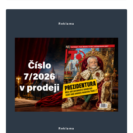
komentáře.
Informujte mě o nových komentářích e-mailem.
Reklama
Informujte mě o nových příspěvcích e-mailem.
Alternative:
Reklama