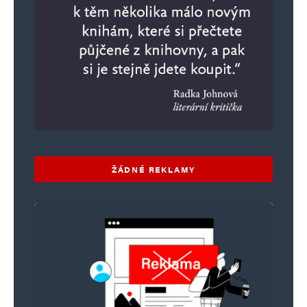
ŽÁDNÉ REKLAMY