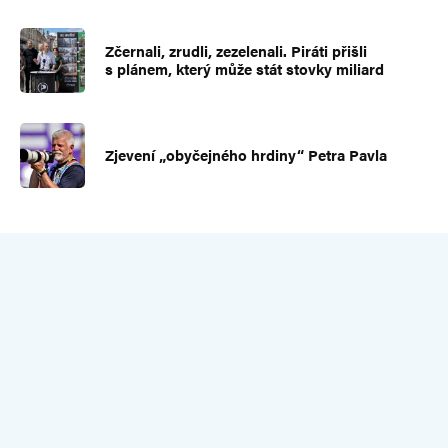
Zčernali, zrudli, zezelenali. Piráti přišli
s plánem, který může stát stovky miliard
Zjevení „obyčejného hrdiny“ Petra Pavla