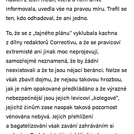
informovala, uvedla vše na pravou míru. Trefil se
ten, kdo odhadoval, že ani jedno.
To, že se z „tajného plánu“ vyklubala kachna
z dílny redaktorů Correctivu, a že se pravicoví
extremisté ani jinak moc neprojevují,
samozřejmě neznamená, že by žádní
neexistovali a že to jsou nějací beránci. Nelze se
však zbavit dojmu, že nejsou takovou hrozbou,
jak je nám opakovaně předkládáno a že výrazně
nebezpečnější jsou jejich levicoví „kolegové“,
jejichž činům zase naopak taková pozornost
věnována nebývá. Jejich přehlížení
a bagatelizování však zavání zahráváním si