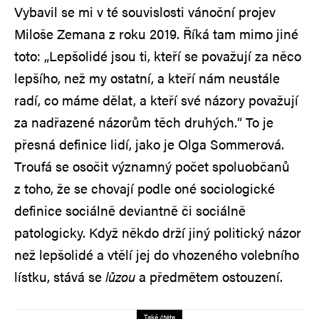
Vybavil se mi v té souvislosti vánoční projev
Miloše Zemana z roku 2019. Říká tam mimo jiné
toto: „Lepšolidé jsou ti, kteří se považují za něco
lepšího, než my ostatní, a kteří nám neustále
radí, co máme dělat, a kteří své názory považují
za nadřazené názorům těch druhých.“ To je
přesná definice lidí, jako je Olga Sommerová.
Troufá se osočit významný počet spoluobčanů
z toho, že se chovají podle oné sociologické
definice sociálně deviantně či sociálně
patologicky. Když někdo drží jiný politický názor
než lepšolidé a vtělí jej do vhozeného volebního
lístku, stává se
lůzou
a předmětem ostouzení.
Také čtěte