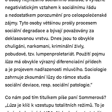
negativistickým vztahem k sociálnímu řádu
a nedostatkem porozumění pro celospolečenské
zájmy. Tyto osoby většinou prošly procesem
sociální degradace a bývají považovány za
deklasovanou vrstvu. Dnes jsou to obvykle
chuligáni, narkomani, kriminální živly,
pobudové, tzv. lumpenproletariát. Použití pojmu
lůza
má obvykle výrazný diferenciační přídech
a je projevem nadřazenosti mluvčího. Sociologie
zahrnuje zkoumání lůzy do rámce studia
sociální deviace, resp. sociální patologie.“
Co nám pod tím titulkem píše paní Sommerová?
„
Lůza
je klíč k vzestupu totalitních režimů. To je