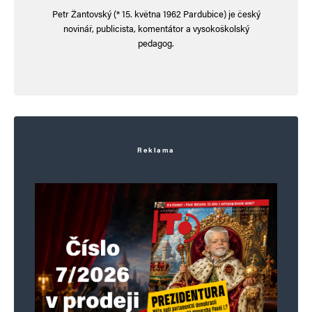
Petr Žantovský (* 15. května 1962 Pardubice) je český
novinář, publicista, komentátor a vysokoškolský
pedagog.
Reklama