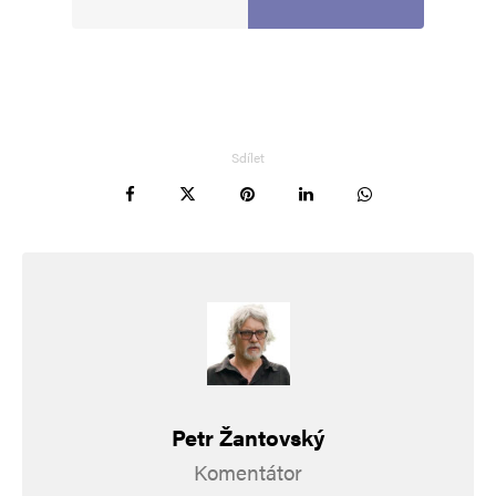
Sdílet
Petr Žantovský
Komentátor