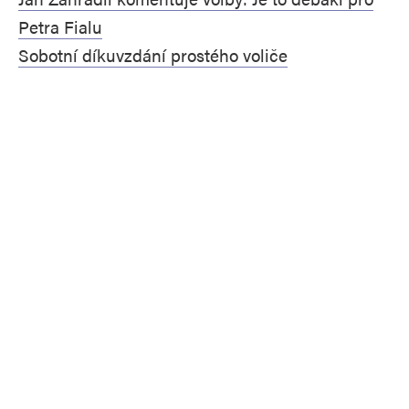
Petra Fialu
Sobotní díkuvzdání prostého voliče