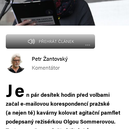
PŘEHRÁT ČLÁNEK
Petr Žantovský
Komentátor
J
e
n pár desítek hodin před volbami
začal e-mailovou korespondencí pražské
(a nejen té) kavárny kolovat agitační pamflet
podepsaný režisérkou Olgou Sommerovou.