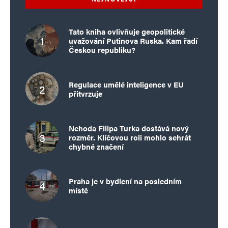
Tato kniha ovlivňuje geopolitické
uvažování Putinova Ruska. Kam řadí
Českou republiku?
Regulace umělé inteligence v EU
přitvrzuje
Nehoda Filipa Turka dostává nový
rozměr. Klíčovou roli mohlo sehrát
chybné značení
Praha je v bydlení na posledním
místě