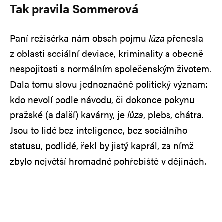
Tak pravila Sommerová
Paní režisérka nám obsah pojmu
lůza
přenesla
z oblasti sociální deviace, kriminality a obecně
nespojitosti s normálním společenským životem.
Dala tomu slovu jednoznačně politický význam:
kdo nevolí podle návodu, či dokonce pokynu
pražské (a další) kavárny, je
lůza
, plebs, chátra.
Jsou to lidé bez inteligence, bez sociálního
statusu, podlidé, řekl by jistý kaprál, za nímž
zbylo největší hromadné pohřebiště v dějinách.