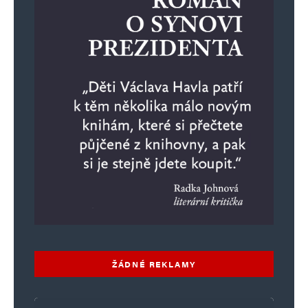
ŽÁDNÉ REKLAMY