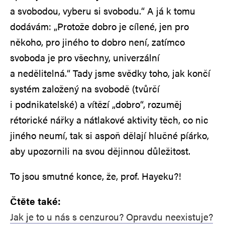
a svobodou, vyberu si svobodu.“ A já k tomu
dodávám: „Protože dobro je cílené, jen pro
někoho, pro jiného to dobro není, zatímco
svoboda je pro všechny, univerzální
a nedělitelná.“ Tady jsme svědky toho, jak končí
systém založený na svobodě (tvůrčí
i podnikatelské) a vítězí „dobro“, rozuměj
rétorické nářky a nátlakové aktivity těch, co nic
jiného neumí, tak si aspoň dělají hlučné píárko,
aby upozornili na svou dějinnou důležitost.
To jsou smutné konce, že, prof. Hayeku?!
Čtěte také:
Jak je to u nás s cenzurou? Opravdu neexistuje?