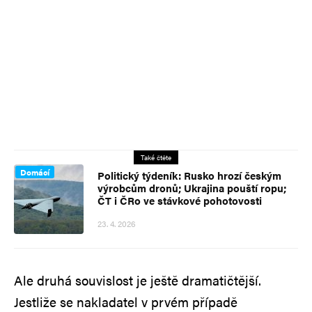
Také čtěte
Domácí
Politický týdeník: Rusko hrozí českým
výrobcům dronů; Ukrajina pouští ropu;
ČT i ČRo ve stávkové pohotovosti
23. 4. 2026
Ale druhá souvislost je ještě dramatičtější.
Jestliže se nakladatel v prvém případě