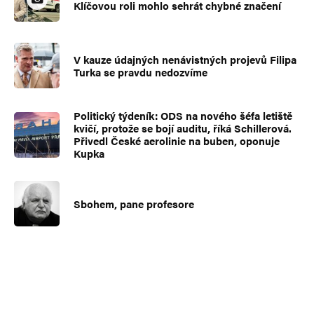
Klíčovou roli mohlo sehrát chybné značení
V kauze údajných nenávistných projevů Filipa
Turka se pravdu nedozvíme
Politický týdeník: ODS na nového šéfa letiště
kvičí, protože se bojí auditu, říká Schillerová.
Přivedl České aerolinie na buben, oponuje
Kupka
Sbohem, pane profesore