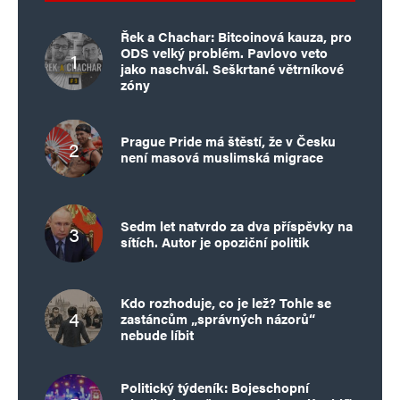
Řek a Chachar: Bitcoinová kauza, pro
ODS velký problém. Pavlovo veto
jako naschvál. Seškrtané větrníkové
zóny
Prague Pride má štěstí, že v Česku
není masová muslimská migrace
Sedm let natvrdo za dva příspěvky na
sítích. Autor je opoziční politik
Kdo rozhoduje, co je lež? Tohle se
zastáncům „správných názorů“
nebude líbit
Politický týdeník: Bojeschopní