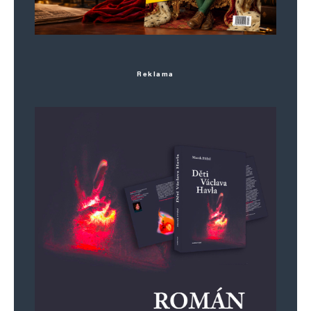
Informujte mě o nových komentářích e-mailem.
Informujte mě o nových příspěvcích e-mailem.
Alternative:
Reklama