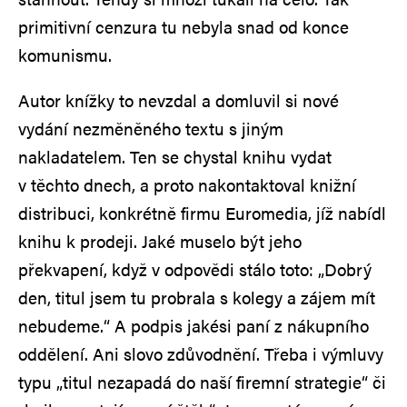
primitivní cenzura tu nebyla snad od konce
komunismu.
Autor knížky to nevzdal a domluvil si nové
vydání nezměněného textu s jiným
nakladatelem. Ten se chystal knihu vydat
v těchto dnech, a proto nakontaktoval knižní
distribuci, konkrétně firmu Euromedia, jíž nabídl
knihu k prodeji. Jaké muselo být jeho
překvapení, když v odpovědi stálo toto: „Dobrý
den, titul jsem tu probrala s kolegy a zájem mít
nebudeme.“ A podpis jakési paní z nákupního
oddělení. Ani slovo zdůvodnění. Třeba i výmluvy
typu „titul nezapadá do naší firemní strategie“ či