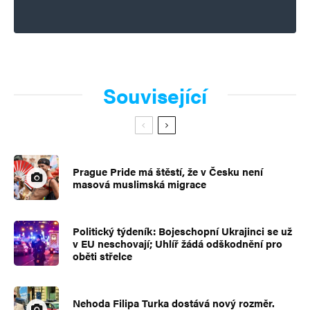
Související
Prague Pride má štěstí, že v Česku není
masová muslimská migrace
Politický týdeník: Bojeschopní Ukrajinci se už
v EU neschovají; Uhlíř žádá odškodnění pro
oběti střelce
Nehoda Filipa Turka dostává nový rozměr.