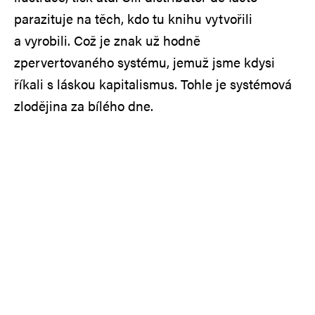
parazituje na těch, kdo tu knihu vytvořili
a vyrobili. Což je znak už hodně
zpervertovaného systému, jemuž jsme kdysi
říkali s láskou kapitalismus. Tohle je systémová
zlodějina za bílého dne.