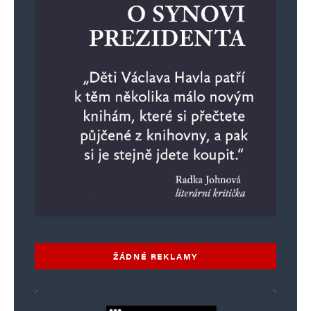
ŽÁDNÉ REKLAMY