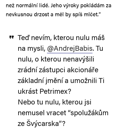
než normální lidé. Jeho výroky pokládám za
nevkusnou drzost a měl by spíš mlčet.“
Teď nevím, kterou nulu máš
na mysli,
@AndrejBabis
. Tu
nulu, o kterou nenavýšili
zrádní zástupci akcionáře
základní jmění a umožnili Ti
ukrást Petrimex?
Nebo tu nulu, kterou jsi
nemusel vracet “spolužákům
ze Švýcarska”?