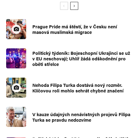
Prague Pride má štěstí, že v Česku není
masová muslimská migrace
Politický týdeník: Bojeschopní Ukrajinci se už
v EU neschovají; Uhlíř žádá odškodnění pro
oběti střelce
Nehoda Filipa Turka dostává nový rozměr.
Klíčovou roli mohlo sehrát chybné značení
V kauze údajných nenávistných projevů Filipa
Turka se pravdu nedozvíme