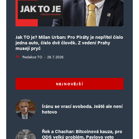
Jak TO je? Milan Urban: Pro Piráty je nepřítel číslo
jedna auto, číslo dvě člověk. Z vedení Prahy
musejí pryč
Redakce TO
·
29. 7. 2026
NEJNOVĚJŠÍ
Íránu se vrací svoboda. Ještě ale není
hotovo
Řek a Chachar: Bitcoinová kauza, pro
ODS velký problém. Pavlovo veto