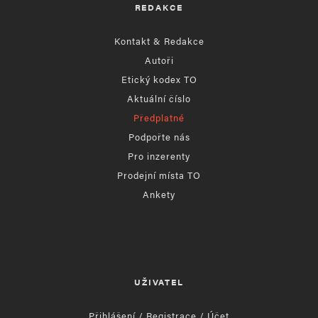
REDAKCE
Kontakt & Redakce
Autoři
Etický kodex TO
Aktuální číslo
Předplatné
Podpořte nás
Pro inzerenty
Prodejní místa TO
Ankety
UŽIVATEL
Přihlášení / Registrace / Účet