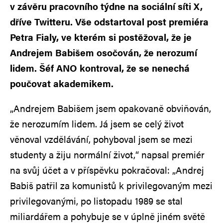
v závěru pracovního týdne na sociální síti X,
dříve Twitteru. Vše odstartoval post premiéra
Petra Fialy, ve kterém si postěžoval, že je
Andrejem Babišem osočován, že nerozumí
lidem. Šéf ANO kontroval, že se nenechá
poučovat akademikem.
„Andrejem Babišem jsem opakovaně obviňován,
že nerozumím lidem. Já jsem se celý život
věnoval vzdělávání, pohyboval jsem se mezi
studenty a žiju normální život,“ napsal premiér
na svůj účet a v příspěvku pokračoval: „Andrej
Babiš patřil za komunistů k privilegovaným mezi
privilegovanými, po listopadu 1989 se stal
miliardářem a pohybuje se v úplně jiném světě