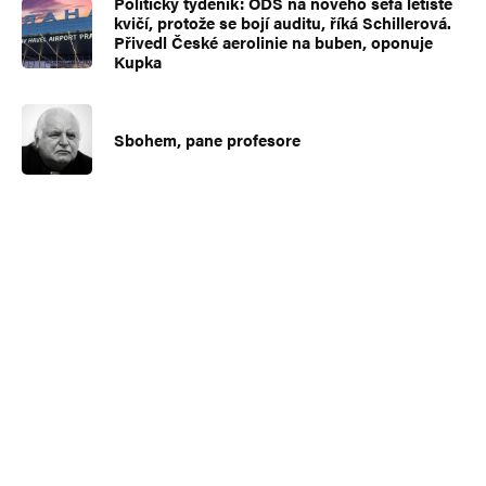
Politický týdeník: ODS na nového šéfa letiště
kvičí, protože se bojí auditu, říká Schillerová.
Přivedl České aerolinie na buben, oponuje
Kupka
Sbohem, pane profesore