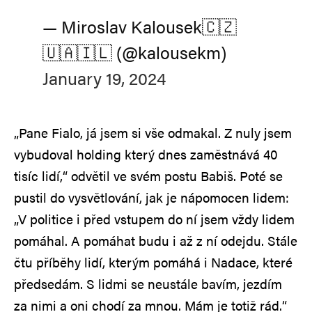
— Miroslav Kalousek🇨🇿
🇺🇦🇮🇱 (@kalousekm)
January 19, 2024
„Pane Fialo, já jsem si vše odmakal. Z nuly jsem
vybudoval holding který dnes zaměstnává 40
tisíc lidí,“ odvětil ve svém postu Babiš. Poté se
pustil do vysvětlování, jak je nápomocen lidem:
„V politice i před vstupem do ní jsem vždy lidem
pomáhal. A pomáhat budu i až z ní odejdu. Stále
čtu příběhy lidí, kterým pomáhá i Nadace, které
předsedám. S lidmi se neustále bavím, jezdím
za nimi a oni chodí za mnou. Mám je totiž rád.“