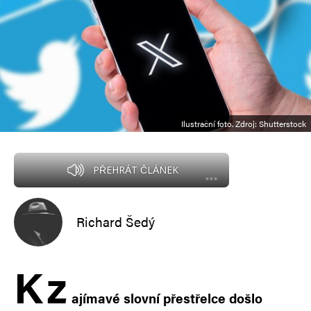
Ilustrační foto. Zdroj: Shutterstock
PŘEHRÁT ČLÁNEK
Richard Šedý
K
z
ajímavé slovní přestřelce došlo