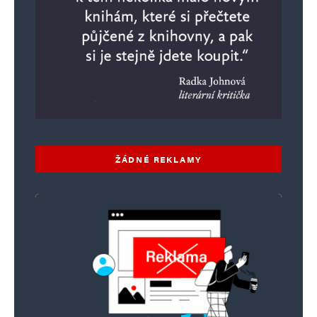
ŽÁDNÉ REKLAMY