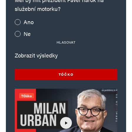
služební motorku?
Ano
Ne
HLASOVAT
Zobrazit výsledky
TÓČKO
TÓčko