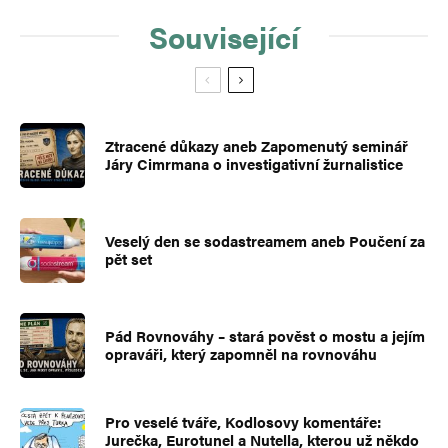
Související
Ztracené důkazy aneb Zapomenutý seminář
Járy Cimrmana o investigativní žurnalistice
Veselý den se sodastreamem aneb Poučení za
pět set
Pád Rovnováhy – stará pověst o mostu a jejím
opraváři, který zapomněl na rovnováhu
Pro veselé tváře, Kodlosovy komentáře:
Jurečka, Eurotunel a Nutella, kterou už někdo