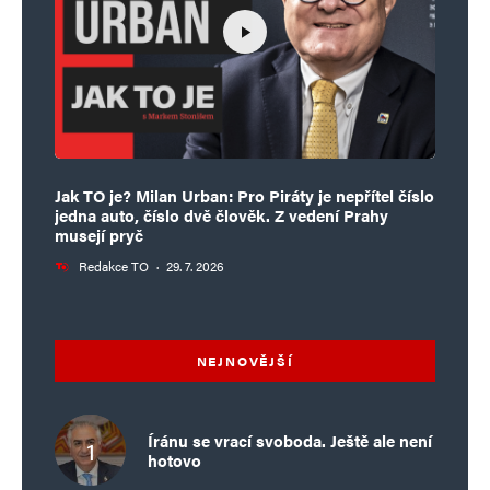
Jak TO je? Milan Urban: Pro Piráty je nepřítel číslo
jedna auto, číslo dvě člověk. Z vedení Prahy
musejí pryč
Redakce TO
·
29. 7. 2026
NEJNOVĚJŠÍ
Íránu se vrací svoboda. Ještě ale není
hotovo