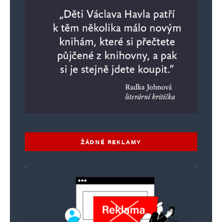
ŽÁDNÉ REKLAMY