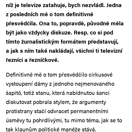
níž je televize zatahuje, bych nezvládl. Jedna
z posledních mě o tom definitivně
přesvědčila. Ona to, popravdě, původně měla
být jako vždycky diskuze. Resp. co si pod
tímto žurnalistickým formátem představují,
a jak s ním také nakládají, všichni ti televizní
řezníci a řezníčkové.
Definitivně mě o tom přesvědčilo cirkusové
vystoupení dámy z jednoho nejmenovaného
šapitó, totiž stanu, která nabídnutou šanci
diskutovat pobrala stylem, že argumenty
protistrany stačí odvracet permanentními
úsměvy tu pohrdlivými, tu mimo téma, jak se to
tak klaunům politické manéže stává.