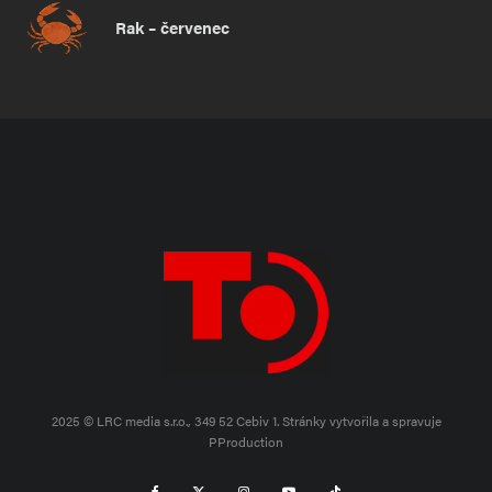
Rak – červenec
2025 © LRC media s.r.o., 349 52 Cebiv 1.
Stránky vytvořila a spravuje
PProduction