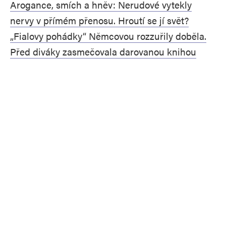
Arogance, smích a hněv: Nerudové vytekly
nervy v přímém přenosu. Hroutí se jí svět?
„Fialovy pohádky“ Němcovou rozzuřily doběla.
Před diváky zasmečovala darovanou knihou