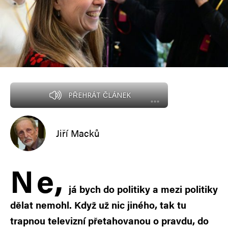
PŘEHRÁT ČLÁNEK
Jiří Macků
N
e,
já bych do politiky a mezi politiky
dělat nemohl. Když už nic jiného, tak tu
trapnou televizní přetahovanou o pravdu, do