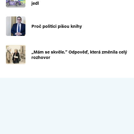
jedl
Proč politici píšou knihy
„Mám se skvěle.“ Odpověď, která změnila celý
rozhovor