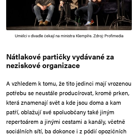
Umělci v divadle čekají na ministra Klempíře. Zdroj: Profimedia
Nátlakové partičky vydávané za
neziskové organizace
A vzhledem k tomu, že tito jedinci mají vrozenou
potřebu se neustále producírovat, kromě prken,
která znamenají svět a kde jsou doma a kam
patří, oblažují své spoluobčany také jiným
repertoárem a jinými cestami a kanály, včetně
sociálních sítí, ba dokonce i z pódií opozičních