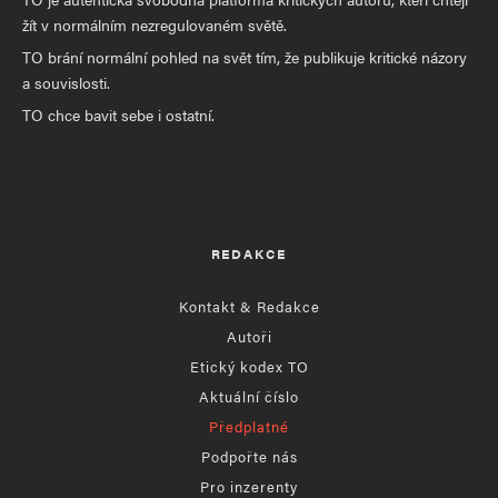
žít v normálním nezregulovaném světě.
TO brání normální pohled na svět tím, že publikuje kritické názory
a souvislosti.
TO chce bavit sebe i ostatní.
REDAKCE
Kontakt & Redakce
Autoři
Etický kodex TO
Aktuální číslo
Předplatné
Podpořte nás
Pro inzerenty