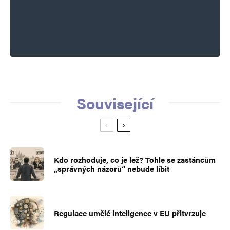
Související
Kdo rozhoduje, co je lež? Tohle se zastáncům
„správných názorů“ nebude líbit
Regulace umělé inteligence v EU přitvrzuje