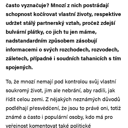
často vyznačuje? Mnozí z nich postrádají
schopnost kočírovat vlastní životy, respektive
udržet stálý partnerský vztah, pročež zdejší
bulvární plátky, co jich tu jen máme,
nadstandardním způsobem zásobují
informacemi o svých rozchodech, rozvodech,
záletech, případně i soudních tahanicích s tím
spojených.
To, že mnozí nemají pod kontrolou svůj vlastní
soukromý život, jim ale nebrání, aby radili, jak
řídit celou zemi. Z nějakých neznámých důvodů
podléhají přesvědčení, že jsou to právě oni, totiž
známé a často i populární osoby, kdo má pro
veřejnost komentovat také politické