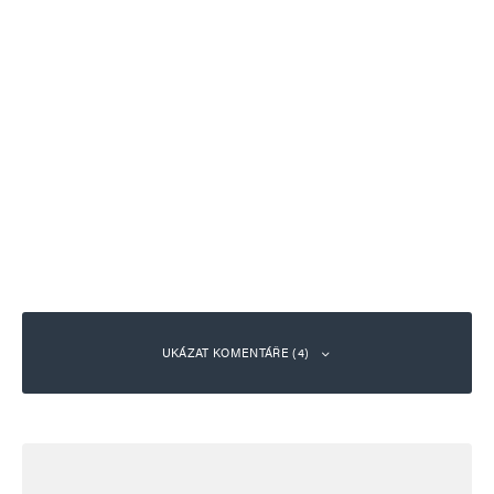
UKÁZAT KOMENTÁŘE (4)
Národní otvor
Odpovědět