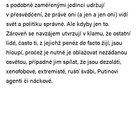
s podobně zaměřenými jedinci udržují
v přesvědčení, že právě oni (a jen a jen oni) vidí
svět a politiku správně. Ale kdyby jen to.
Zároveň se navzájem utvrzují v klamu, že ostatní
lidé, často ti, z jejichž peněz de facto žijí, jsou
hloupí, pročež je nutné je oblažovat nežádanou
osvětou, případně jim spílat, že jsou dezoláti,
xenofobové, extremisté, ruští švábi, Putinovi
agenti či náckové.