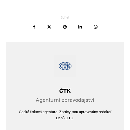
Sdílet
ČTK
Agenturní zpravodajství
Česká tisková agentura. Zprávy jsou upravovány redakcí
Deníku TO.