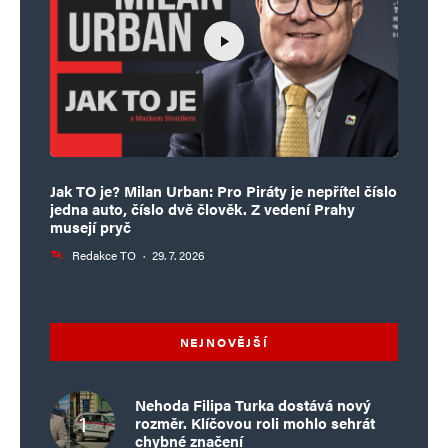
Jak TO je? Milan Urban: Pro Piráty je nepřítel číslo
jedna auto, číslo dvě člověk. Z vedení Prahy
musejí pryč
Redakce TO
·
29. 7. 2026
NEJNOVĚJŠÍ
Nehoda Filipa Turka dostává nový
rozměr. Klíčovou roli mohlo sehrát
chybné značení