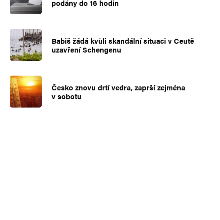
podány do 16 hodin
Babiš žádá kvůli skandální situaci v Ceutě
uzavření Schengenu
Česko znovu drtí vedra, zaprší zejména
v sobotu