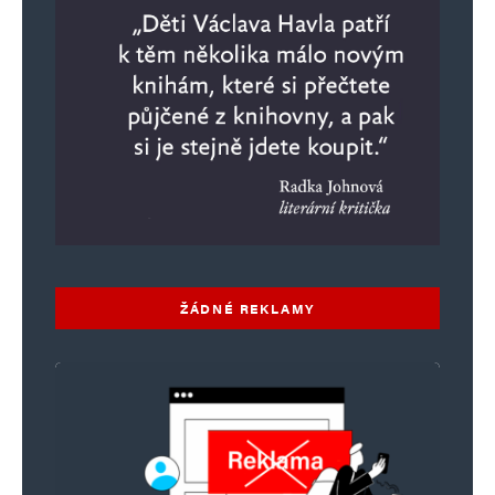
ŽÁDNÉ REKLAMY