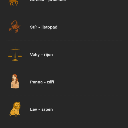
Štír – listopad
Váhy – říjen
Panna – září
Lev – srpen