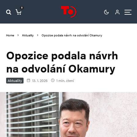
0
Home
Aktuality
Opozice podala návrh na odvolání Okamury
Opozice podala návrh
na odvolání Okamury
Aktuality
13. 1. 2026
1 min. čtení