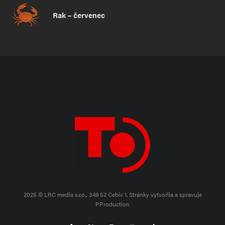
Rak – červenec
2025 © LRC media s.r.o., 349 52 Cebiv 1.
Stránky vytvořila a spravuje
PProduction