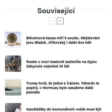
Související
Bitcoinová kauza míří k soudu. Obžalováni
jsou Blažek, Jiřikovský i další dva lidé
Rusko v noci masivně zaútočilo na Kyjev.
Zahynulo nejméně 15 lidí
Trump tvrdí, že jedná s Íránem. Teherán to
popírá, v Hormuzu bylo zasaženo další
plavidlo
Kandidátky do komunálních voleb musí být