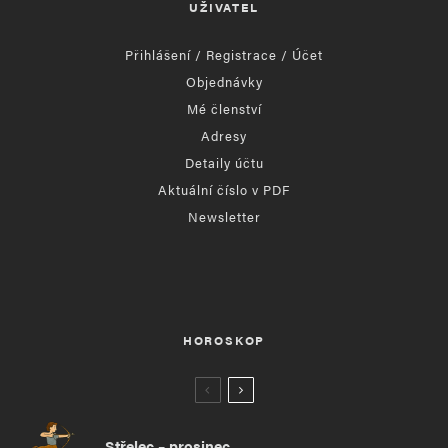
UŽIVATEL
Přihlášení / Registrace / Účet
Objednávky
Mé členství
Adresy
Detaily účtu
Aktuální číslo v PDF
Newsletter
HOROSKOP
Střelec – prosinec