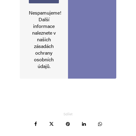
Nespamujeme!
Další
informace
naleznete v
našich
zásadách
ochrany
osobních
údajů
.
Sdílet