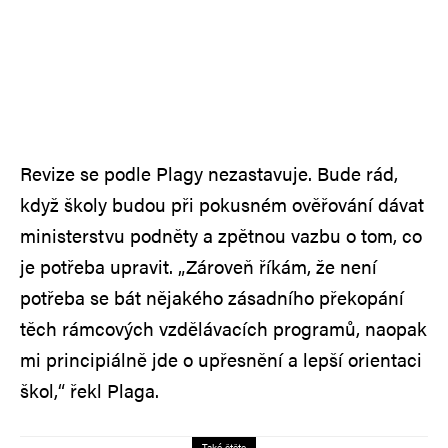
Revize se podle Plagy nezastavuje. Bude rád,
když školy budou při pokusném ověřování dávat
ministerstvu podněty a zpětnou vazbu o tom, co
je potřeba upravit. „Zároveň říkám, že není
potřeba se bát nějakého zásadního překopání
těch rámcových vzdělávacích programů, naopak
mi principiálně jde o upřesnění a lepší orientaci
škol,“ řekl Plaga.
Také čtěte