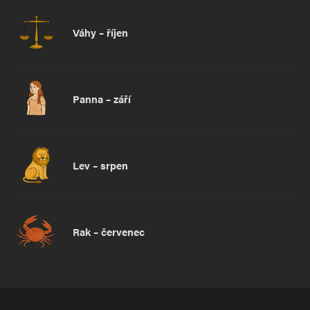
Váhy – říjen
Panna – září
Lev – srpen
Rak – červenec