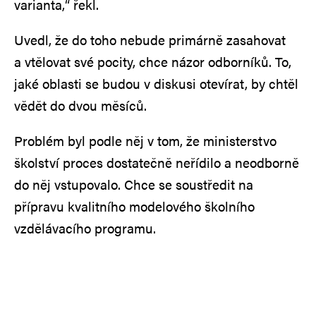
varianta,“ řekl.
Uvedl, že do toho nebude primárně zasahovat
a vtělovat své pocity, chce názor odborníků. To,
jaké oblasti se budou v diskusi otevírat, by chtěl
vědět do dvou měsíců.
Problém byl podle něj v tom, že ministerstvo
školství proces dostatečně neřídilo a neodborně
do něj vstupovalo. Chce se soustředit na
přípravu kvalitního modelového školního
vzdělávacího programu.