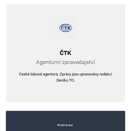
ČTK
Agenturní zpravodajství
Česká tisková agentura. Zprávy jsou upravovány redakcí
Deníku TO.
Reklama