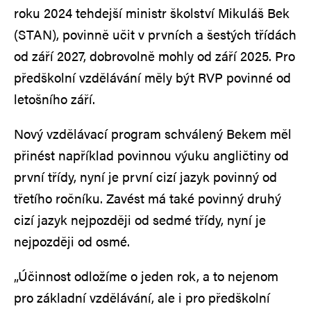
roku 2024 tehdejší ministr školství Mikuláš Bek
(STAN), povinně učit v prvních a šestých třídách
od září 2027, dobrovolně mohly od září 2025. Pro
předškolní vzdělávání měly být RVP povinné od
letošního září.
Nový vzdělávací program schválený Bekem měl
přinést například povinnou výuku angličtiny od
první třídy, nyní je první cizí jazyk povinný od
třetího ročníku. Zavést má také povinný druhý
cizí jazyk nejpozději od sedmé třídy, nyní je
nejpozději od osmé.
„Účinnost odložíme o jeden rok, a to nejenom
pro základní vzdělávání, ale i pro předškolní