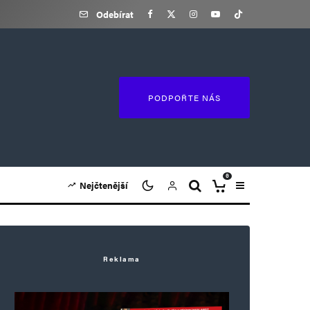
Odebírat
PODPOŘTE NÁS
0
Nejčtenější
Reklama