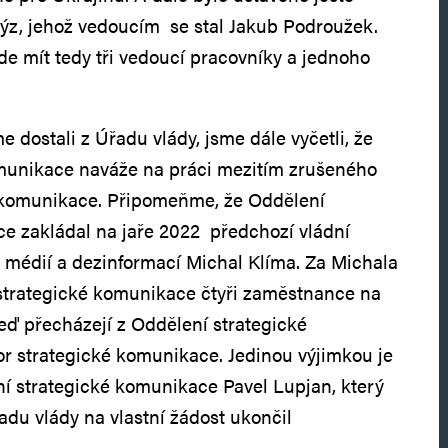
ýz, jehož vedoucím se stal Jakub Podroužek.
de mít tedy tři vedoucí pracovníky a jednoho
e dostali z Úřadu vlády, jsme dále vyčetli, že
munikace naváže na práci mezitím zrušeného
 komunikace. Připomeňme, že Oddělení
e zakládal na jaře 2022 předchozí vládní
médií a dezinformací Michal Klíma. Za Michala
strategické komunikace čtyři zaměstnance na
teď přecházejí z Oddělení strategické
 strategické komunikace. Jedinou výjimkou je
í strategické komunikace Pavel Lupjan, který
du vlády na vlastní žádost ukončil