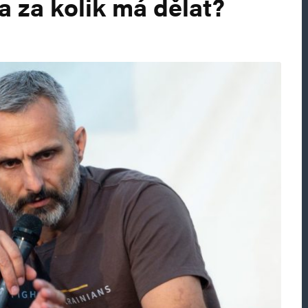
a za kolik má dělat?