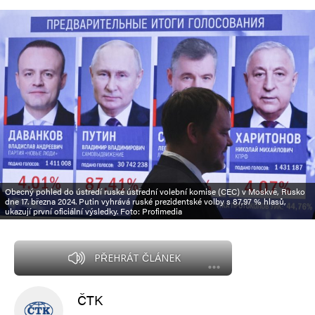
Obecný pohled do ústředí ruské ústřední volební komise (CEC) v Moskvě, Rusko
dne 17. března 2024. Putin vyhrává ruské prezidentské volby s 87,97 % hlasů,
ukazují první oficiální výsledky. Foto: Profimedia
PŘEHRÁT ČLÁNEK
ČTK