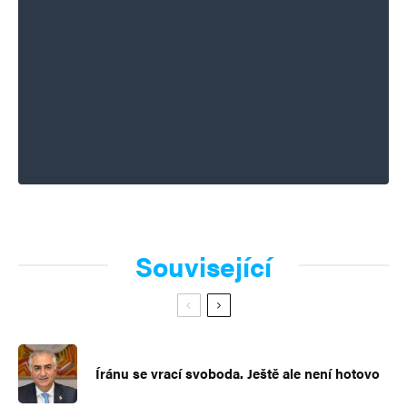
Související
Íránu se vrací svoboda. Ještě ale není hotovo