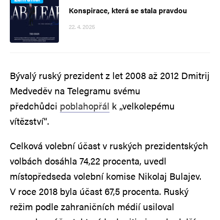
Konspirace, která se stala pravdou
22. 4. 2025
Bývalý ruský prezident z let 2008 až 2012 Dmitrij
Medveděv na Telegramu svému
předchůdci
poblahopřál
k „velkolepému
vítězství“.
Celková volební účast v ruských prezidentských
volbách dosáhla 74,22 procenta, uvedl
místopředseda volební komise Nikolaj Bulajev.
V roce 2018 byla účast 67,5 procenta. Ruský
režim podle zahraničních médií usiloval