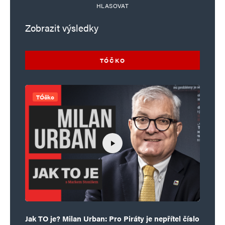
HLASOVAT
Zobrazit výsledky
TÓČKO
TÓčko
Jak TO je? Milan Urban: Pro Piráty je nepřítel číslo