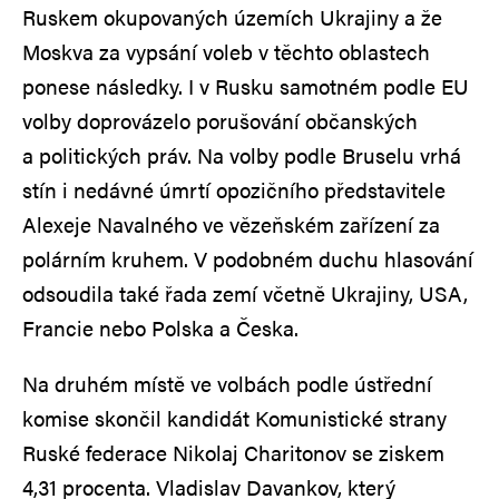
Ruskem okupovaných územích Ukrajiny a že
Moskva za vypsání voleb v těchto oblastech
ponese následky. I v Rusku samotném podle EU
volby doprovázelo porušování občanských
a politických práv. Na volby podle Bruselu vrhá
stín i nedávné úmrtí opozičního představitele
Alexeje Navalného ve vězeňském zařízení za
polárním kruhem. V podobném duchu hlasování
odsoudila také řada zemí včetně Ukrajiny, USA,
Francie nebo Polska a Česka.
Na druhém místě ve volbách podle ústřední
komise skončil kandidát Komunistické strany
Ruské federace Nikolaj Charitonov se ziskem
4,31 procenta. Vladislav Davankov, který