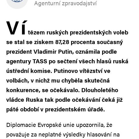
Agenturní zpravodajství
V
í
tězem ruských prezidentských voleb
se stal se ziskem 87,28 procenta současný
prezident Vladimir Putin, oznámila podle
agentury TASS po sečtení všech hlasů ruská
ústřední komise. Putinovo vítězství ve
volbách, v nichž mu chyběla skutečná
konkurence, se očekávalo. Dlouholetého
vládce Ruska tak podle očekávání čeká již
páté období v prezidentském úřadě.
Diplomacie Evropské unie upozornila, že
považuje za neplatné výsledky hlasování na