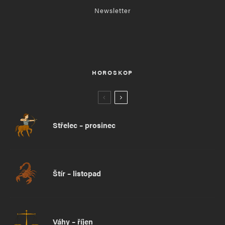
Newsletter
HOROSKOP
Střelec – prosinec
Štír – listopad
Váhy – říjen