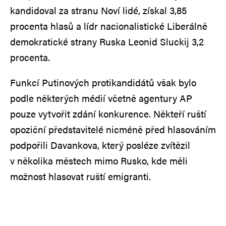
kandidoval za stranu Noví lidé, získal 3,85
procenta hlasů a lídr nacionalistické Liberálně
demokratické strany Ruska Leonid Sluckij 3,2
procenta.
Funkcí Putinových protikandidátů však bylo
podle některých médií včetně agentury AP
pouze vytvořit zdání konkurence. Někteří ruští
opoziční představitelé nicméně před hlasováním
podpořili Davankova, který posléze zvítězil
v několika městech mimo Rusko, kde měli
možnost hlasovat ruští emigranti.