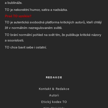
a bublináže.
TO je nekorektní humor, satira a nadsázka.
Proč TO vzniklo?
TO je autentická svobodná platforma kritických autorů, kteří chtějí
žít v normálním nezregulovaném světě.
TO brání normální pohled na svět tím, že publikuje kritické názory
a souvislosti.
TO chce bavit sebe i ostatní.
REDAKCE
Kontakt & Redakce
Autoři
Etický kodex TO