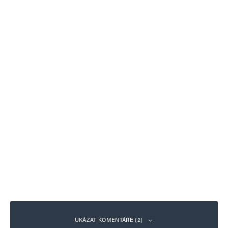
UKÁZAT KOMENTÁŘE (2)