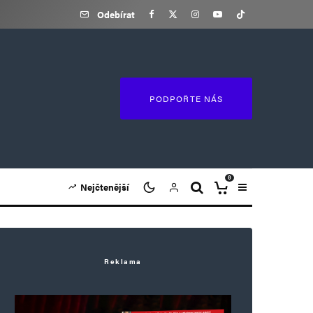
Odebírat
PODPOŘTE NÁS
0
Nejčtenější
Reklama