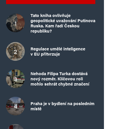
Tato kniha ovlivňuje
geopolitické uvažování Putinova
Ruska. Kam řadí Českou
republiku?
Regulace umělé inteligence
v EU přitvrzuje
Nehoda Filipa Turka dostává
nový rozměr. Klíčovou roli
mohlo sehrát chybné značení
Praha je v bydlení na posledním
místě