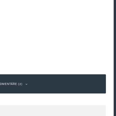
OMENTÁŘE (2)
Odpovědět