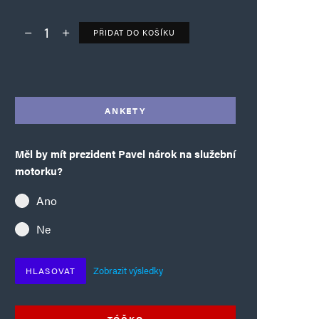
PŘIDAT DO KOŠÍKU
Deník TO – verze bez reklam množství
Alternative:
ANKETY
Měl by mít prezident Pavel nárok na služební
motorku?
Ano
Ne
Zobrazit výsledky
HLASOVAT
TÓČKO