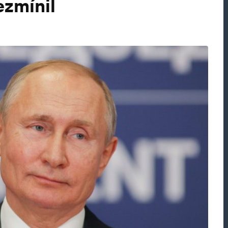
ezmínil