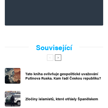
Související
Tato kniha ovlivňuje geopolitické uvažování
Putinova Ruska. Kam řadí Českou republiku?
Zločiny islamistů, které otřásly Španělskem