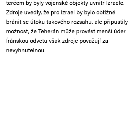
terčem by byly vojenské objekty uvnitř Izraele.
Zdroje uvedly, že pro Izrael by bylo obtížné
bránit se útoku takového rozsahu, ale připustily
možnost, že Teherán může provést menší úder.
Íránskou odvetu však zdroje považují za
nevyhnutelnou.