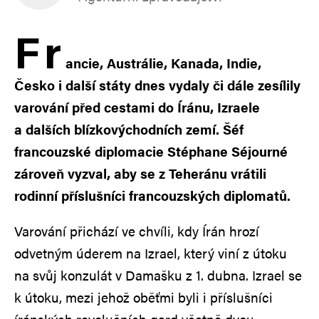
F
r
ancie, Austrálie, Kanada, Indie,
Česko i další státy dnes vydaly či dále zesílily
varování před cestami do Íránu, Izraele
a dalších blízkovýchodních zemí. Šéf
francouzské diplomacie Stéphane Séjourné
zároveň vyzval, aby se z Teheránu vrátili
rodinní příslušníci francouzských diplomatů.
Varování přichází ve chvíli, kdy Írán hrozí
odvetným úderem na Izrael, který viní z útoku
na svůj konzulát v Damašku z 1. dubna. Izrael se
k útoku, mezi jehož oběťmi byli i příslušníci