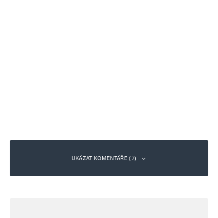
UKÁZAT KOMENTÁŘE (7)
hloubal
Odpovědět