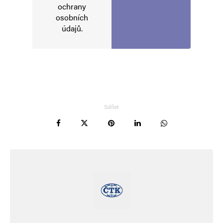
ochrany
osobních
údajů
.
Sdílet