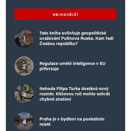
NEJNOVĚJŠÍ
Tato kniha ovlivňuje geopolitické
uvažování Putinova Ruska. Kam řadí
Českou republiku?
Regulace umělé inteligence v EU
přitvrzuje
Nehoda Filipa Turka dostává nový
rozměr. Klíčovou roli mohlo sehrát
chybné značení
Praha je v bydlení na posledním
místě