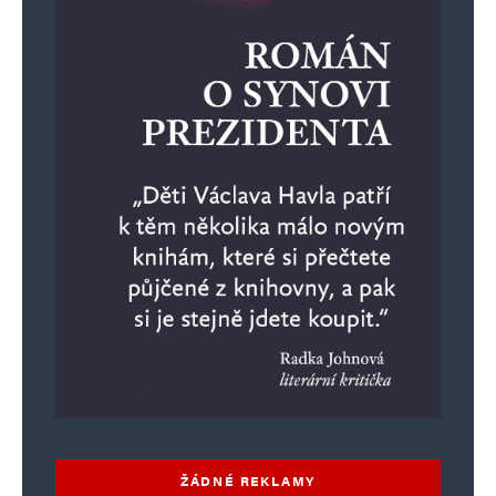
ŽÁDNÉ REKLAMY