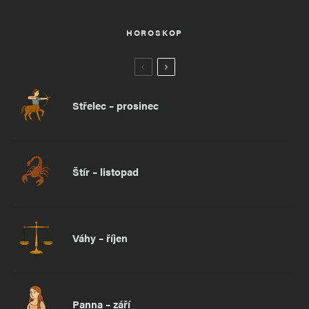
HOROSKOP
Střelec – prosinec
Štír – listopad
Váhy – říjen
Panna – září