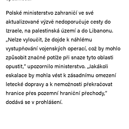
Polské ministerstvo zahraničí ve své
aktualizované výzvě nedoporučuje cesty do
Izraele, na palestinská území a do Libanonu.
„Nelze vyloučit, že dojde k náhlému
vystupňování vojenských operací, což by mohlo
způsobit značné potíže při snaze tyto oblasti
opustit,“ upozornilo ministerstvo. „Jakákoli
eskalace by mohla vést k zásadnímu omezení
letecké dopravy a k nemožnosti překračovat
hranice přes pozemní hraniční přechody,“
dodává se v prohlášení.