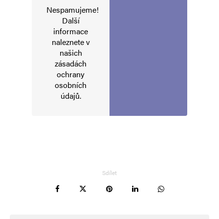
Nespamujeme!
Další
informace
naleznete v
našich
zásadách
ochrany
osobních
údajů
.
Sdílet