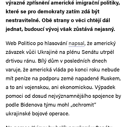
výrazné zpřísnění americké imigrační politiky,
které se pro demokraty zatím zdá být
nestravitelné. Obě strany o věci chtějí dál
jednat, budoucí vývoj však zůstává nejasný.
Web Politico po hlasování
napsal
, že americký
závazek vůči Ukrajině na plénu Senátu utrpěl
drtivou ránu. Bílý dům v posledních dnech
varuje, že americká vláda po konci roku nebude
mít peníze na podporu země napadené Ruskem,
a to ani vojenskou, ani ekonomickou. Výpadek
pomoci od dosud nejvýznamnějšího spojence by
podle Bidenova týmu mohl „ochromit“
ukrajinské bojové operace.