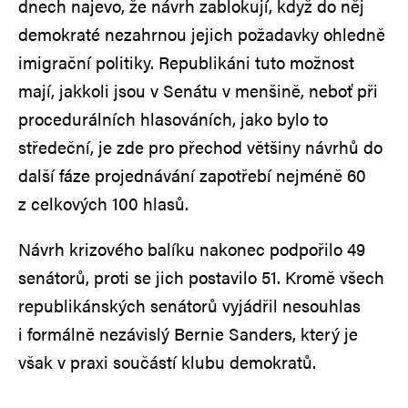
dnech najevo, že návrh zablokují, když do něj
demokraté nezahrnou jejich požadavky ohledně
imigrační politiky. Republikáni tuto možnost
mají, jakkoli jsou v Senátu v menšině, neboť při
procedurálních hlasováních, jako bylo to
středeční, je zde pro přechod většiny návrhů do
další fáze projednávání zapotřebí nejméně 60
z celkových 100 hlasů.
Návrh krizového balíku nakonec podpořilo 49
senátorů, proti se jich postavilo 51. Kromě všech
republikánských senátorů vyjádřil nesouhlas
i formálně nezávislý Bernie Sanders, který je
však v praxi součástí klubu demokratů.