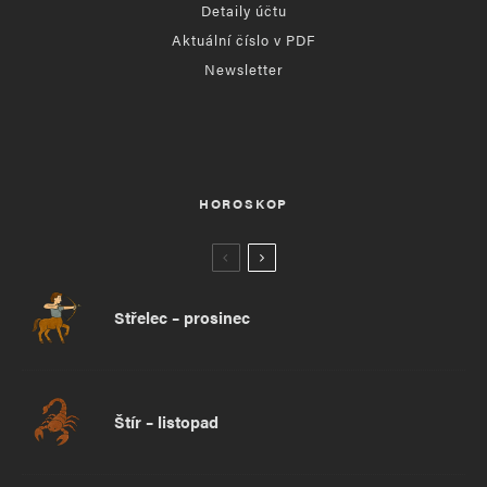
Detaily účtu
Aktuální číslo v PDF
Newsletter
HOROSKOP
Střelec – prosinec
Štír – listopad