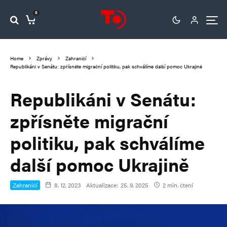
0
Home
Zprávy
Zahraničí
Republikáni v Senátu: zpřísněte migrační politiku, pak schválíme další pomoc Ukrajině
Republikáni v Senátu:
zpřísněte migrační
politiku, pak schválíme
další pomoc Ukrajině
Zahraničí
8. 12. 2023
Aktualizace:
25. 9. 2025
2 min. čtení