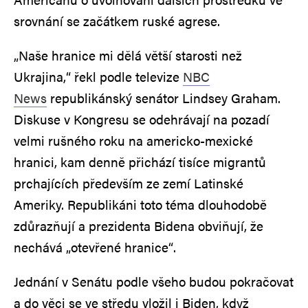
srovnání se začátkem ruské agrese.
„Naše hranice mi dělá větší starosti než
Ukrajina,“ řekl podle televize
NBC
News
republikánský senátor Lindsey Graham.
Diskuse v Kongresu se odehrávají na pozadí
velmi rušného roku na americko-mexické
hranici, kam denně přichází tisíce migrantů
prchajících především ze zemí Latinské
Ameriky. Republikáni toto téma dlouhodobě
zdůrazňují a prezidenta Bidena obviňují, že
nechává „otevřené hranice“.
Jednání v Senátu podle všeho budou pokračovat
a do věci se ve středu vložil i Biden, když