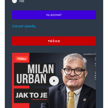
Ne
HLASOVAT
Zobrazit výsledky
TÓČKO
TÓčko