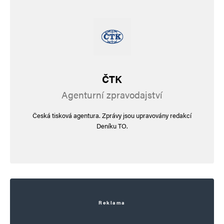
ČTK
Agenturní zpravodajství
Česká tisková agentura. Zprávy jsou upravovány redakcí
Deníku TO.
Reklama