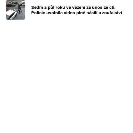
Sedm a půl roku ve vězení za únos ze cti.
Policie uvolnila video plné násilí a zoufalství