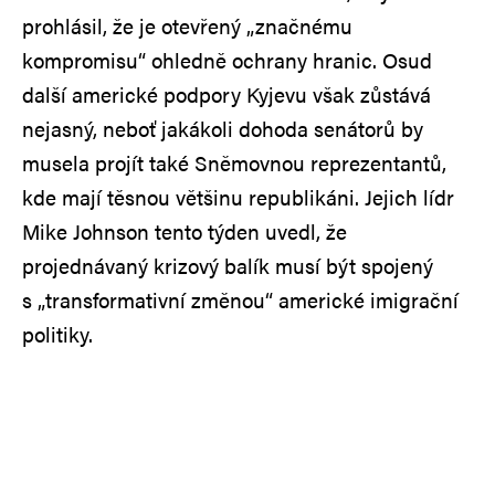
prohlásil, že je otevřený „značnému
kompromisu“ ohledně ochrany hranic. Osud
další americké podpory Kyjevu však zůstává
nejasný, neboť jakákoli dohoda senátorů by
musela projít také Sněmovnou reprezentantů,
kde mají těsnou většinu republikáni. Jejich lídr
Mike Johnson tento týden uvedl, že
projednávaný krizový balík musí být spojený
s „transformativní změnou“ americké imigrační
politiky.