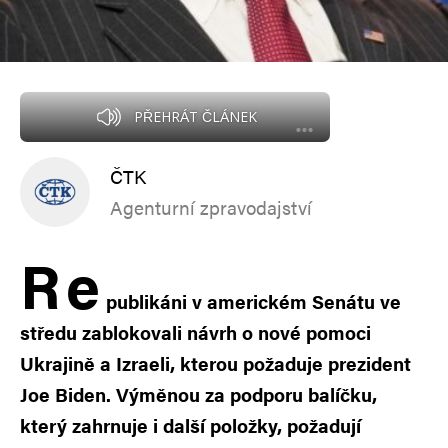
PŘEHRÁT ČLÁNEK
ČTK
Agenturní zpravodajství
R
e
publikáni v americkém Senátu ve
středu zablokovali návrh o nové pomoci
Ukrajině a Izraeli, kterou požaduje prezident
Joe Biden. Výměnou za podporu balíčku,
který zahrnuje i další položky, požadují