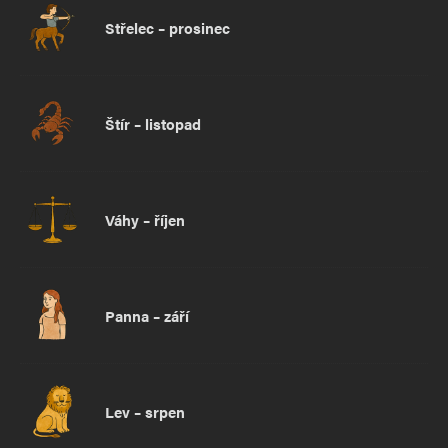
Střelec – prosinec
Štír – listopad
Váhy – říjen
Panna – září
Lev – srpen