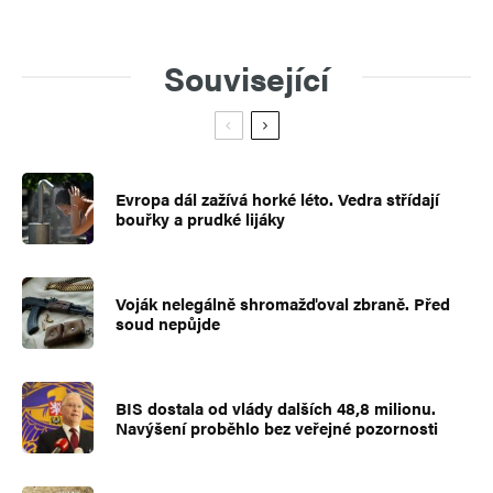
Související
Evropa dál zažívá horké léto. Vedra střídají
bouřky a prudké lijáky
Voják nelegálně shromažďoval zbraně. Před
soud nepůjde
BIS dostala od vlády dalších 48,8 milionu.
Navýšení proběhlo bez veřejné pozornosti