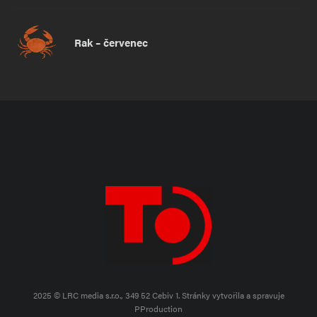
Rak – červenec
2025 © LRC media s.r.o., 349 52 Cebiv 1.
Stránky vytvořila a spravuje
PProduction