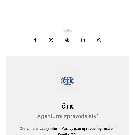
Sdílet
ČTK
Agenturní zpravodajství
Česká tisková agentura. Zprávy jsou upravovány redakcí
Deníku TO.