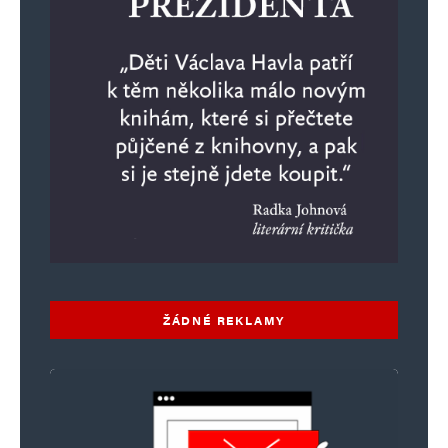
ŽÁDNÉ REKLAMY