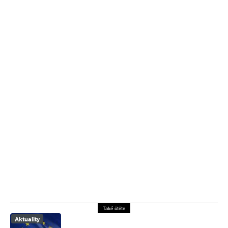
Také čtěte
Aktuality