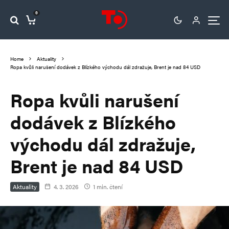
0
Home
Aktuality
Ropa kvůli narušení dodávek z Blízkého východu dál zdražuje, Brent je nad 84 USD
Ropa kvůli narušení
dodávek z Blízkého
východu dál zdražuje,
Brent je nad 84 USD
Aktuality
4. 3. 2026
1 min. čtení