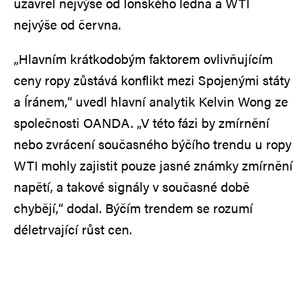
uzavřel nejvýše od loňského ledna a WTI
nejvýše od června.
„Hlavním krátkodobým faktorem ovlivňujícím
ceny ropy zůstává konflikt mezi Spojenými státy
a Íránem,“ uvedl hlavní analytik Kelvin Wong ze
společnosti OANDA. „V této fázi by zmírnění
nebo zvrácení současného býčího trendu u ropy
WTI mohly zajistit pouze jasné známky zmírnění
napětí, a takové signály v současné době
chybějí,“ dodal. Býčím trendem se rozumí
déletrvající růst cen.