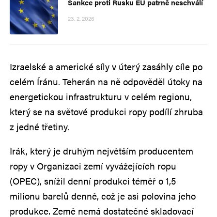
Sankce proti Rusku EU patrně neschválí
23. 2. 2026
Izraelské a americké síly v úterý zasáhly cíle po
celém Íránu. Teherán na ně odpověděl útoky na
energetickou infrastrukturu v celém regionu,
který se na světové produkci ropy podílí zhruba
z jedné třetiny.
Irák, který je druhým největším producentem
ropy v Organizaci zemí vyvážejících ropu
(OPEC), snížil denní produkci téměř o 1,5
milionu barelů denně, což je asi polovina jeho
produkce. Země nemá dostatečné skladovací