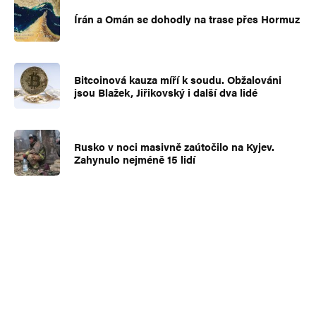
Írán a Omán se dohodly na trase přes Hormuz
Bitcoinová kauza míří k soudu. Obžalováni
jsou Blažek, Jiřikovský i další dva lidé
Rusko v noci masivně zaútočilo na Kyjev.
Zahynulo nejméně 15 lidí