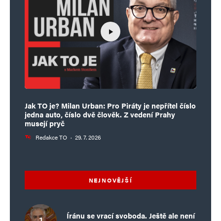
Jak TO je? Milan Urban: Pro Piráty je nepřítel číslo
jedna auto, číslo dvě člověk. Z vedení Prahy
musejí pryč
Redakce TO
·
29. 7. 2026
NEJNOVĚJŠÍ
Íránu se vrací svoboda. Ještě ale není