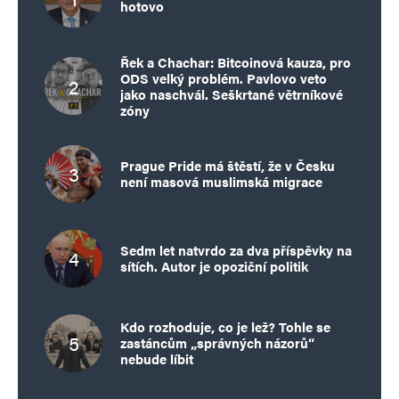
hotovo
Řek a Chachar: Bitcoinová kauza, pro
ODS velký problém. Pavlovo veto
jako naschvál. Seškrtané větrníkové
zóny
Prague Pride má štěstí, že v Česku
není masová muslimská migrace
Sedm let natvrdo za dva příspěvky na
sítích. Autor je opoziční politik
Kdo rozhoduje, co je lež? Tohle se
zastáncům „správných názorů“
nebude líbit