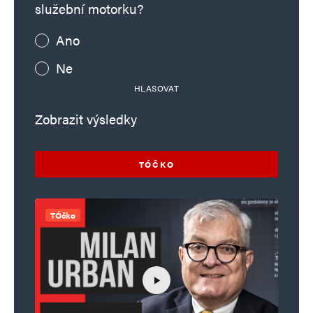
služební motorku?
Ano
Ne
HLASOVAT
Zobrazit výsledky
TÓČKO
TÓčko