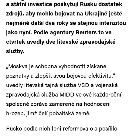
a státní investice poskytují Rusku dostatek
zdrojů, aby mohlo bojovat na Ukrajině ještě
nejméně další dva roky se stejnou intenzitou
jako nyní. Podle agentury Reuters to ve
čtvrtek uvedly dvě litevské zpravodajské
služby.
„Moskva je schopna vyhodnotit získané
poznatky a zlepšit svou bojovou efektivitu,“
uvedly litevská tajná služba VSD a vojenská
zpravodajská služba MIDD ve své každoroční
společné zprávě zaměřené na hodnocení
hrozeb, jimž čelí pobaltská země.
Rusko podle nich loni reformovalo a posílilo