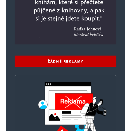
ŽÁDNÉ REKLAMY