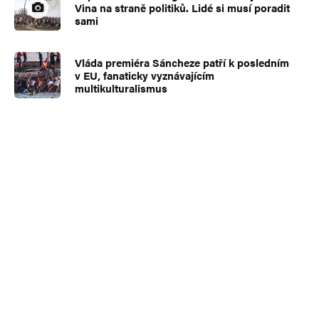
Vina na straně politiků. Lidé si musí poradit
sami
Vláda premiéra Sáncheze patří k posledním
v EU, fanaticky vyznávajícím
multikulturalismus