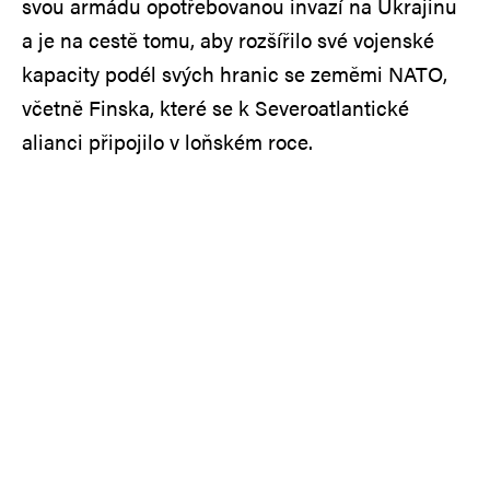
svou armádu opotřebovanou invazí na Ukrajinu
a je na cestě tomu, aby rozšířilo své vojenské
kapacity podél svých hranic se zeměmi NATO,
včetně Finska, které se k Severoatlantické
alianci připojilo v loňském roce.