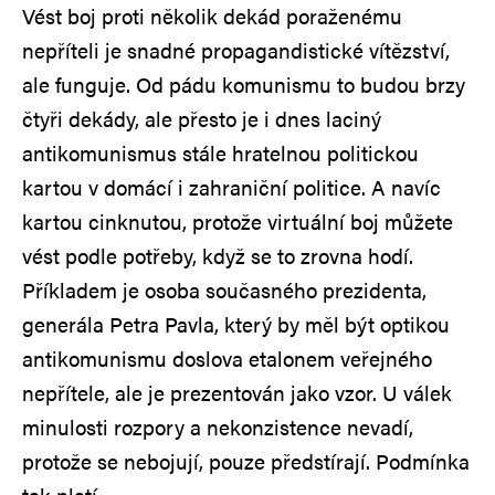
Vést boj proti několik dekád poraženému
nepříteli je snadné propagandistické vítězství,
ale funguje. Od pádu komunismu to budou brzy
čtyři dekády, ale přesto je i dnes laciný
antikomunismus stále hratelnou politickou
kartou v domácí i zahraniční politice. A navíc
kartou cinknutou, protože virtuální boj můžete
vést podle potřeby, když se to zrovna hodí.
Příkladem je osoba současného prezidenta,
generála Petra Pavla, který by měl být optikou
antikomunismu doslova etalonem veřejného
nepřítele, ale je prezentován jako vzor. U válek
minulosti rozpory a nekonzistence nevadí,
protože se nebojují, pouze předstírají. Podmínka