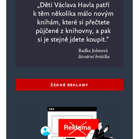
ŽÁDNÉ REKLAMY