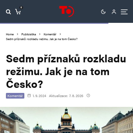
0
Home
Publicistika
Komentář
Sedm příznaků rozkladu režimu. Jak je na tom Česko?
Sedm příznaků rozkladu
režimu. Jak je na tom
Česko?
Komentář
1. 9. 2024
Aktualizace:
7. 8. 2026