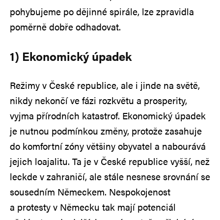
pohybujeme po dějinné spirále, lze zpravidla
poměrně dobře odhadovat.
1) Ekonomický úpadek
Režimy v České republice, ale i jinde na světě,
nikdy nekončí ve fázi rozkvětu a prosperity,
vyjma přírodních katastrof. Ekonomický úpadek
je nutnou podmínkou změny, protože zasahuje
do komfortní zóny většiny obyvatel a nabourává
jejich loajalitu. Ta je v České republice vyšší, než
leckde v zahraničí, ale stále nesnese srovnání se
sousedním Německem. Nespokojenost
a protesty v Německu tak mají potenciál