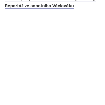
Reportáž ze sobotního Václaváku