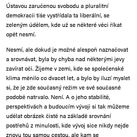
Ústavou zaručenou svobodu a pluralitní
demokracii tiše vystřídala ta liberální, se
zeleným údělem, kde už se některé věci říkat
opět nesmí.
Nesmí, ale dokud je možné alespoň naznačovat
a srovnávat, byla by chyba nad některými jevy
zavírat oči. Žijeme v zemi, kde se společenské
klima měnilo co dvacet let, a bylo by iluzí myslet
si, že je zde současný režim ve své současné
podobě natrvalo. Není. A o jeho stabilitě,
perspektivách a budoucím vývoji si tak můžeme
udělat obrázek čistě na základě srovnání
postřehů z minulosti, kde vývoj sice nikdy nejde
znovu tou samou cestou, ale kam se