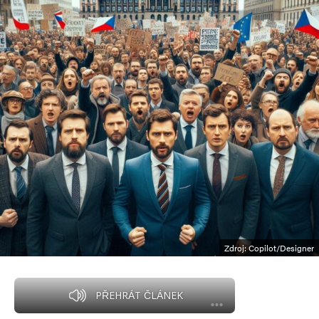
Zdroj: Copilot/Designer
PŘEHRÁT ČLÁNEK