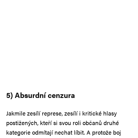
5) Absurdní cenzura
Jakmile zesílí represe, zesílí i kritické hlasy
postižených, kteří si svou roli občanů druhé
kategorie odmítají nechat líbit. A protože boj