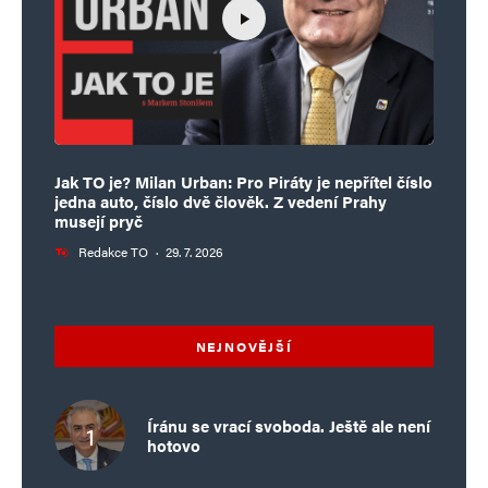
Jak TO je? Milan Urban: Pro Piráty je nepřítel číslo
jedna auto, číslo dvě člověk. Z vedení Prahy
musejí pryč
Redakce TO
·
29. 7. 2026
NEJNOVĚJŠÍ
Íránu se vrací svoboda. Ještě ale není
hotovo