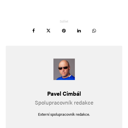
Sdílet
Pavel Cimbál
Spolupracovník redakce
Externí spolupracovník redakce.