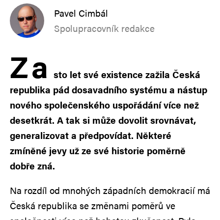
Pavel Cimbál
Spolupracovník redakce
Z
a
sto let své existence zažila Česká
republika pád dosavadního systému a nástup
nového společenského uspořádání více než
desetkrát. A tak si může dovolit srovnávat,
generalizovat a předpovídat. Některé
zmíněné jevy už ze své historie poměrně
dobře zná.
Na rozdíl od mnohých západních demokracií má
Česká republika se změnami poměrů ve