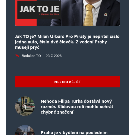
Jak TO je? Milan Urban: Pro Piráty je nepřítel číslo
jedna auto, číslo dvě člověk. Z vedení Prahy
musejí pryč
Redakce TO
·
29. 7. 2026
NEJNOVĚJŠÍ
Nehoda Filipa Turka dostává nový
rozměr. Klíčovou roli mohlo sehrát
chybné značení
Praha je v bydlení na posledním