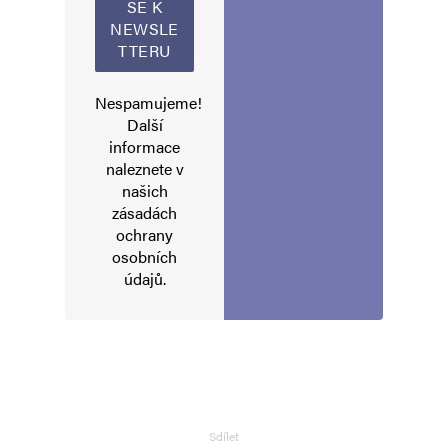
Nespamujeme!
Další
informace
naleznete v
našich
zásadách
ochrany
osobních
údajů
.
Sdílet