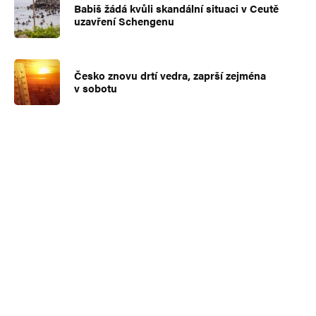
Babiš žádá kvůli skandální situaci v Ceutě
uzavření Schengenu
Česko znovu drtí vedra, zaprší zejména
v sobotu