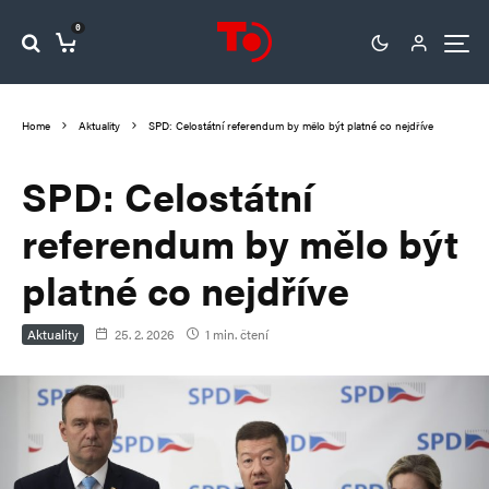
0
Home
Aktuality
SPD: Celostátní referendum by mělo být platné co nejdříve
SPD: Celostátní
referendum by mělo být
platné co nejdříve
Aktuality
25. 2. 2026
1 min. čtení