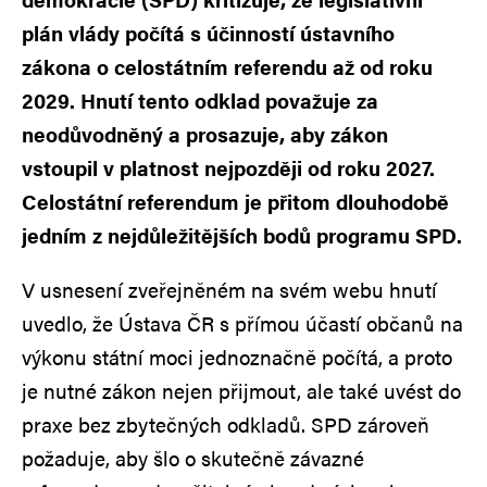
plán vlády počítá s účinností ústavního
zákona o celostátním referendu až od roku
2029. Hnutí tento odklad považuje za
neodůvodněný a prosazuje, aby zákon
vstoupil v platnost nejpozději od roku 2027.
Celostátní referendum je přitom dlouhodobě
jedním z nejdůležitějších bodů programu SPD.
V usnesení zveřejněném na svém webu hnutí
uvedlo, že Ústava ČR s přímou účastí občanů na
výkonu státní moci jednoznačně počítá, a proto
je nutné zákon nejen přijmout, ale také uvést do
praxe bez zbytečných odkladů. SPD zároveň
požaduje, aby šlo o skutečně závazné