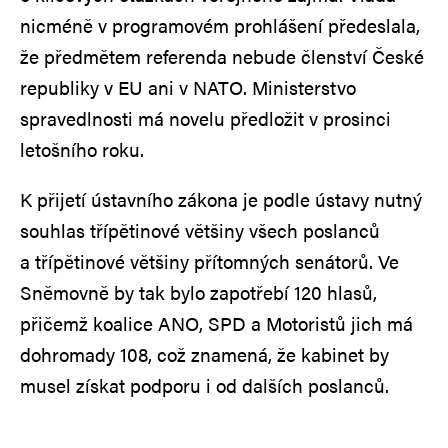
nicméně v programovém prohlášení předeslala,
že předmětem referenda nebude členství České
republiky v EU ani v NATO. Ministerstvo
spravedlnosti má novelu předložit v prosinci
letošního roku.
K přijetí ústavního zákona je podle ústavy nutný
souhlas třípětinové většiny všech poslanců
a třípětinové většiny přítomných senátorů. Ve
Sněmovně by tak bylo zapotřebí 120 hlasů,
přičemž koalice ANO, SPD a Motoristů jich má
dohromady 108, což znamená, že kabinet by
musel získat podporu i od dalších poslanců.