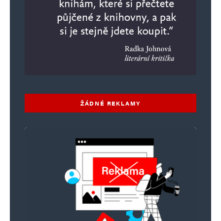
ŽÁDNÉ REKLAMY