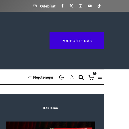
Odebírat
PODPOŘTE NÁS
0
Nejčtenější
Reklama