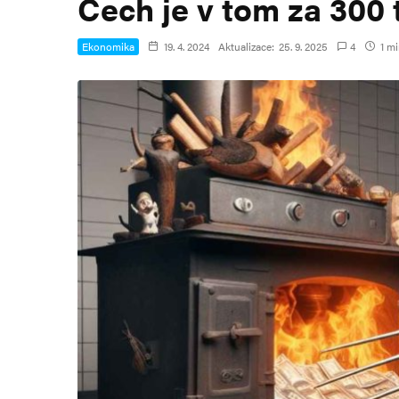
Čech je v tom za 300 t
Ekonomika
19. 4. 2024
Aktualizace:
25. 9. 2025
4
1 mi