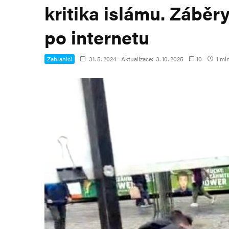
kritika islámu. Záběry
po internetu
Zahraničí
31. 5. 2024
Aktualizace:
3. 10. 2025
10
1 min