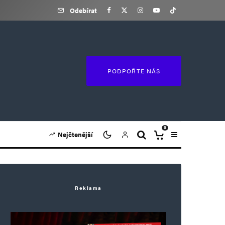
Odebírat
PODPOŘTE NÁS
0
Nejčtenější
Reklama