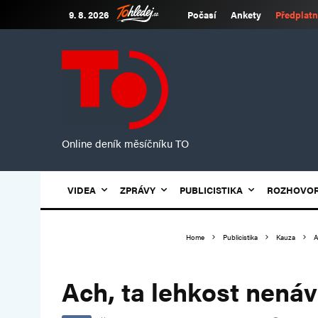
9. 8. 2026
Počasí
Ankety
Předplatn
Online deník měsíčníku TO
VIDEA
ZPRÁVY
PUBLICISTIKA
ROZHOVO
Home
Publicistika
Kauza
A
Ach, ta lehkost nená