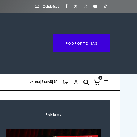
Odebírat
PODPOŘTE NÁS
0
Nejčtenější
Reklama