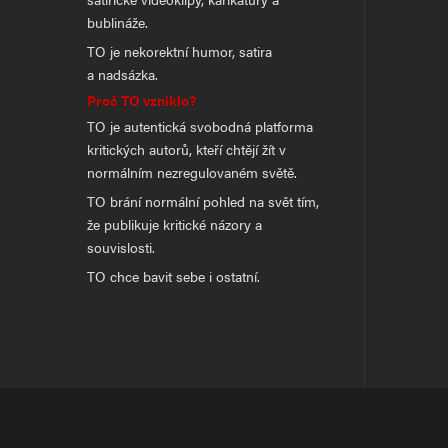
bublináže.
TO je nekorektní humor, satira
a nadsázka.
Proč TO vzniklo?
TO je autentická svobodná platforma
kritických autorů, kteří chtějí žít v
normálním nezregulovaném světě.
TO brání normální pohled na svět tím,
že publikuje kritické názory a
souvislosti.
TO chce bavit sebe i ostatní.