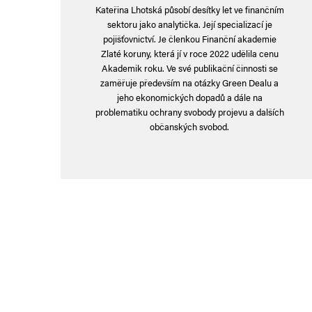
Kateřina Lhotská působí desítky let ve finančním
sektoru jako analytička. Její specializací je
pojišťovnictví. Je členkou Finanční akademie
Zlaté koruny, která jí v roce 2022 udělila cenu
Akademik roku. Ve své publikační činnosti se
zaměřuje především na otázky Green Dealu a
jeho ekonomických dopadů a dále na
problematiku ochrany svobody projevu a dalších
občanských svobod.