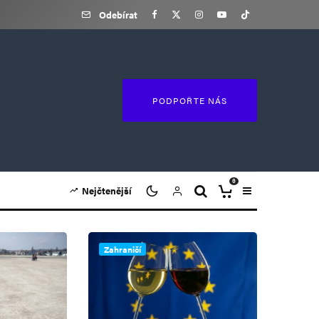
Odebírat
PODPOŘTE NÁS
0
Nejčtenější
Zahraničí