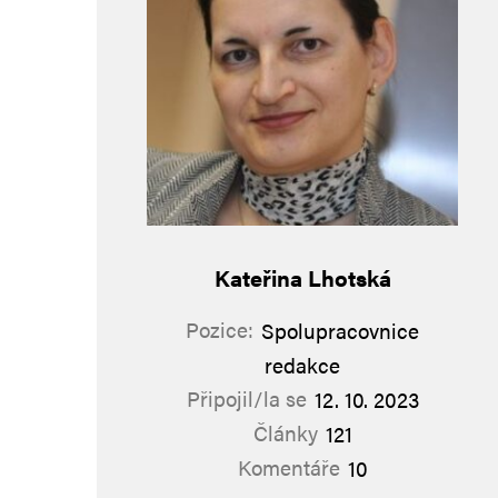
Kateřina Lhotská
Pozice:
Spolupracovnice
redakce
Připojil/la se
12. 10. 2023
Články
121
Komentáře
10