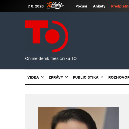
7. 8. 2026
Počasí
Ankety
Předplatn
Online deník měsíčníku TO
VIDEA
ZPRÁVY
PUBLICISTIKA
ROZHOVO