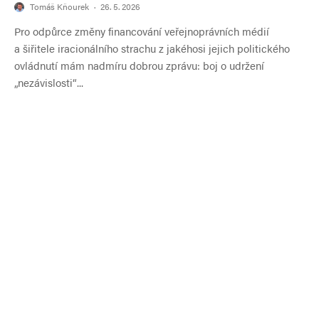
Tomáš Kňourek
·
26. 5. 2026
Pro odpůrce změny financování veřejnoprávních médií
a šiřitele iracionálního strachu z jakéhosi jejich politického
ovládnutí mám nadmíru dobrou zprávu: boj o udržení
„nezávislosti“...