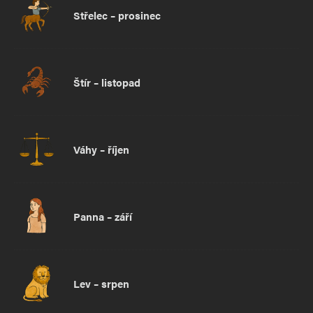
Střelec – prosinec
Štír – listopad
Váhy – říjen
Panna – září
Lev – srpen