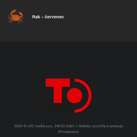
Rak – červenec
2025 © LRC media s.r.o., 349 52 Cebiv 1.
Stránky vytvořila a spravuje
PProduction