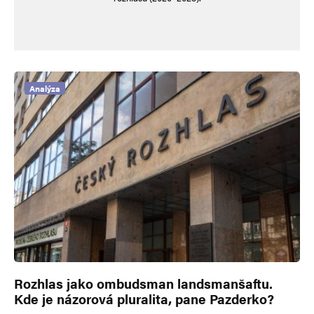
Analýza
Rozhlas jako ombudsman landsmanšaftu.
Kde je názorová pluralita, pane Pazderko?