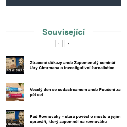
Související
Ztracené důkazy aneb Zapomenutý seminář
Járy Cimrmana o investigativní žurnalistice
Veselý den se sodastreamem aneb Poučení za
pět set
Pád Rovnováhy – stará pověst o mostu a jejím
opraváři, který zapomněl na rovnováhu