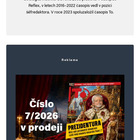
Reflex, v letech 2016–2022 časopis vedl v pozici
šéfredaktora. V roce 2023 spoluzaložil časopis To.
Reklama