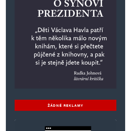
ŽÁDNÉ REKLAMY