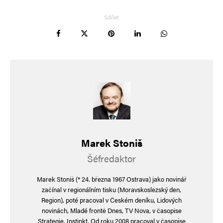
Sdílet
Marek Stoniš
Šéfredaktor
Marek Stoniš (* 24. března 1967 Ostrava) jako novinář
začínal v regionálním tisku (Moravskoslezský den,
Region), poté pracoval v Českém deníku, Lidových
novinách, Mladé frontě Dnes, TV Nova, v časopise
Strategie, Instinkt. Od roku 2008 pracoval v časopise