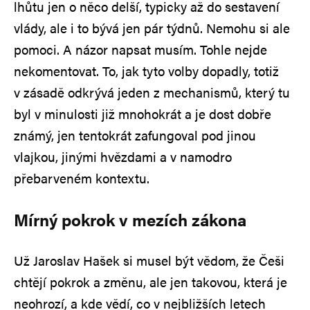
lhůtu jen o něco delší, typicky až do sestavení
vlády, ale i to bývá jen pár týdnů. Nemohu si ale
pomoci. A názor napsat musím. Tohle nejde
nekomentovat. To, jak tyto volby dopadly, totiž
v zásadě odkrývá jeden z mechanismů, který tu
byl v minulosti již mnohokrát a je dost dobře
známý, jen tentokrát zafungoval pod jinou
vlajkou, jinými hvězdami a v namodro
přebarveném kontextu.
Mírný pokrok v mezích zákona
Už Jaroslav Hašek si musel být vědom, že Češi
chtějí pokrok a změnu, ale jen takovou, která je
neohrozí, a kde vědí, co v nejbližších letech