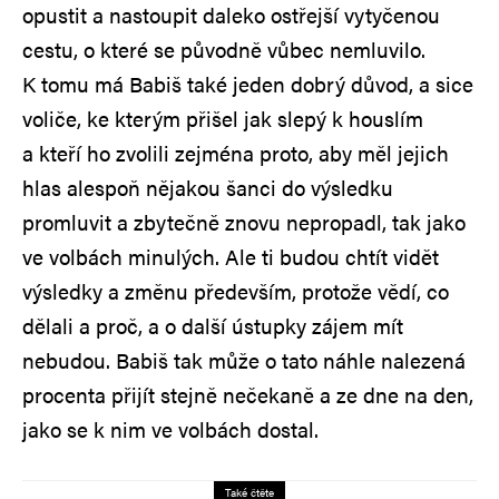
opustit a nastoupit daleko ostřejší vytyčenou
cestu, o které se původně vůbec nemluvilo.
K tomu má Babiš také jeden dobrý důvod, a sice
voliče, ke kterým přišel jak slepý k houslím
a kteří ho zvolili zejména proto, aby měl jejich
hlas alespoň nějakou šanci do výsledku
promluvit a zbytečně znovu nepropadl, tak jako
ve volbách minulých. Ale ti budou chtít vidět
výsledky a změnu především, protože vědí, co
dělali a proč, a o další ústupky zájem mít
nebudou. Babiš tak může o tato náhle nalezená
procenta přijít stejně nečekaně a ze dne na den,
jako se k nim ve volbách dostal.
Také čtěte