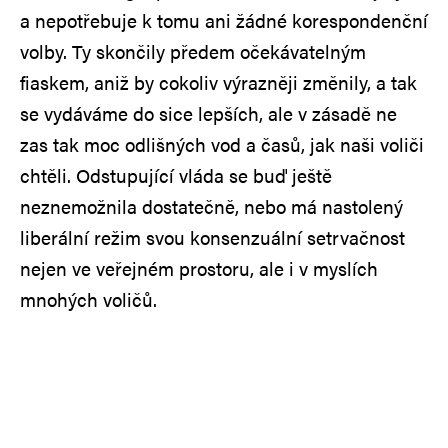
a nepotřebuje k tomu ani žádné korespondenční
volby. Ty skončily předem očekávatelným
fiaskem, aniž by cokoliv výrazněji změnily, a tak
se vydáváme do sice lepších, ale v zásadě ne
zas tak moc odlišných vod a časů, jak naši voliči
chtěli. Odstupující vláda se buď ještě
neznemožnila dostatečně, nebo má nastolený
liberální režim svou konsenzuální setrvačnost
nejen ve veřejném prostoru, ale i v myslích
mnohých voličů.