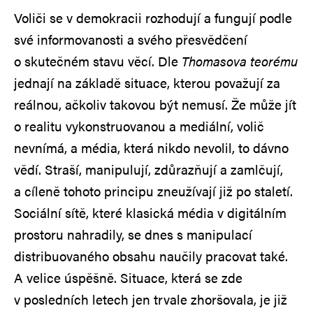
Voliči se v demokracii rozhodují a fungují podle
své informovanosti a svého přesvědčení
o skutečném stavu věcí. Dle
Thomasova teorému
jednají na základě situace, kterou považují za
reálnou, ačkoliv takovou být nemusí. Že může jít
o realitu vykonstruovanou a mediální, volič
nevnímá, a média, která nikdo nevolil, to dávno
vědí. Straší, manipulují, zdůrazňují a zamlčují,
a cíleně tohoto principu zneužívají již po staletí.
Sociální sítě, které klasická média v digitálním
prostoru nahradily, se dnes s manipulací
distribuovaného obsahu naučily pracovat také.
A velice úspěšně. Situace, která se zde
v posledních letech jen trvale zhoršovala, je již