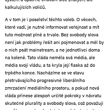
kalkulujících voličů.
A v tom je i poselství těchto voleb. O věcech,
které vadí, je nutné informovat veřejnost a mít
tuto možnost plně a trvale. Bez svobody slova
není jak problémy řešit ani pojmenovat a měl by
o nich psát mainstream, a ne jednotlivci doma
na koleně. Tato vláda neměla svá média, ale
média svoji vládu, a ta kryla její fiaska až do
trpkého konce. Nacházíme se ve stavu
přetrvávajícího progresivně liberálního
zmrzačení mediálního prostoru, a pokud nová
vláda přinese alespoň určité pokroky v návratu
skutečné plurality a svobody slova, což považuji