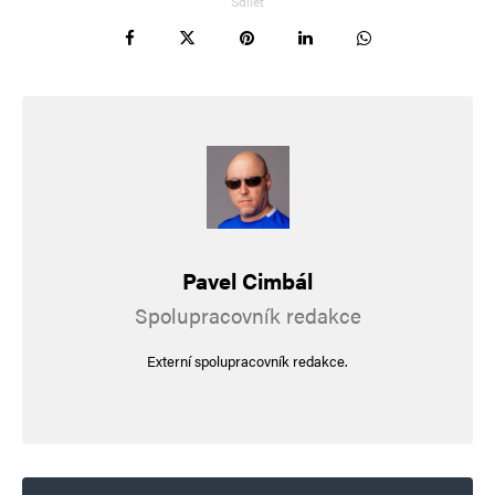
Sdílet
Pavel Cimbál
Spolupracovník redakce
Externí spolupracovník redakce.