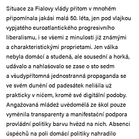
Situace za Fialovy vlády přitom v mnohém
připomínala jakási malá 50. léta, jen pod vlajkou
vypjatého euroatlantického progresivního
liberalismu, i se všemi z minulosti již známými
a charakteristickými proprietami. Jen válka
nebyla domácí a studená, ale sousední a horká,
udávalo a nahlašovalo se zase o sto sedm
a všudypřítomná jednostranná propaganda se
ve svém dunění od padesátek nelišila už
prakticky v ničem, kromě své digitální podoby.
Angažovaná mládež uvědomělá ze škol pouze
vyměnila transparenty a manifestační podpora
provládní politiky barvu hvězd na nich. Absenci
úspěchů na poli domácí politiky nahradilo