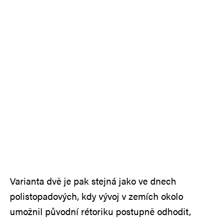
Varianta dvě je pak stejná jako ve dnech
polistopadových, kdy vývoj v zemích okolo
umožnil původní rétoriku postupně odhodit,