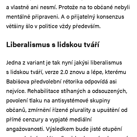
a vlastně ani nesmí. Protože na to občané nebyli
mentálně připraveni. A o přijatelný konsenzus
většiny šlo v politice vždy především.
Liberalismus s lidskou tváří
Jedna z variant je tak nyní jakýsi liberalismus
s lidskou tváří, verze 2.0 znovu a lépe, kterému
Babišova předvolební rétorika odpovídá asi
nejvíce. Rehabilitace stíhaných a odsouzených,
povolení tlaku na antisystémové skupiny
občanů, zmírnění řízené plurality a upuštění od
přímé cenzury a vypjaté mediální
angažovanosti. Výsledkem bude jisté otupění