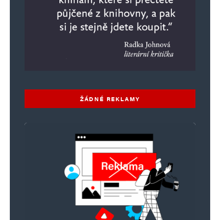
ŽÁDNÉ REKLAMY