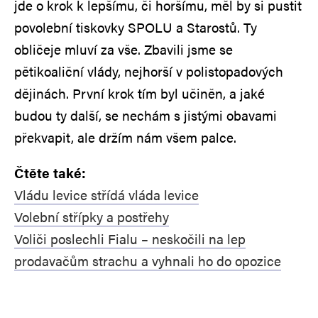
jde o krok k lepšímu, či horšímu, měl by si pustit
povolební tiskovky SPOLU a Starostů. Ty
obličeje mluví za vše. Zbavili jsme se
pětikoaliční vlády, nejhorší v polistopadových
dějinách. První krok tím byl učiněn, a jaké
budou ty další, se nechám s jistými obavami
překvapit, ale držím nám všem palce.
Čtěte také:
Vládu levice střídá vláda levice
Volební střípky a postřehy
Voliči poslechli Fialu – neskočili na lep
prodavačům strachu a vyhnali ho do opozice