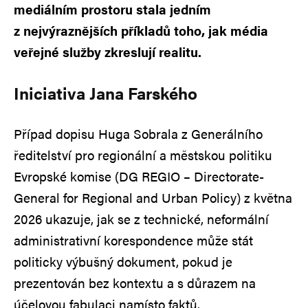
mediálním prostoru stala jedním
z nejvýraznějších příkladů toho, jak média
veřejné služby zkreslují realitu.
Iniciativa Jana Farského
Případ dopisu Huga Sobrala z Generálního
ředitelství pro regionální a městskou politiku
Evropské komise (DG REGIO – Directorate-
General for Regional and Urban Policy) z května
2026 ukazuje, jak se z technické, neformální
administrativní korespondence může stát
politicky výbušný dokument, pokud je
prezentován bez kontextu a s důrazem na
účelovou fabulaci namísto faktů.