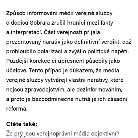
Způsob informování médií veřejné služby
o dopisu Sobrala zrušil hranici mezi fakty
a interpretací. Část veřejnosti přijala
prezentovaný narativ jako definitivní verdikt, což
prohloubilo polarizaci a zvýšilo politické napětí.
Pozdější korekce či upřesnění působily jako
účelové. Tento případ je důkazem, že média
veřejné služby vytvářejí vlastní narativy, které
nejsou zpravodajstvím, ale dezinformováním,
a proto je bezpodmínečně nutná jejich zásadní
reforma.
Čtěte také:
Že prý jsou veřejnoprávní média objektivní?