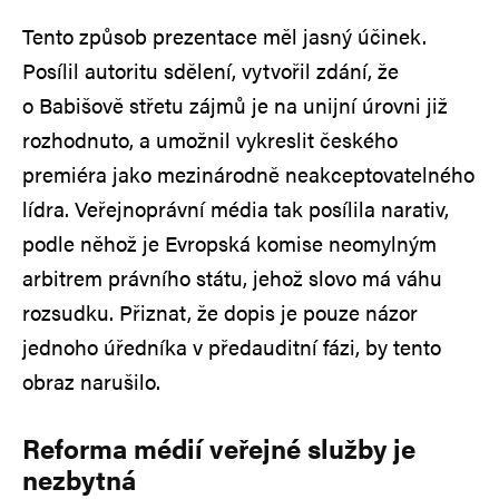
Tento způsob prezentace měl jasný účinek.
Posílil autoritu sdělení, vytvořil zdání, že
o Babišově střetu zájmů je na unijní úrovni již
rozhodnuto, a umožnil vykreslit českého
premiéra jako mezinárodně neakceptovatelného
lídra. Veřejnoprávní média tak posílila narativ,
podle něhož je Evropská komise neomylným
arbitrem právního státu, jehož slovo má váhu
rozsudku. Přiznat, že dopis je pouze názor
jednoho úředníka v předauditní fázi, by tento
obraz narušilo.
Reforma médií veřejné služby je
nezbytná