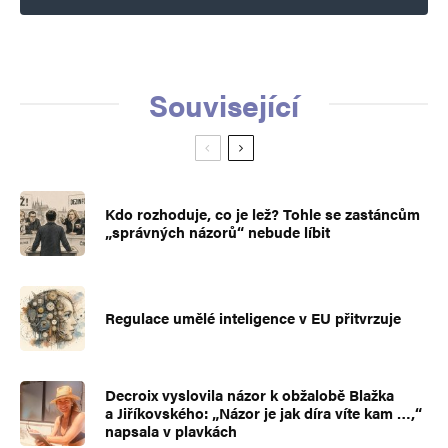
Související
Kdo rozhoduje, co je lež? Tohle se zastáncům
„správných názorů“ nebude líbit
Regulace umělé inteligence v EU přitvrzuje
Decroix vyslovila názor k obžalobě Blažka
a Jiříkovského: „Názor je jak díra víte kam …,“
napsala v plavkách