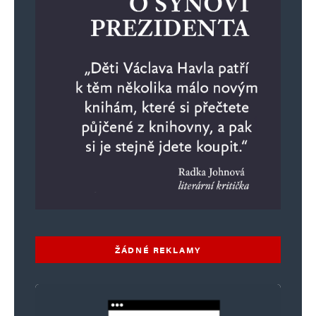
ŽÁDNÉ REKLAMY