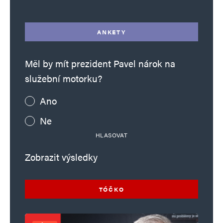
ANKETY
Měl by mít prezident Pavel nárok na
služební motorku?
Ano
Ne
HLASOVAT
Zobrazit výsledky
TÓČKO