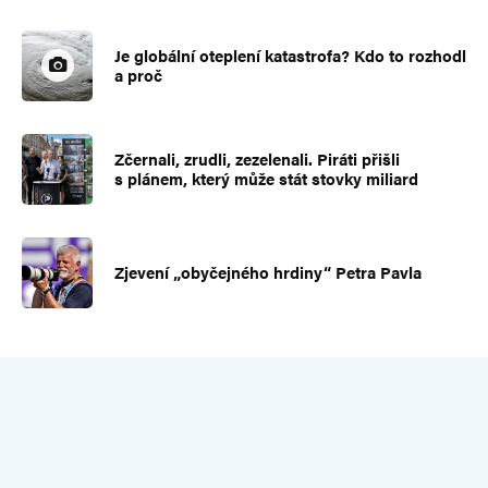
Je globální oteplení katastrofa? Kdo to rozhodl
a proč
Zčernali, zrudli, zezelenali. Piráti přišli
s plánem, který může stát stovky miliard
Zjevení „obyčejného hrdiny“ Petra Pavla