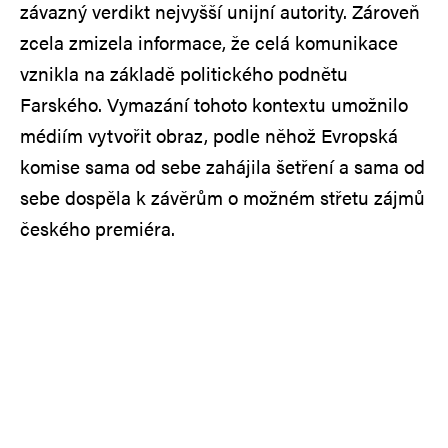
závazný verdikt nejvyšší unijní autority. Zároveň
zcela zmizela informace, že celá komunikace
vznikla na základě politického podnětu
Farského. Vymazání tohoto kontextu umožnilo
médiím vytvořit obraz, podle něhož Evropská
komise sama od sebe zahájila šetření a sama od
sebe dospěla k závěrům o možném střetu zájmů
českého premiéra.