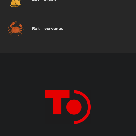
Rak – červenec