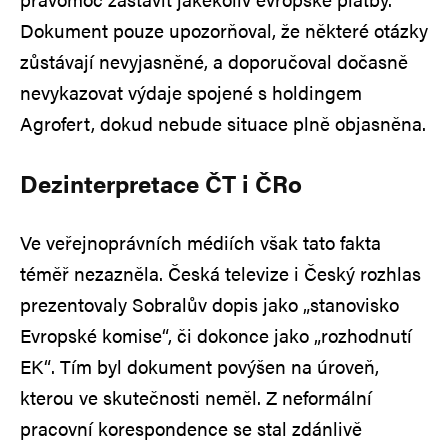
Dokument pouze upozorňoval, že některé otázky
zůstávají nevyjasněné, a doporučoval dočasně
nevykazovat výdaje spojené s holdingem
Agrofert, dokud nebude situace plně objasněna.
Dezinterpretace ČT i ČRo
Ve veřejnoprávních médiích však tato fakta
téměř nezazněla. Česká televize i Český rozhlas
prezentovaly Sobralův dopis jako „stanovisko
Evropské komise“, či dokonce jako „rozhodnutí
EK“. Tím byl dokument povýšen na úroveň,
kterou ve skutečnosti neměl. Z neformální
pracovní korespondence se stal zdánlivě