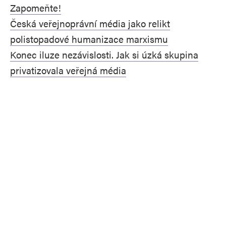
Zapomeňte!
Česká veřejnoprávní média jako relikt
polistopadové humanizace marxismu
Konec iluze nezávislosti. Jak si úzká skupina
privatizovala veřejná média