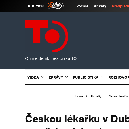
6. 8. 2026
Počasí
Ankety
Předplatn
Online deník měsíčníku TO
VIDEA
ZPRÁVY
PUBLICISTIKA
ROZHOVO
Home
Aktuality
Českou lékařku 
Českou lékařku v Dub