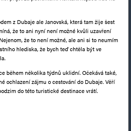
em z Dubaje ale Janovská, která tam žije šest
míná, že to ani nyní není možné kvůli uzavření
Nejenom, že to není možné, ale ani si to neumím
stního hlediska, že bych teď chtěla být ve
la.
uace během několika týdnů uklidní. Očekává také,
é ochlazení zájmu o cestování do Dubaje. Věří
 podzim do této turistické destinace vrátí.