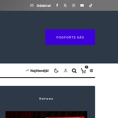
Odebírat
PODPOŘTE NÁS
0
Nejčtenější
Reklama