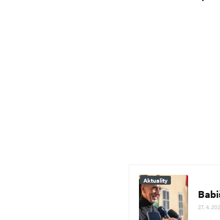
Aktuality
Babi
27. 4. 20