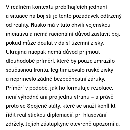
V reálném kontextu probíhajících jednání
a situace na bojišti je tento požadavek odtržený
od reality. Rusko má v tuto chvíli vojenskou
iniciativu a nemá racionální důvod zastavit boj,
pokud může doufat v další územní zisky.
Ukrajina naopak nemá důvod přijmout
dlouhodobé příměří, které by pouze zmrazilo
současnou frontu, legitimizovalo ruské zisky
a nepřineslo žádné bezpečnostní záruky.
Příměří v podobě, jak ho formuluje rezoluce,
není výhodné ani pro jednu stranu – a právě
proto se Spojené státy, které se snaží konflikt
řídit realistickou diplomacií, při hlasování
zdržely. Jejich zástupkyně otevřeně upozornila,