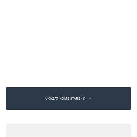
UKÁZAT KOMENTÁŘE (1)
hloubal
Odpovědět