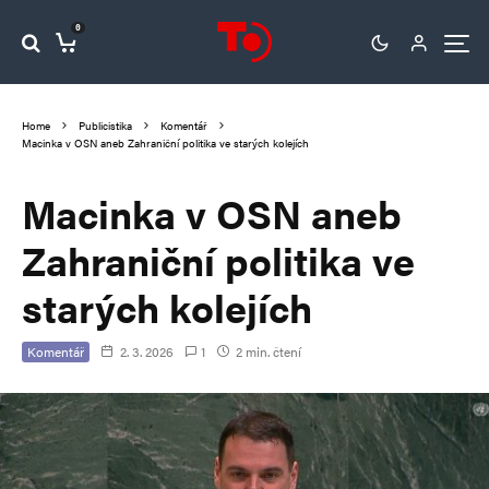
0
Home
Publicistika
Komentář
Macinka v OSN aneb Zahraniční politika ve starých kolejích
Macinka v OSN aneb
Zahraniční politika ve
starých kolejích
Komentář
2. 3. 2026
1
2 min. čtení