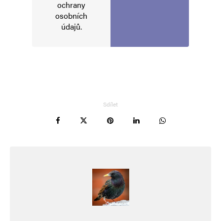
ochrany
osobních
údajů
.
Sdílet