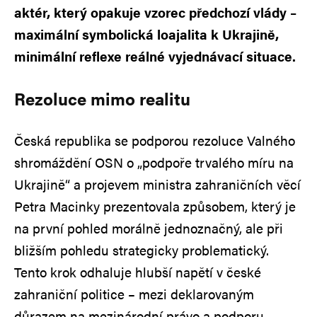
aktér, který opakuje vzorec předchozí vlády –
maximální symbolická loajalita k Ukrajině,
minimální reflexe reálné vyjednávací situace.
Rezoluce mimo realitu
Česká republika se podporou rezoluce Valného
shromáždění OSN o „podpoře trvalého míru na
Ukrajině“ a projevem ministra zahraničních věcí
Petra Macinky prezentovala způsobem, který je
na první pohled morálně jednoznačný, ale při
bližším pohledu strategicky problematický.
Tento krok odhaluje hlubší napětí v české
zahraniční politice – mezi deklarovaným
důrazem na mezinárodní právo a podporu