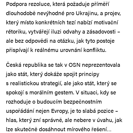
Podpora rezoluce, která požaduje příměří
dlouhodobě nevýhodné pro Ukrajinu, a projev,
který místo konkrétních tezí nabízí motivační
rétoriku, vytvářejí iluzi odvahy a zásadovosti –
ale bez odpovědi na otázku, jak tyto postoje
přispívají k reálnému urovnání konfliktu.
Česká republika se tak v OSN neprezentovala
jako stát, který dokáže spojit principy
s realistickou strategií, ale jako stát, který se
spokojí s morálním gestem. V situaci, kdy se
rozhoduje o budoucím bezpečnostním
uspořádání nejen Evropy, je to slabá pozice –
hlas, který zní správně, ale nebere v úvahu, jak
lze skutečně dosáhnout mírového řešení…