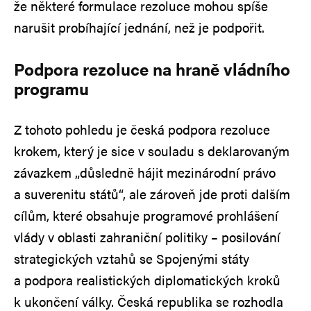
že některé formulace rezoluce mohou spíše
narušit probíhající jednání, než je podpořit.
Podpora rezoluce na hraně vládního
programu
Z tohoto pohledu je česká podpora rezoluce
krokem, který je sice v souladu s deklarovaným
závazkem „důsledně hájit mezinárodní právo
a suverenitu států“, ale zároveň jde proti dalším
cílům, které obsahuje programové prohlášení
vlády v oblasti zahraniční politiky – posilování
strategických vztahů se Spojenými státy
a podpora realistických diplomatických kroků
k ukončení války. Česká republika se rozhodla