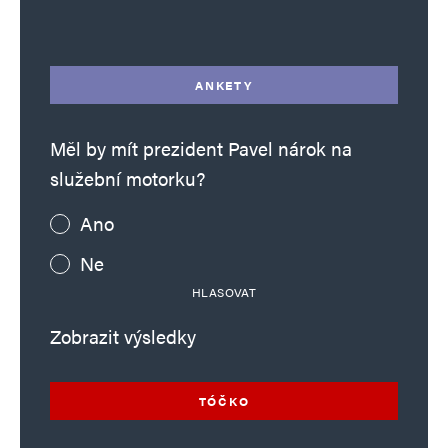
Alternative:
ANKETY
Měl by mít prezident Pavel nárok na
služební motorku?
Ano
Ne
HLASOVAT
Zobrazit výsledky
TÓČKO