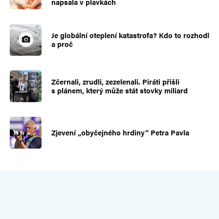
napsala v plavkách
Je globální oteplení katastrofa? Kdo to rozhodl
a proč
Zčernali, zrudli, zezelenali. Piráti přišli
s plánem, který může stát stovky miliard
Zjevení „obyčejného hrdiny“ Petra Pavla