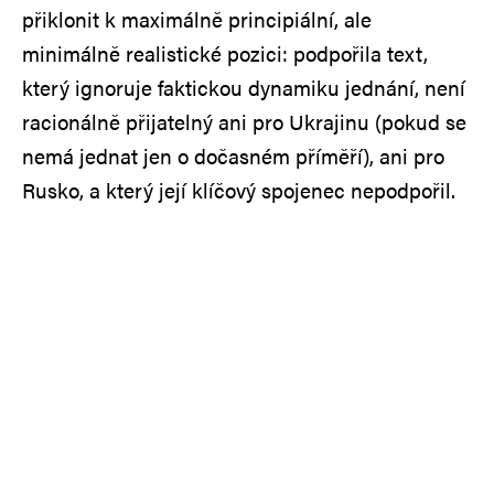
přiklonit k maximálně principiální, ale
minimálně realistické pozici: podpořila text,
který ignoruje faktickou dynamiku jednání, není
racionálně přijatelný ani pro Ukrajinu (pokud se
nemá jednat jen o dočasném příměří), ani pro
Rusko, a který její klíčový spojenec nepodpořil.