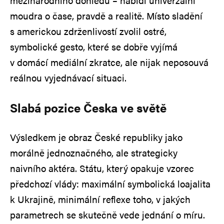
mezinárodního dohledu – nabídl univerzální
moudra o čase, pravdě a realitě. Místo sladění
s americkou zdrženlivostí zvolil ostré,
symbolické gesto, které se dobře vyjímá
v domácí mediální zkratce, ale nijak neposouvá
reálnou vyjednávací situaci.
Slabá pozice Česka ve světě
Výsledkem je obraz České republiky jako
morálně jednoznačného, ale strategicky
naivního aktéra. Státu, který opakuje vzorec
předchozí vlády: maximální symbolická loajalita
k Ukrajině, minimální reflexe toho, v jakých
parametrech se skutečně vede jednání o míru.