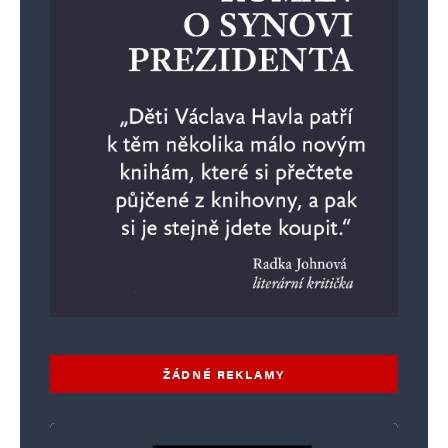
ŽÁDNÉ REKLAMY