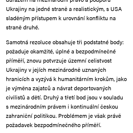
Ukrajiny na jedné straně a realistickým, s USA
sladěným přístupem k urovnání konfliktu na
straně druhé.
Samotná rezoluce obsahuje tři podstatné body:
požaduje okamžité, úplné a bezpodmínečné
příměří, znovu potvrzuje územní celistvost
Ukrajiny v jejích mezinárodně uznaných
hranicích a vyzývá k humanitárním krokům, jako
je výměna zajatců a návrat deportovaných
civilistů a dětí. Druhý a třetí bod jsou v souladu
s mezinárodním právem i kontinuální českou
zahraniční politikou. Problémem je však právě
požadavek bezpodmínečného příměří.