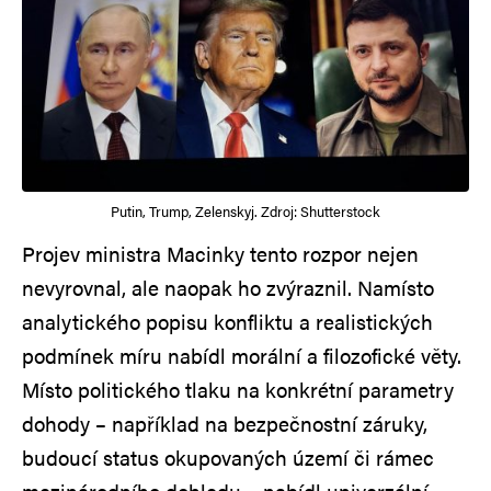
Putin, Trump, Zelenskyj. Zdroj: Shutterstock
Projev ministra Macinky tento rozpor nejen
nevyrovnal, ale naopak ho zvýraznil. Namísto
analytického popisu konfliktu a realistických
podmínek míru nabídl morální a filozofické věty.
Místo politického tlaku na konkrétní parametry
dohody – například na bezpečnostní záruky,
budoucí status okupovaných území či rámec