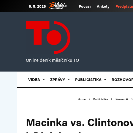
6. 8. 2026
Počasí
Ankety
Předplatn
Online deník měsíčníku TO
VIDEA
ZPRÁVY
PUBLICISTIKA
ROZHOVO
Home
Publicistika
Komentář
Macinka vs. Clintono