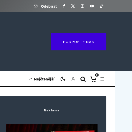
Odebírat
PODPOŘTE NÁS
0
Nejčtenější
Reklama