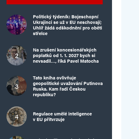
Politický týdeník: Bojeschopní
Ukrajinci se už v EU neschovají;
Uhlíř žádá odškodnění pro oběti
střelce
Na zrušení koncesionářských
poplatků od 1. 1. 2027 bych si
nevsadil…, říká Pavel Matocha
Tato kniha ovlivňuje
geopolitické uvažování Putinova
Ruska. Kam řadí Českou
republiku?
Regulace umělé inteligence
v EU přitvrzuje