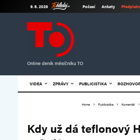
9. 8. 2026
Počasí
Ankety
Předplatn
Online deník měsíčníku TO
VIDEA
ZPRÁVY
PUBLICISTIKA
ROZHOVO
Home
Publicistika
Komentář
Kdy už dá teflonový 