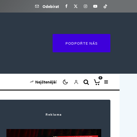
Odebírat
PODPOŘTE NÁS
0
Nejčtenější
Reklama