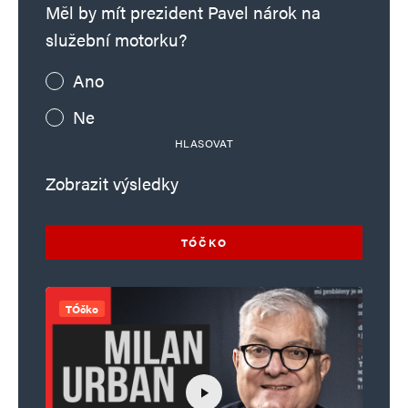
Měl by mít prezident Pavel nárok na
služební motorku?
Ano
Ne
HLASOVAT
Zobrazit výsledky
TÓČKO
TÓčko