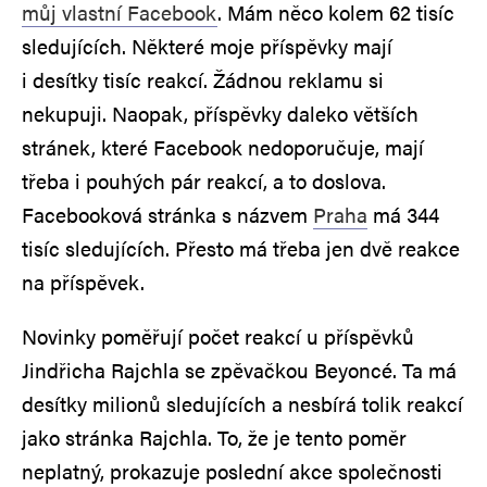
můj vlastní Facebook
. Mám něco kolem 62 tisíc
sledujících. Některé moje příspěvky mají
i desítky tisíc reakcí. Žádnou reklamu si
nekupuji. Naopak, příspěvky daleko větších
stránek, které Facebook nedoporučuje, mají
třeba i pouhých pár reakcí, a to doslova.
Facebooková stránka s názvem
Praha
má 344
tisíc sledujících. Přesto má třeba jen dvě reakce
na příspěvek.
Novinky poměřují počet reakcí u příspěvků
Jindřicha Rajchla se zpěvačkou Beyoncé. Ta má
desítky milionů sledujících a nesbírá tolik reakcí
jako stránka Rajchla. To, že je tento poměr
neplatný, prokazuje poslední akce společnosti