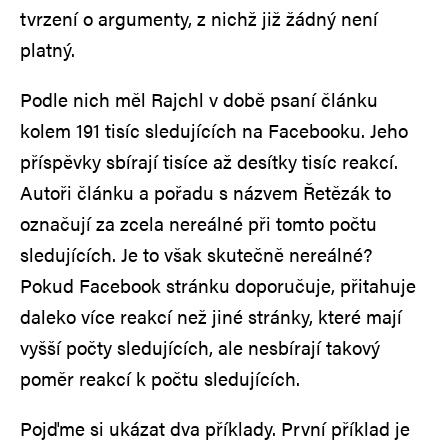
tvrzení o argumenty, z nichž již žádný není
platný.
Podle nich měl Rajchl v době psaní článku
kolem 191 tisíc sledujících na Facebooku. Jeho
příspěvky sbírají tisíce až desítky tisíc reakcí.
Autoři článku a pořadu s názvem Řetězák to
označují za zcela nereálné při tomto počtu
sledujících. Je to však skutečně nereálné?
Pokud Facebook stránku doporučuje, přitahuje
daleko více reakcí než jiné stránky, které mají
vyšší počty sledujících, ale nesbírají takový
poměr reakcí k počtu sledujících.
Pojďme si ukázat dva příklady. První příklad je