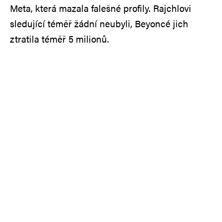
Meta, která mazala falešné profily. Rajchlovi
sledující téměř žádní neubyli, Beyoncé jich
ztratila téměř 5 milionů.