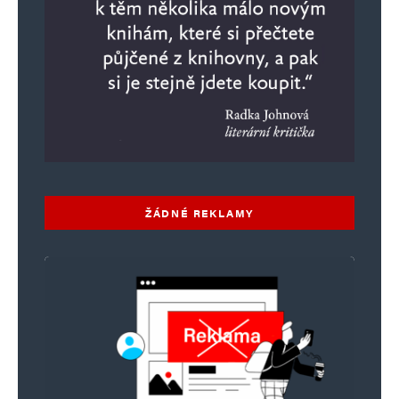
ŽÁDNÉ REKLAMY