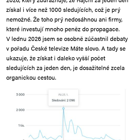
získal i více než 1000 sledujících, což je prý
nemožné. Že toho prý nedosáhnou ani firmy,
které investují mnoho peněz do propagace.
V lednu 2026 jsem se osobně zúčastnil debaty
v pořadu České televize Máte slovo. A tady se
ukazuje, že získat i daleko vyšší počet
sledujících za jeden den, je dosažitelné zcela
organickou cestou.