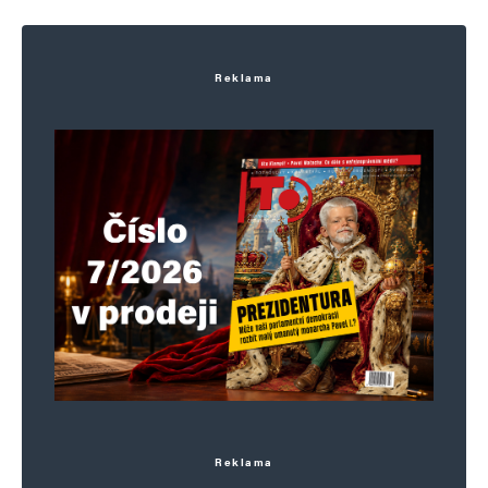
Uložit do prohlížeče jméno, e-mail a webovou stránku pro budoucí
komentáře.
Reklama
Informujte mě o nových komentářích e-mailem.
Informujte mě o nových příspěvcích e-mailem.
Alternative:
Reklama