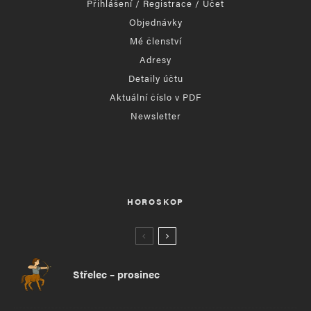
Přihlášení / Registrace / Účet
Objednávky
Mé členství
Adresy
Detaily účtu
Aktuální číslo v PDF
Newsletter
HOROSKOP
Střelec – prosinec