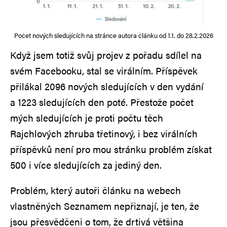
Počet nových sledujících na stránce autora článku od 1.1. do 28.2.2026
Když jsem totiž svůj projev z pořadu sdílel na
svém Facebooku, stal se virálním. Příspěvek
přilákal 2096 nových sledujících v den vydání
a 1223 sledujících den poté. Přestože počet
mých sledujících je proti počtu těch
Rajchlových zhruba třetinový, i bez virálních
příspěvků není pro mou stránku problém získat
500 i více sledujících za jediný den.
Problém, který autoři článku na webech
vlastněných Seznamem nepřiznají, je ten, že
jsou přesvědčeni o tom, že drtivá většina