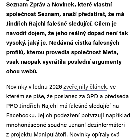
Seznam Zpráv a Novinek, které vlastní
společnost Seznam, snaží předstírat, že má
Jindřich Rajchl falešné sledující. Cílem je
navodit dojem, že jeho reálný dopad není tak
vysoký, jaký je. Nedávná čistka falešných
profilů, kterou provedla společnost Meta,
však naopak vyvrátila poslední argumenty
obou webů.
Novinky v lednu 2026
zveřejnily článek
, ve
kterém se píše, že poslanec za SPD a předseda
PRO Jindřich Rajchl má falešné sledující na
Facebooku. Jejich podezření potvrzují například
mnohonásobně soudně uznaní dezinformátoři
z projektu Manipulátoři. Novinky opíraly svá