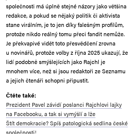
společnosti má úplně stejné názory jako většina
redakce, a pokud se nějaký politik či aktivista
stane virálním, je to jen díky falešným profilům,
protože nikdo reálný tomu přeci fandit nemůže.
Je překvapivé vidět toto přesvědčení zrovna
u novinářů, protože volby z října 2025 ukazují, že
lidí podobně smýšlejících jako Rajchl je
mnohem více, než si jsou redaktoři ze Seznamu
a jejich čtenáři schopni připustit.
Čtěte také:
Prezident Pavel závidí poslanci Rajchlovi lajky
na Facebooku, a tak si vymýšlí a lže
Štít demokracie? Spíš patologická sedlina české
společnosti!