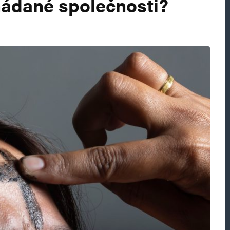
hádané společnosti?