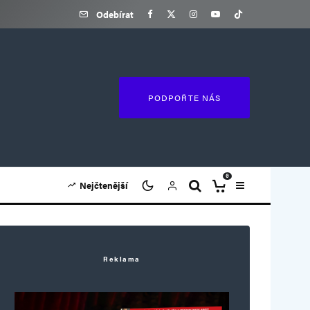
Odebírat
PODPOŘTE NÁS
0
Nejčtenější
Reklama