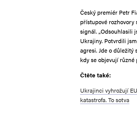
Český premiér Petr Fi
přístupové rozhovory s
signál. „Odsouhlasili 
Ukrajiny. Potvrdili js
agresi. Jde o důležitý
kdy se objevují různé 
Čtěte také:
Ukrajinci vyhrožují EU
katastrofa. To sotva