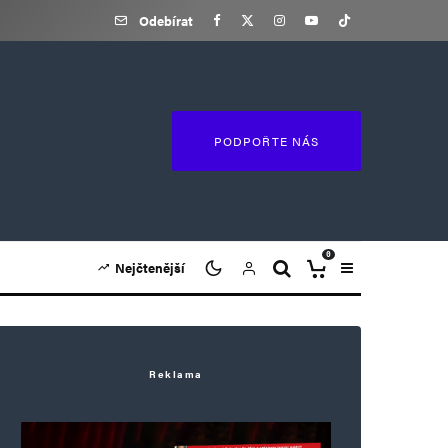
Odebírat
PODPOŘTE NÁS
0
Nejčtenější
Reklama