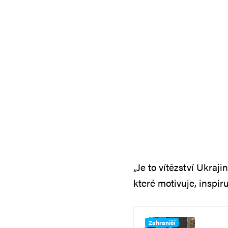
„Je to vítězství Ukrajin
které motivuje, inspiru
Zahraničí