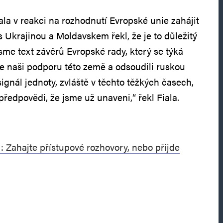
ala v reakci na rozhodnutí Evropské unie zahájit
 Ukrajinou a Moldavskem řekl, že je to důležitý
jsme text závěrů Evropské rady, který se týká
me naši podporu této země a odsoudili ruskou
 signál jednoty, zvláště v těchto těžkých časech,
předpovědi, že jsme už unaveni,“ řekl Fiala.
: Zahajte přístupové rozhovory, nebo přijde