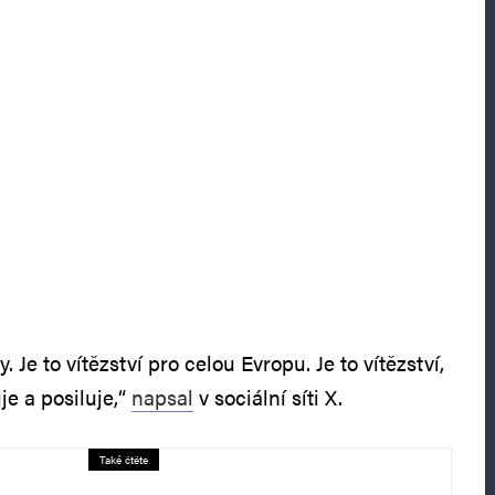
y. Je to vítězství pro celou Evropu. Je to vítězství,
je a posiluje,“
napsal
v sociální síti X.
Také čtěte