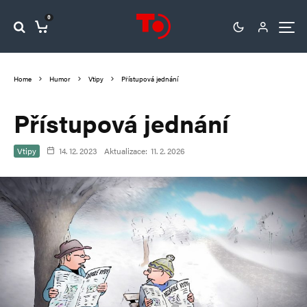
0
Home
Humor
Vtipy
Přístupová jednání
Přístupová jednání
Vtipy
14. 12. 2023
Aktualizace:
11. 2. 2026