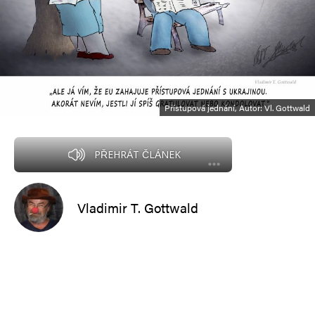
Přístupová jednání, Autor: Vl. Gottwald
PŘEHRÁT ČLÁNEK
Vladimir T. Gottwald