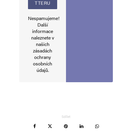
Nespamujeme!
Další
informace
naleznete v
našich
zásadách
ochrany
osobních
údajů
.
Sdílet