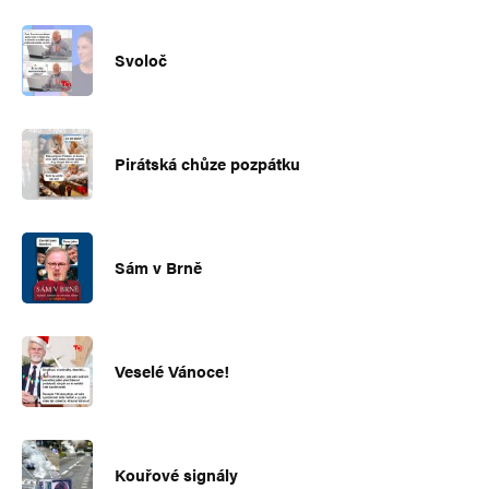
Svoloč
Pirátská chůze pozpátku
Sám v Brně
Veselé Vánoce!
Kouřové signály