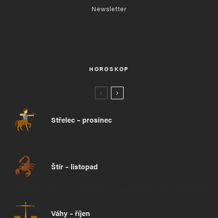
Newsletter
HOROSKOP
Střelec – prosinec
Štír – listopad
Váhy – říjen