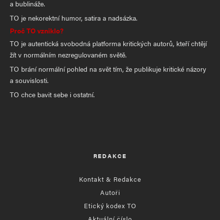
a bublináže.
TO je nekorektní humor, satira a nadsázka.
Proč TO vzniklo?
TO je autentická svobodná platforma kritických autorů, kteří chtějí
žít v normálním nezregulovaném světě.
TO brání normální pohled na svět tím, že publikuje kritické názory
a souvislosti.
TO chce bavit sebe i ostatní.
REDAKCE
Kontakt & Redakce
Autoři
Etický kodex TO
Aktuální číslo