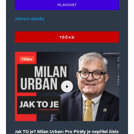
HLASOVAT
Zobrazit výsledky
TÓČKO
TÓčko
Jak TO je? Milan Urban: Pro Piráty je nepřítel číslo