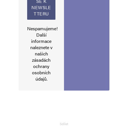
Nespamujeme!
Další
informace
naleznete v
našich
zásadách
ochrany
osobních
údajů
.
Sdílet