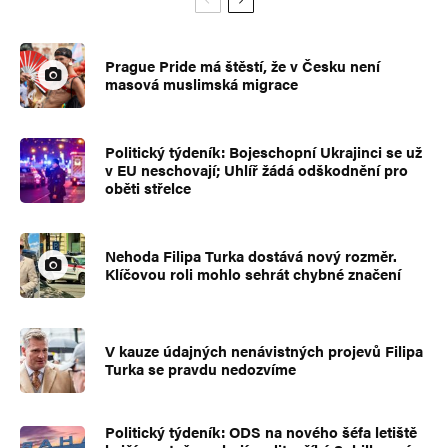
Prague Pride má štěstí, že v Česku není
masová muslimská migrace
Politický týdeník: Bojeschopní Ukrajinci se už
v EU neschovají; Uhlíř žádá odškodnění pro
oběti střelce
Nehoda Filipa Turka dostává nový rozměr.
Klíčovou roli mohlo sehrát chybné značení
V kauze údajných nenávistných projevů Filipa
Turka se pravdu nedozvíme
Politický týdeník: ODS na nového šéfa letiště