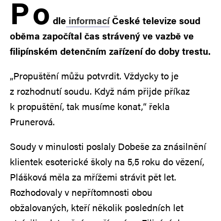
P
o
dle
informací
České televize soud
oběma započítal čas strávený ve vazbě ve
filipínském detenčním zařízení do doby trestu.
„Propuštění můžu potvrdit. Vždycky to je
z rozhodnutí soudu. Když nám přijde příkaz
k propuštění, tak musíme konat,“ řekla
Prunerová.
Soudy v minulosti poslaly Dobeše za znásilnění
klientek esoterické školy na 5,5 roku do vězení,
Plášková měla za mřížemi strávit pět let.
Rozhodovaly v nepřítomnosti obou
obžalovaných, kteří několik posledních let