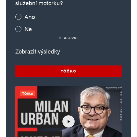
služební motorku?
Ano
Ne
HLASOVAT
Zobrazit výsledky
TÓČKO
TÓčko