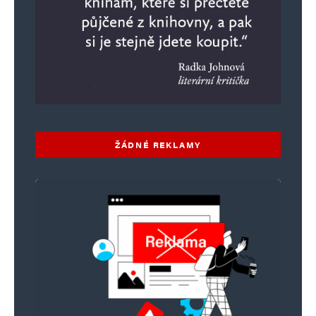
ŽÁDNÉ REKLAMY