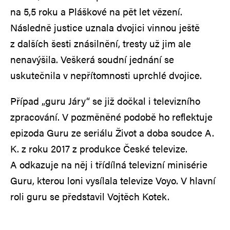
na 5,5 roku a Pláškové na pět let vězení.
Následně justice uznala dvojici vinnou ještě
z dalších šesti znásilnění, tresty už jim ale
nenavýšila. Veškerá soudní jednání se
uskutečnila v nepřítomnosti uprchlé dvojice.
Případ „guru Járy“ se již dočkal i televizního
zpracování. V pozměněné podobě ho reflektuje
epizoda Guru ze seriálu Život a doba soudce A.
K. z roku 2017 z produkce České televize.
A odkazuje na něj i třídílná televizní minisérie
Guru, kterou loni vysílala televize Voyo. V hlavní
roli guru se představil Vojtěch Kotek.