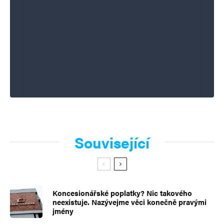
Související
Koncesionářské poplatky? Nic takového
neexistuje. Nazývejme věci konečně pravými
jmény