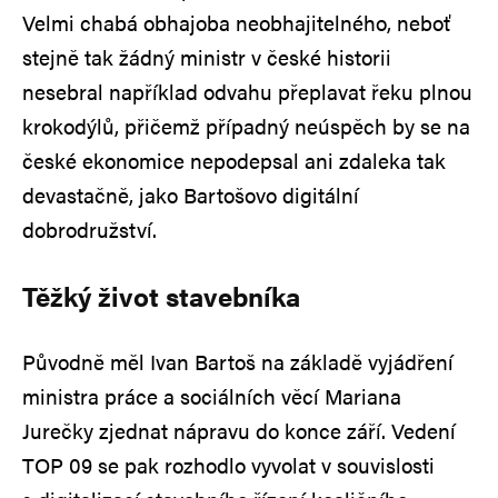
Velmi chabá obhajoba neobhajitelného, neboť
stejně tak žádný ministr v české historii
nesebral například odvahu přeplavat řeku plnou
krokodýlů, přičemž případný neúspěch by se na
české ekonomice nepodepsal ani zdaleka tak
devastačně, jako Bartošovo digitální
dobrodružství.
Těžký život stavebníka
Původně měl Ivan Bartoš na základě vyjádření
ministra práce a sociálních věcí Mariana
Jurečky zjednat nápravu do konce září. Vedení
TOP 09 se pak rozhodlo vyvolat v souvislosti