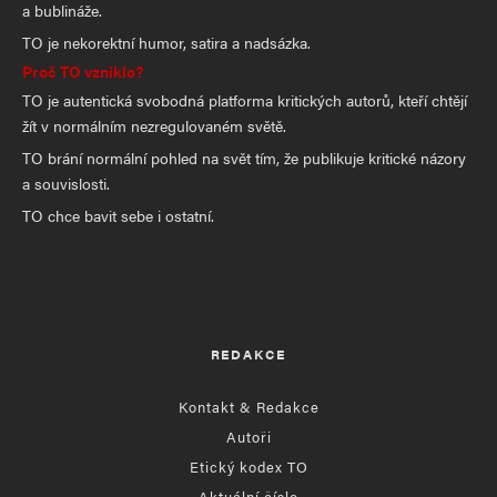
a bublináže.
TO je nekorektní humor, satira a nadsázka.
Proč TO vzniklo?
TO je autentická svobodná platforma kritických autorů, kteří chtějí
žít v normálním nezregulovaném světě.
TO brání normální pohled na svět tím, že publikuje kritické názory
a souvislosti.
TO chce bavit sebe i ostatní.
REDAKCE
Kontakt & Redakce
Autoři
Etický kodex TO
Aktuální číslo