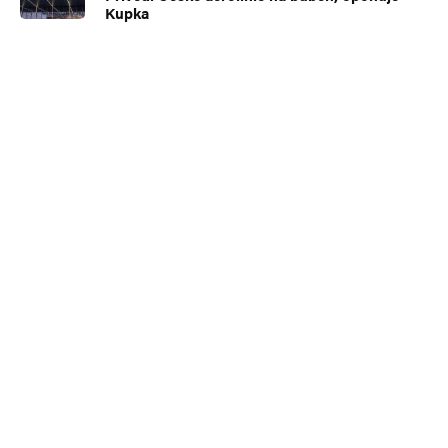
Kupka