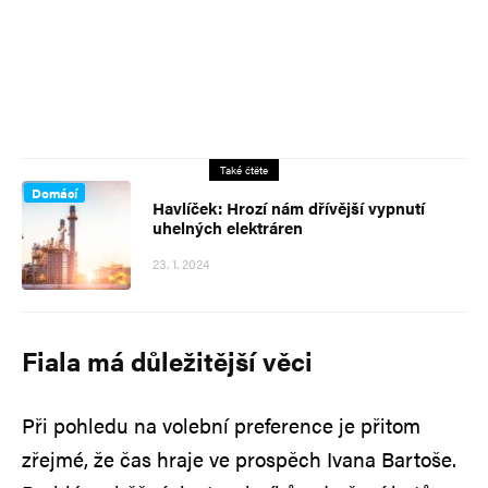
Také čtěte
Domácí
Havlíček: Hrozí nám dřívější vypnutí
uhelných elektráren
23. 1. 2024
Fiala má důležitější věci
Při pohledu na volební preference je přitom
zřejmé, že čas hraje ve prospěch Ivana Bartoše.