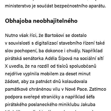
ministerstvo je součást bezpečnostního aparátu.
Obhajoba neobhajitelného
Nutno však říci, že Bartošovi se dostalo
v souvislosti s digitalizací stavebního řízení také
slov pochopení, ba dokonce i chvály. Například
pirátská senátorka Adéla Šípová na sociální sítí
X uvedla, že na rozdíl od tisíců spoluobčanů
nejdříve vyplnila mobilem za deset minut
žádost, aby za patnáct dnů kolaudovala
památkově chráněnou vilu v Nové Pace. Zatímco
podpora sveřepé straničky a například šéfa
pirátského poslaneckého miniklubu Jakuba