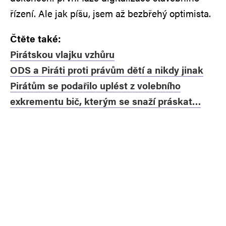
řízení. Ale jak píšu, jsem až bezbřehý optimista.
Čtěte také:
Pirátskou vlajku vzhůru
ODS a Piráti proti právům dětí a nikdy jinak
Pirátům se podařilo uplést z volebního
exkrementu bič, kterým se snaží práskat…