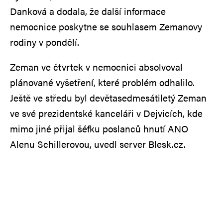
Danková a dodala, že další informace
nemocnice poskytne se souhlasem Zemanovy
rodiny v pondělí.
Zeman ve čtvrtek v nemocnici absolvoval
plánované vyšetření, které problém odhalilo.
Ještě ve středu byl devětasedmesátiletý Zeman
ve své prezidentské kanceláři v Dejvicích, kde
mimo jiné přijal šéfku poslanců hnutí ANO
Alenu Schillerovou, uvedl server Blesk.cz.