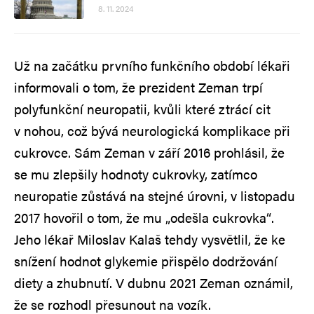
8. 11. 2024
Už na začátku prvního funkčního období lékaři
informovali o tom, že prezident Zeman trpí
polyfunkční neuropatii, kvůli které ztrácí cit
v nohou, což bývá neurologická komplikace při
cukrovce. Sám Zeman v září 2016 prohlásil, že
se mu zlepšily hodnoty cukrovky, zatímco
neuropatie zůstává na stejné úrovni, v listopadu
2017 hovořil o tom, že mu „odešla cukrovka“.
Jeho lékař Miloslav Kalaš tehdy vysvětlil, že ke
snížení hodnot glykemie přispělo dodržování
diety a zhubnutí. V dubnu 2021 Zeman oznámil,
že se rozhodl přesunout na vozík.