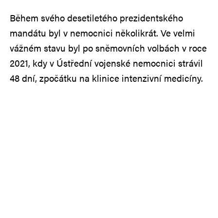
Během svého desetiletého prezidentského
mandátu byl v nemocnici několikrát. Ve velmi
vážném stavu byl po sněmovních volbách v roce
2021, kdy v Ústřední vojenské nemocnici strávil
48 dní, zpočátku na klinice intenzivní medicíny.