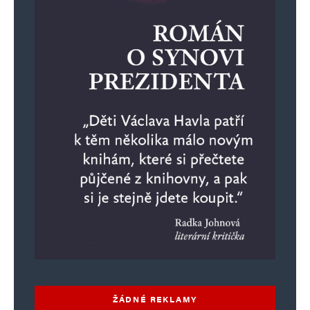
ŽÁDNÉ REKLAMY