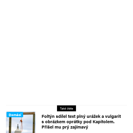
Také čtěte
Domácí
Foltýn sdílel text plný urážek a vulgarit
s obrázkem oprátky pod Kapitolem.
Přišel mu prý zajímavý