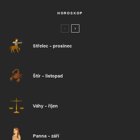
HOROSKOP
Střelec – prosinec
Štír – listopad
Váhy – říjen
Panna – září