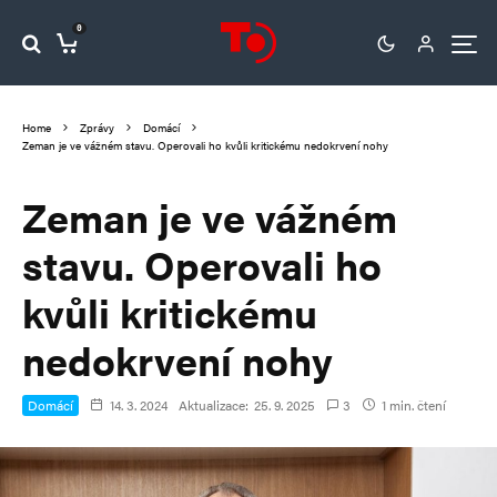
0
Home
Zprávy
Domácí
Zeman je ve vážném stavu. Operovali ho kvůli kritickému nedokrvení nohy
Zeman je ve vážném
stavu. Operovali ho
kvůli kritickému
nedokrvení nohy
Domácí
14. 3. 2024
Aktualizace:
25. 9. 2025
3
1 min. čtení