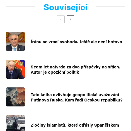
Související
Íránu se vrací svoboda. Ještě ale není hotovo
Sedm let natvrdo za dva příspěvky na sítích.
Autor je opoziční politik
Tato kniha ovlivňuje geopolitické uvažování
Putinova Ruska. Kam řadí Českou republiku?
Zločiny islamistů, které otřásly Španělskem