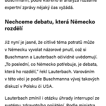
expertní zprávy nějaký čas vyžádá.
Nechceme debatu, která Německo
rozdělí
Již nyní je jasné, že citlivé téma potratů může
v Německu vyvolat názorové pnutí, což si
Buschmann a Lauterbach očividně uvědomují.
„To poslední, co Německo potřebuje, je debata,
která ho rozdělí,“ řekl Lauterbach. Varováním
v této věci je podle Buschmanna vývoj takových
diskuzí v Polsku či USA.
Lauterbach zmínil i otázku úhrady interrupcí ze
systému zdravotního pojištění. Podle ministra