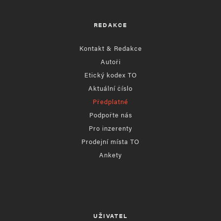
REDAKCE
Kontakt & Redakce
Autoři
Etický kodex TO
Aktuální číslo
Předplatné
Podpořte nás
Pro inzerenty
Prodejní místa TO
Ankety
UŽIVATEL