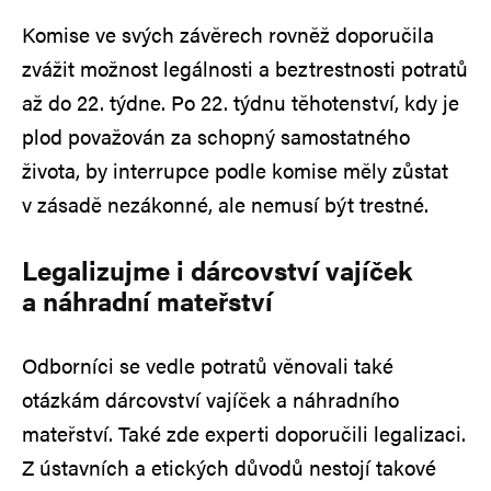
Komise ve svých závěrech rovněž doporučila
zvážit možnost legálnosti a beztrestnosti potratů
až do 22. týdne. Po 22. týdnu těhotenství, kdy je
plod považován za schopný samostatného
života, by interrupce podle komise měly zůstat
v zásadě nezákonné, ale nemusí být trestné.
Legalizujme i dárcovství vajíček
a náhradní mateřství
Odborníci se vedle potratů věnovali také
otázkám dárcovství vajíček a náhradního
mateřství. Také zde experti doporučili legalizaci.
Z ústavních a etických důvodů nestojí takové