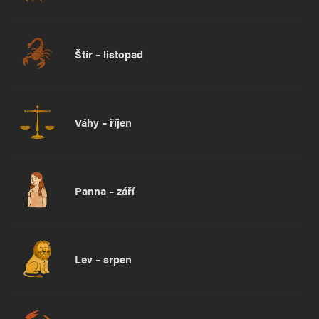
Štír – listopad
Váhy – říjen
Panna – září
Lev – srpen