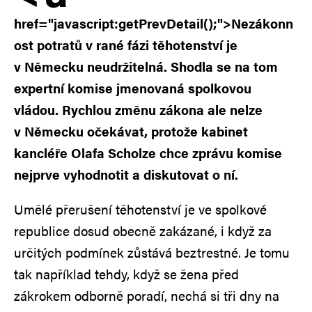
href="javascript:getPrevDetail();">
Nezákonn
ost potratů v rané fázi těhotenství je
v Německu neudržitelná. Shodla se na tom
expertní komise jmenovaná spolkovou
vládou. Rychlou změnu zákona ale nelze
v Německu očekávat, protože kabinet
kancléře Olafa Scholze chce zprávu komise
nejprve vyhodnotit a diskutovat o ní.
Umělé přerušení těhotenství je ve spolkové
republice dosud obecně zakázané, i když za
určitých podmínek zůstává beztrestné. Je tomu
tak například tehdy, když se žena před
zákrokem odborně poradí, nechá si tři dny na