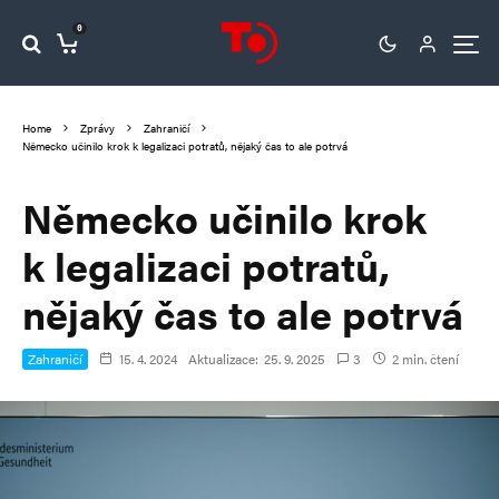
0
Home
Zprávy
Zahraničí
Německo učinilo krok k legalizaci potratů, nějaký čas to ale potrvá
Německo učinilo krok
k legalizaci potratů,
nějaký čas to ale potrvá
Zahraničí
15. 4. 2024
Aktualizace:
25. 9. 2025
3
2 min. čtení