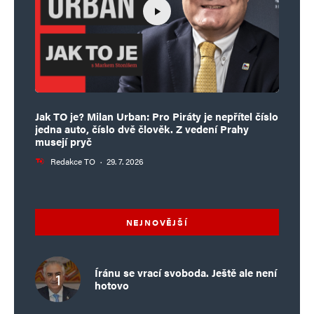
Jak TO je? Milan Urban: Pro Piráty je nepřítel číslo
jedna auto, číslo dvě člověk. Z vedení Prahy
musejí pryč
Redakce TO
·
29. 7. 2026
NEJNOVĚJŠÍ
Íránu se vrací svoboda. Ještě ale není
hotovo