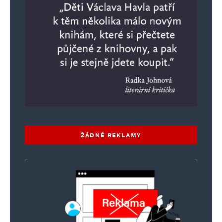
ŽÁDNÉ REKLAMY