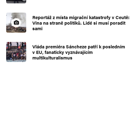
Reportáž z místa migrační katastrofy v Ceutě:
Vina na straně politiků. Lidé si musí poradit
sami
Vláda premiéra Sáncheze patří k posledním
v EU, fanaticky vyznávajícím
multikulturalismus