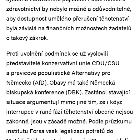
zdravotnictví by nebylo možné a odůvodnitelné,
aby dostupnost umělého přerušení těhotenství
byla závislá na finančních možnostech žadatelů
o takový zákrok.
Proti uvolnění podmínek se už vyslovili
představitelé konzervativní unie CDU/CSU
a pravicově populistické Alternativy pro
Německo (AfD). Obavy má také Německá
biskupská konference (DBK). Zastánci stávající
situace argumentují mimo jiné tím, že i když
interrupce v rané fázi těhotenství obecně nejsou
zákonné, jsou v zásadě možné. Podle průzkumu
institutu Forsa však legalizaci potratů do