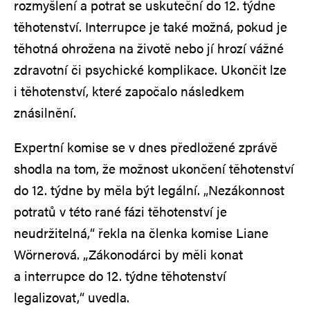
rozmyšlení a potrat se uskuteční do 12. týdne
těhotenství. Interrupce je také možná, pokud je
těhotná ohrožena na životě nebo jí hrozí vážné
zdravotní či psychické komplikace. Ukončit lze
i těhotenství, které započalo následkem
znásilnění.
Expertní komise se v dnes předložené zprávě
shodla na tom, že možnost ukončení těhotenství
do 12. týdne by měla být legální. „Nezákonnost
potratů v této rané fázi těhotenství je
neudržitelná,“ řekla na členka komise Liane
Wörnerová. „Zákonodárci by měli konat
a interrupce do 12. týdne těhotenství
legalizovat,“ uvedla.