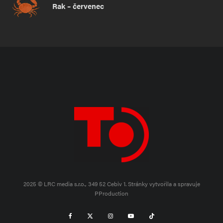
Rak – červenec
2025 © LRC media s.r.o., 349 52 Cebiv 1.
Stránky vytvořila a spravuje
PProduction