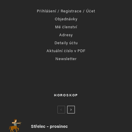
Přihlášení / Registrace / Účet
Objednávky
Mé členství
Adresy
Detaily účtu
Aktuální číslo v PDF
Newsletter
HOROSKOP
Střelec – prosinec