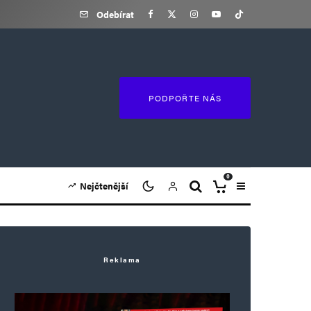
Odebírat
PODPOŘTE NÁS
0
Nejčtenější
Reklama