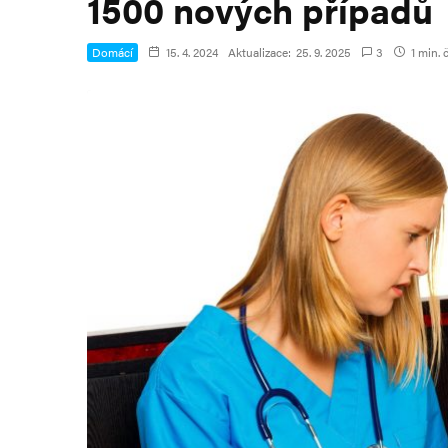
1500 nových případů
Domácí
15. 4. 2024
Aktualizace:
25. 9. 2025
3
1 min. 