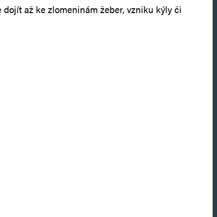
dojít až ke zlomeninám žeber, vzniku kýly či