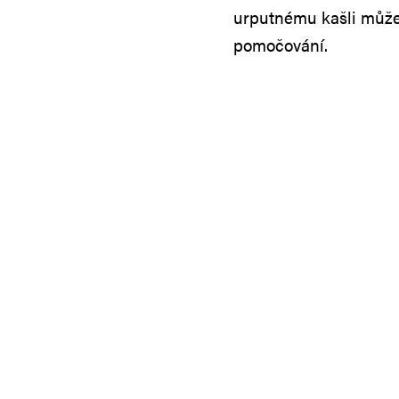
urputnému kašli může 
pomočování.