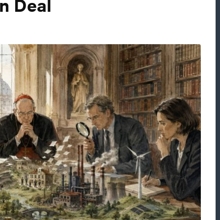
n Deal