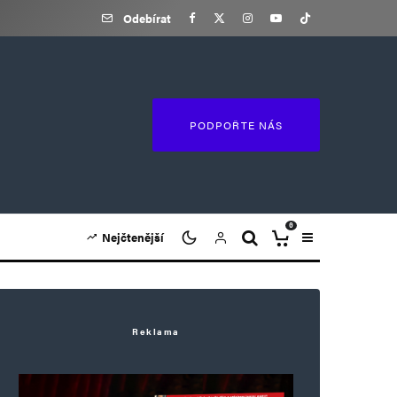
Odebírat
PODPOŘTE NÁS
0
Nejčtenější
Reklama