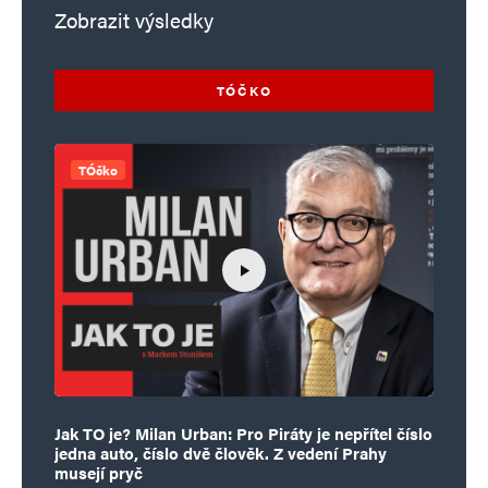
Zobrazit výsledky
TÓČKO
TÓčko
Jak TO je? Milan Urban: Pro Piráty je nepřítel číslo
jedna auto, číslo dvě člověk. Z vedení Prahy
musejí pryč